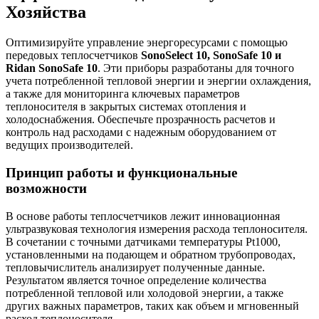
Хозяйства
Оптимизируйте управление энергоресурсами с помощью
передовых теплосчетчиков
SonoSelect 10, SonoSafe 10 и
Ridan SonoSafe 10
. Эти приборы разработаны для точного
учета потребленной тепловой энергии и энергии охлаждения,
а также для мониторинга ключевых параметров
теплоносителя в закрытых системах отопления и
холодоснабжения. Обеспечьте прозрачность расчетов и
контроль над расходами с надежным оборудованием от
ведущих производителей.
Принцип работы и функциональные
возможности
В основе работы теплосчетчиков лежит инновационная
ультразвуковая технология измерения расхода теплоносителя.
В сочетании с точными датчиками температуры Pt1000,
установленными на подающем и обратном трубопроводах,
тепловычислитель анализирует полученные данные.
Результатом является точное определение количества
потребленной тепловой или холодовой энергии, а также
других важных параметров, таких как объем и мгновенный
расход теплоносителя.