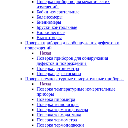
Поверка приборов для механических
измерений
Бабки измерительные
Балансомеры
Биениемеры
Бруски контрольные
Вилки лесные
Высотомеры
Поверка приборов для обнаружения дефектов и
повреждений
Назад
Поверка приборов для обнаружения
дефектов и повреждений
Поверка детонометра
Поверка дефектоскопа
Поверка температурные измерительные приборы
Назад
Поверка температурные измерительные
приборы
Поверка пирометра
Поверка тепловизора
Поверка термогигрометра
Поверка термодатчика
Поверка термометра
Поверка термоподвески