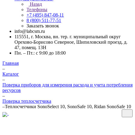
Назад
Телефоны
+7 (495) 847-08-11
8 (800) 511-77-51
Заказать звонок
info@labcsm.ru
115551, г. Москва, вн. тер. г. муниципальный округ
Орехово-Борисово Северное, Шипиловский проезд, д.
47, помещ. 13Н
Пн. – Пт.: с 9:00 до 18:00
Главная
–
Каталог
–
Поверка приборов для измерения расхода и учета потребления
ресурсов
–
Поверка теплосчетчика
–
Теплосчетчики SonoSelect 10, SonoSafe 10, Ridan SonoSafe 10