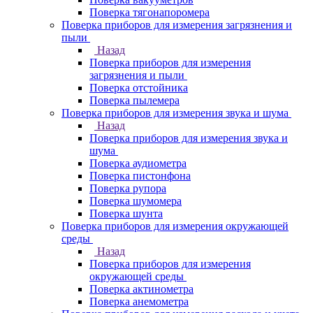
Поверка тягонапоромера
Поверка приборов для измерения загрязнения и
пыли
Назад
Поверка приборов для измерения
загрязнения и пыли
Поверка отстойника
Поверка пылемера
Поверка приборов для измерения звука и шума
Назад
Поверка приборов для измерения звука и
шума
Поверка аудиометра
Поверка пистонфона
Поверка рупора
Поверка шумомера
Поверка шунта
Поверка приборов для измерения окружающей
среды
Назад
Поверка приборов для измерения
окружающей среды
Поверка актинометра
Поверка анемометра