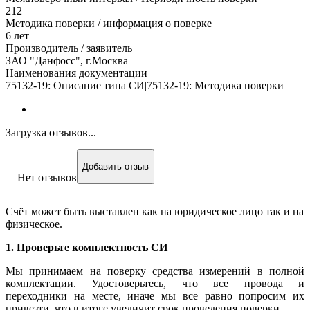
212
Методика поверки / информация о поверке
6 лет
Производитель / заявитель
ЗАО "Данфосс", г.Москва
Наименования документации
75132-19: Описание типа СИ|75132-19: Методика поверки
Загрузка отзывов...
Добавить отзыв
Нет отзывов
Счёт может быть выставлен как на юридическое лицо так и на
физическое.
1. Проверьте комплектность СИ
Мы принимаем на поверку средства измерений в полной
комплектации. Удостоверьтесь, что все провода и
переходники на месте, иначе мы все равно попросим их
привезти, что в итоге увеличит срок проведения поверки.