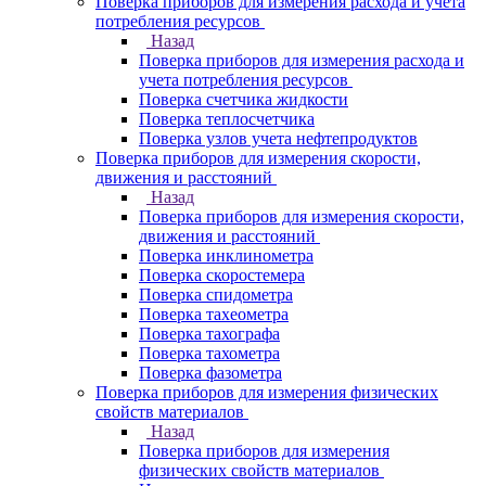
Поверка приборов для измерения расхода и учета
потребления ресурсов
Назад
Поверка приборов для измерения расхода и
учета потребления ресурсов
Поверка счетчика жидкости
Поверка теплосчетчика
Поверка узлов учета нефтепродуктов
Поверка приборов для измерения скорости,
движения и расстояний
Назад
Поверка приборов для измерения скорости,
движения и расстояний
Поверка инклинометра
Поверка скоростемера
Поверка спидометра
Поверка тахеометра
Поверка тахографа
Поверка тахометра
Поверка фазометра
Поверка приборов для измерения физических
свойств материалов
Назад
Поверка приборов для измерения
физических свойств материалов