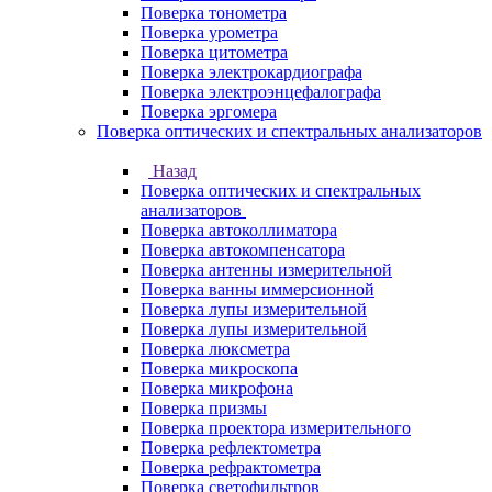
Поверка тонометра
Поверка урометра
Поверка цитометра
Поверка электрокардиографа
Поверка электроэнцефалографа
Поверка эргомера
Поверка оптических и спектральных анализаторов
Назад
Поверка оптических и спектральных
анализаторов
Поверка автоколлиматора
Поверка автокомпенсатора
Поверка антенны измерительной
Поверка ванны иммерсионной
Поверка лупы измерительной
Поверка лупы измерительной
Поверка люксметра
Поверка микроскопа
Поверка микрофона
Поверка призмы
Поверка проектора измерительного
Поверка рефлектометра
Поверка рефрактометра
Поверка светофильтров