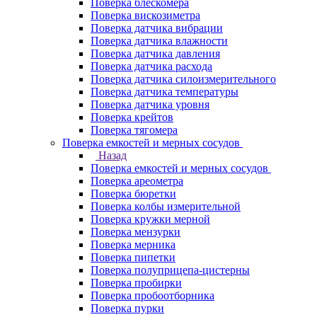
Поверка блескомера
Поверка вискозиметра
Поверка датчика вибрации
Поверка датчика влажности
Поверка датчика давления
Поверка датчика расхода
Поверка датчика силоизмерительного
Поверка датчика температуры
Поверка датчика уровня
Поверка крейтов
Поверка тягомера
Поверка емкостей и мерных сосудов
Назад
Поверка емкостей и мерных сосудов
Поверка ареометра
Поверка бюретки
Поверка колбы измерительной
Поверка кружки мерной
Поверка мензурки
Поверка мерника
Поверка пипетки
Поверка полуприцепа-цистерны
Поверка пробирки
Поверка пробоотборника
Поверка пурки