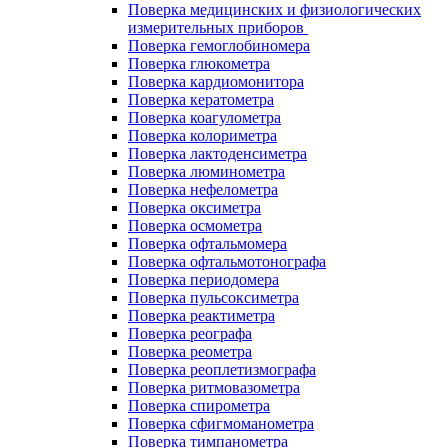
Поверка медицинских и физиологических
измерительных приборов
Поверка гемоглобиномера
Поверка глюкометра
Поверка кардиомонитора
Поверка кератометра
Поверка коагулометра
Поверка колориметра
Поверка лактоденсиметра
Поверка люминометра
Поверка нефелометра
Поверка оксиметра
Поверка осмометра
Поверка офтальмомера
Поверка офтальмотонографа
Поверка периодомера
Поверка пульсоксиметра
Поверка реактиметра
Поверка реографа
Поверка реометра
Поверка реоплетизмографа
Поверка ритмовазометра
Поверка спирометра
Поверка сфигмоманометра
Поверка тимпанометра