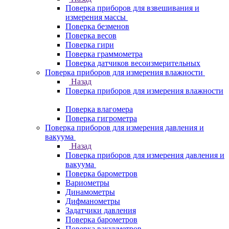
Поверка приборов для взвешивания и
измерения массы
Поверка безменов
Поверка весов
Поверка гири
Поверка граммометра
Поверка датчиков весоизмерительных
Поверка приборов для измерения влажности
Назад
Поверка приборов для измерения влажности
Поверка влагомера
Поверка гигрометра
Поверка приборов для измерения давления и
вакуума
Назад
Поверка приборов для измерения давления и
вакуума
Поверка барометров
Вариометры
Динамометры
Дифманометры
Задатчики давления
Поверка барометров
Поверка вакууметров