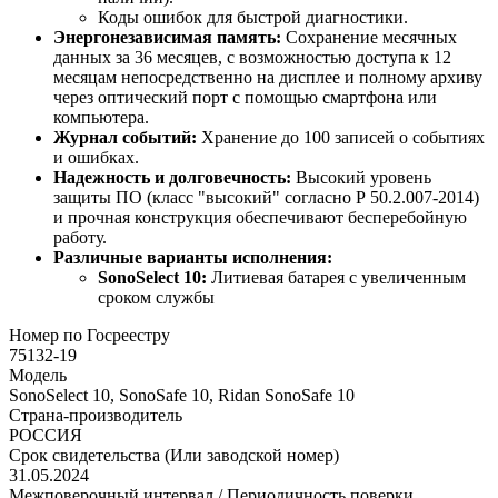
Коды ошибок для быстрой диагностики.
Энергонезависимая память:
Сохранение месячных
данных за 36 месяцев, с возможностью доступа к 12
месяцам непосредственно на дисплее и полному архиву
через оптический порт с помощью смартфона или
компьютера.
Журнал событий:
Хранение до 100 записей о событиях
и ошибках.
Надежность и долговечность:
Высокий уровень
защиты ПО (класс "высокий" согласно Р 50.2.007-2014)
и прочная конструкция обеспечивают бесперебойную
работу.
Различные варианты исполнения:
SonoSelect 10:
Литиевая батарея с увеличенным
сроком службы
Номер по Госреестру
75132-19
Модель
SonoSelect 10, SonoSafe 10, Ridan SonoSafe 10
Страна-производитель
РОССИЯ
Срок свидетельства (Или заводской номер)
31.05.2024
Межповерочный интервал / Периодичность поверки