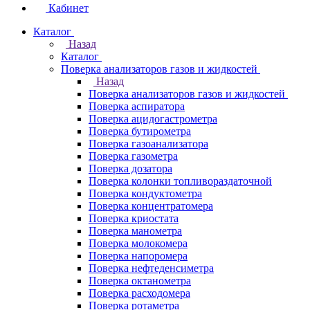
Кабинет
Каталог
Назад
Каталог
Поверка анализаторов газов и жидкостей
Назад
Поверка анализаторов газов и жидкостей
Поверка аспиратора
Поверка ацидогастрометра
Поверка бутирометра
Поверка газоанализатора
Поверка газометра
Поверка дозатора
Поверка колонки топливораздаточной
Поверка кондуктометра
Поверка концентратомера
Поверка криостата
Поверка манометра
Поверка молокомера
Поверка напоромера
Поверка нефтеденсиметра
Поверка октанометра
Поверка расходомера
Поверка ротаметра