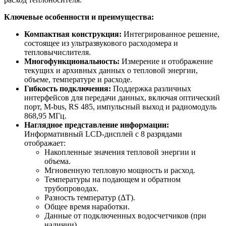
Ключевые особенности и преимущества:
Компактная конструкция:
Интегрированное решение,
состоящее из ультразвукового расходомера и
тепловычислителя.
Многофункциональность:
Измерение и отображение
текущих и архивных данных о тепловой энергии,
объеме, температуре и расходе.
Гибкость подключения:
Поддержка различных
интерфейсов для передачи данных, включая оптический
порт, M-bus, RS 485, импульсный выход и радиомодуль
868,95 МГц.
Наглядное представление информации:
Информативный LCD-дисплей с 8 разрядами
отображает:
Накопленные значения тепловой энергии и
объема.
Мгновенную тепловую мощность и расход.
Температуры на подающем и обратном
трубопроводах.
Разность температур (ΔT).
Общее время наработки.
Данные от подключенных водосчетчиков (при
наличии).