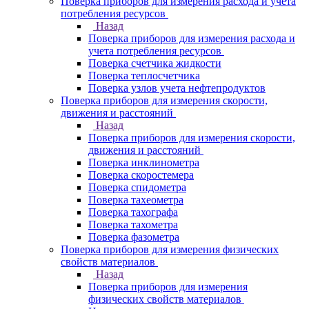
Поверка приборов для измерения расхода и учета
потребления ресурсов
Назад
Поверка приборов для измерения расхода и
учета потребления ресурсов
Поверка счетчика жидкости
Поверка теплосчетчика
Поверка узлов учета нефтепродуктов
Поверка приборов для измерения скорости,
движения и расстояний
Назад
Поверка приборов для измерения скорости,
движения и расстояний
Поверка инклинометра
Поверка скоростемера
Поверка спидометра
Поверка тахеометра
Поверка тахографа
Поверка тахометра
Поверка фазометра
Поверка приборов для измерения физических
свойств материалов
Назад
Поверка приборов для измерения
физических свойств материалов