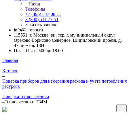
Назад
Телефоны
+7 (495) 847-08-11
8 (800) 511-77-51
Заказать звонок
info@labcsm.ru
115551, г. Москва, вн. тер. г. муниципальный округ
Орехово-Борисово Северное, Шипиловский проезд, д.
47, помещ. 13Н
Пн. – Пт.: с 9:00 до 18:00
Главная
–
Каталог
–
Поверка приборов для измерения расхода и учета потребления
ресурсов
–
Поверка теплосчетчика
–
Теплосчетчики Т34М