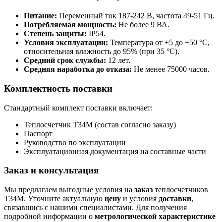
Питание:
Переменный ток 187-242 В, частота 49-51 Гц.
Потребляемая мощность:
Не более 9 ВА.
Степень защиты:
IP54.
Условия эксплуатации:
Температура от +5 до +50 °С,
относительная влажность до 95% (при 35 °С).
Средний срок службы:
12 лет.
Средняя наработка до отказа:
Не менее 75000 часов.
Комплектность поставки
Стандартный комплект поставки включает:
Теплосчетчик Т34М (состав согласно заказу)
Паспорт
Руководство по эксплуатации
Эксплуатационная документация на составные части
Заказ и консультация
Мы предлагаем выгодные условия на
заказ
теплосчетчиков
Т34М. Уточните актуальную
цену
и условия
доставки
,
связавшись с нашими специалистами. Для получения
подробной информации о
метрологической характеристике