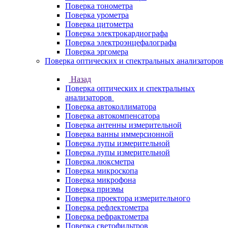
Поверка тонометра
Поверка урометра
Поверка цитометра
Поверка электрокардиографа
Поверка электроэнцефалографа
Поверка эргомера
Поверка оптических и спектральных анализаторов
Назад
Поверка оптических и спектральных
анализаторов
Поверка автоколлиматора
Поверка автокомпенсатора
Поверка антенны измерительной
Поверка ванны иммерсионной
Поверка лупы измерительной
Поверка лупы измерительной
Поверка люксметра
Поверка микроскопа
Поверка микрофона
Поверка призмы
Поверка проектора измерительного
Поверка рефлектометра
Поверка рефрактометра
Поверка светофильтров