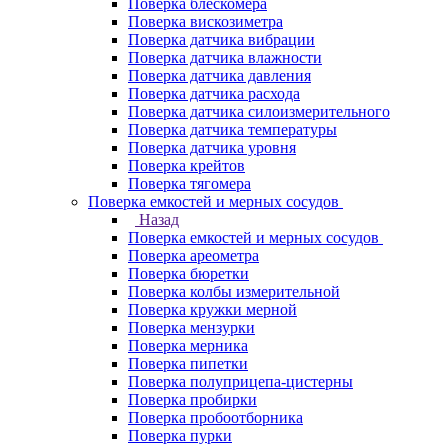
Поверка блескомера
Поверка вискозиметра
Поверка датчика вибрации
Поверка датчика влажности
Поверка датчика давления
Поверка датчика расхода
Поверка датчика силоизмерительного
Поверка датчика температуры
Поверка датчика уровня
Поверка крейтов
Поверка тягомера
Поверка емкостей и мерных сосудов
Назад
Поверка емкостей и мерных сосудов
Поверка ареометра
Поверка бюретки
Поверка колбы измерительной
Поверка кружки мерной
Поверка мензурки
Поверка мерника
Поверка пипетки
Поверка полуприцепа-цистерны
Поверка пробирки
Поверка пробоотборника
Поверка пурки