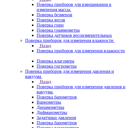
Поверка приборов для взвешивания и
измерения массы
Поверка безменов
Поверка весов
Поверка гири
Поверка граммометра
Поверка датчиков весоизмерительных
Поверка приборов для измерения влажности
Назад
Поверка приборов для измерения влажности
Поверка влагомера
Поверка гигрометра
Поверка приборов для измерения давления и
вакуума
Назад
Поверка приборов для измерения давления и
вакуума
Поверка барометров
Вариометры
Динамометры
Дифманометры
Задатчики давления
Поверка барометров
Поверка вакууметров