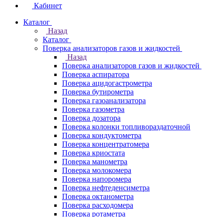
Кабинет
Каталог
Назад
Каталог
Поверка анализаторов газов и жидкостей
Назад
Поверка анализаторов газов и жидкостей
Поверка аспиратора
Поверка ацидогастрометра
Поверка бутирометра
Поверка газоанализатора
Поверка газометра
Поверка дозатора
Поверка колонки топливораздаточной
Поверка кондуктометра
Поверка концентратомера
Поверка криостата
Поверка манометра
Поверка молокомера
Поверка напоромера
Поверка нефтеденсиметра
Поверка октанометра
Поверка расходомера
Поверка ротаметра