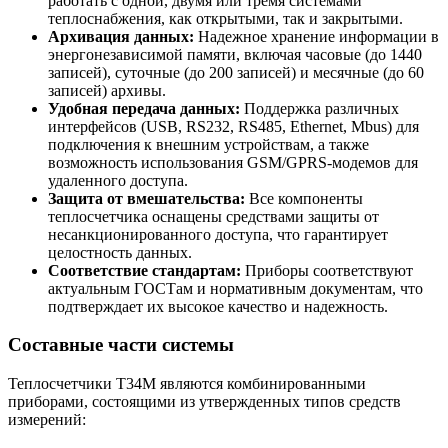
работать с одной, двумя или тремя системами
теплоснабжения, как открытыми, так и закрытыми.
Архивация данных:
Надежное хранение информации в
энергонезависимой памяти, включая часовые (до 1440
записей), суточные (до 200 записей) и месячные (до 60
записей) архивы.
Удобная передача данных:
Поддержка различных
интерфейсов (USB, RS232, RS485, Ethernet, Mbus) для
подключения к внешним устройствам, а также
возможность использования GSM/GPRS-модемов для
удаленного доступа.
Защита от вмешательства:
Все компоненты
теплосчетчика оснащены средствами защиты от
несанкционированного доступа, что гарантирует
целостность данных.
Соответствие стандартам:
Приборы соответствуют
актуальным ГОСТам и нормативным документам, что
подтверждает их высокое качество и надежность.
Составные части системы
Теплосчетчики Т34М являются комбинированными
приборами, состоящими из утвержденных типов средств
измерений: