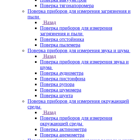
Поверка тягонапоромера
Поверка приборов для измерения загрязнения и
пыли
Назад
Поверка приборов для измерения
загрязнения и пыли
Поверка отстойника
Поверка пылемера
Поверка приборов для измерения звука и шума
Назад
Поверка приборов для измерения звука и
шума
Поверка аудиометра
Поверка пистонфона
Поверка рупора
Поверка шумомера
Поверка шунта
Поверка приборов для измерения окружающей
среды
Назад
Поверка приборов для измерения
окружающей среды
Поверка актинометра
Поверка анемометра