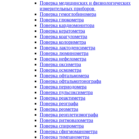
Поверка медицинских и физиологических
измерительных приборов
Поверка гемоглобиномера
Поверка глюкометра
Поверка кардиомонитора
Поверка кератометра
Поверка коагулометра
Поверка колориметра
Поверка лактоденсиметра
Поверка люминометра
Поверка нефелометра
Поверка оксиметра
Поверка осмометра
Поверка офтальмомера
Поверка офтальмотонографа
Поверка периодомера
Поверка пульсоксиметра
Поверка реактиметра
Поверка реографа
Поверка реометра
Поверка реоплетизмографа
Поверка ритмовазометра
Поверка спирометра
Поверка сфигмоманометра
Поверка тимпанометра