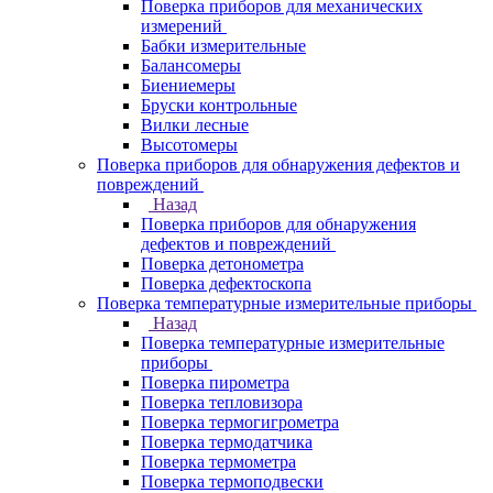
Поверка приборов для механических
измерений
Бабки измерительные
Балансомеры
Биениемеры
Бруски контрольные
Вилки лесные
Высотомеры
Поверка приборов для обнаружения дефектов и
повреждений
Назад
Поверка приборов для обнаружения
дефектов и повреждений
Поверка детонометра
Поверка дефектоскопа
Поверка температурные измерительные приборы
Назад
Поверка температурные измерительные
приборы
Поверка пирометра
Поверка тепловизора
Поверка термогигрометра
Поверка термодатчика
Поверка термометра
Поверка термоподвески