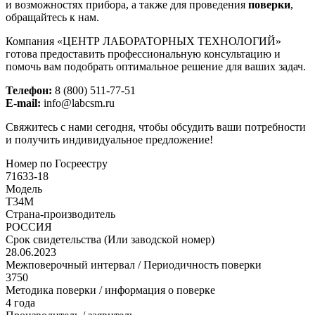
и возможностях прибора, а также для проведения
поверки
,
обращайтесь к нам.
Компания «ЦЕНТР ЛАБОРАТОРНЫХ ТЕХНОЛОГИЙ»
готова предоставить профессиональную консультацию и
помочь вам подобрать оптимальное решение для ваших задач.
Телефон:
8 (800) 511-77-51
E-mail:
info@labcsm.ru
Свяжитесь с нами сегодня, чтобы обсудить ваши потребности
и получить индивидуальное предложение!
Номер по Госреестру
71633-18
Модель
Т34М
Страна-производитель
РОССИЯ
Срок свидетельства (Или заводской номер)
28.06.2023
Межповерочный интервал / Периодичность поверки
3750
Методика поверки / информация о поверке
4 года