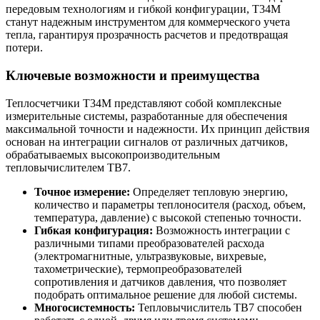
передовым технологиям и гибкой конфигурации, Т34М
станут надежным инструментом для коммерческого учета
тепла, гарантируя прозрачность расчетов и предотвращая
потери.
Ключевые возможности и преимущества
Теплосчетчики Т34М представляют собой комплексные
измерительные системы, разработанные для обеспечения
максимальной точности и надежности. Их принцип действия
основан на интеграции сигналов от различных датчиков,
обрабатываемых высокопроизводительным
тепловычислителем ТВ7.
Точное измерение:
Определяет тепловую энергию,
количество и параметры теплоносителя (расход, объем,
температура, давление) с высокой степенью точности.
Гибкая конфигурация:
Возможность интеграции с
различными типами преобразователей расхода
(электромагнитные, ультразвуковые, вихревые,
тахометрические), термопреобразователей
сопротивления и датчиков давления, что позволяет
подобрать оптимальное решение для любой системы.
Многосистемность:
Тепловычислитель ТВ7 способен