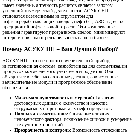
имеет значение, а точность расчетов является залогом
успешной коммерческой деятельности, АСУКУ НП
становятся незаменимым инструментом для
нефтеперерабатывающих заводов, нефтебаз, АЗС и других
предприятий нефтегазовой отрасли. Эти комплексные
решения гарантируют прозрачность сделок, минимизируют
потери и повышают рентабельность вашего бизнеса.
Почему АСУКУ НП – Ваш Лучший Выбор?
АСУКУ НП – это не просто измерительный прибор, а
интегрированная система, разработанная для автоматизации
процессов коммерческого учета нефтепродуктов. Она
объединяет в себе высокоточные датчики, современные
вычислительные модули и программное обеспечение,
обеспечивая:
Максимальную точность измерений:
Гарантия
достоверных данных о количестве и качестве
отгружаемых и принимаемых нефтепродуктов.
Полную автоматизацию:
Снижение влияния
человеческого фактора, исключение ошибок и ускорение
всех учетных операций.
Прозрачность и контроль:
Возможность отслеживать