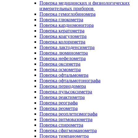
Поверка медицинских и физиологических
измерительных приборов
Поверка гемоглобиномера
Поверка глюкометра
Поверка кардиомонитора
Поверка кератометра
Поверка коагулометра
Поверка колориметра
Поверка лактоденсиметра
Поверка люминометра
Поверка нефелометра
Поверка оксиметра
Поверка осмометра
Поверка офтальмомера
Поверка офтальмотонографа
Поверка периодомера
Поверка пульсоксиметра
Поверка реактиметра
Поверка реографа
Поверка реометра
Поверка реоплетизмографа
Поверка ритмовазометра
Поверка спирометра
Поверка сфигмоманометра
Поверка тимпанометра