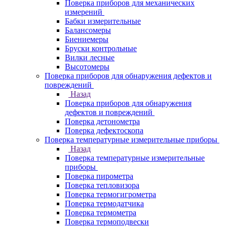
Поверка приборов для механических
измерений
Бабки измерительные
Балансомеры
Биениемеры
Бруски контрольные
Вилки лесные
Высотомеры
Поверка приборов для обнаружения дефектов и
повреждений
Назад
Поверка приборов для обнаружения
дефектов и повреждений
Поверка детонометра
Поверка дефектоскопа
Поверка температурные измерительные приборы
Назад
Поверка температурные измерительные
приборы
Поверка пирометра
Поверка тепловизора
Поверка термогигрометра
Поверка термодатчика
Поверка термометра
Поверка термоподвески