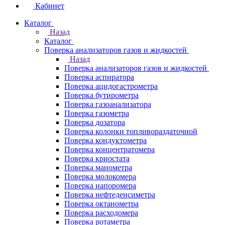
Кабинет
Каталог
Назад
Каталог
Поверка анализаторов газов и жидкостей
Назад
Поверка анализаторов газов и жидкостей
Поверка аспиратора
Поверка ацидогастрометра
Поверка бутирометра
Поверка газоанализатора
Поверка газометра
Поверка дозатора
Поверка колонки топливораздаточной
Поверка кондуктометра
Поверка концентратомера
Поверка криостата
Поверка манометра
Поверка молокомера
Поверка напоромера
Поверка нефтеденсиметра
Поверка октанометра
Поверка расходомера
Поверка ротаметра