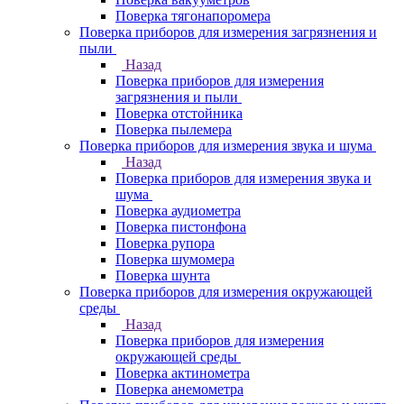
Поверка тягонапоромера
Поверка приборов для измерения загрязнения и
пыли
Назад
Поверка приборов для измерения
загрязнения и пыли
Поверка отстойника
Поверка пылемера
Поверка приборов для измерения звука и шума
Назад
Поверка приборов для измерения звука и
шума
Поверка аудиометра
Поверка пистонфона
Поверка рупора
Поверка шумомера
Поверка шунта
Поверка приборов для измерения окружающей
среды
Назад
Поверка приборов для измерения
окружающей среды
Поверка актинометра
Поверка анемометра