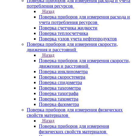
Поверка приборов для измерения расхода и учета
потребления ресурсов
Назад
Поверка приборов для измерения расхода и
учета потребления ресурсов
Поверка счетчика жидкости
Поверка теплосчетчика
Поверка узлов учета нефтепродуктов
Поверка приборов для измерения скорости,
движения и расстояний
Назад
Поверка приборов для измерения скорости,
движения и расстояний
Поверка инклинометра
Поверка скоростемера
Поверка спидометра
Поверка тахеометра
Поверка тахографа
Поверка тахометра
Поверка фазометра
Поверка приборов для измерения физических
свойств материалов
Назад
Поверка приборов для измерения
физических свойств материалов