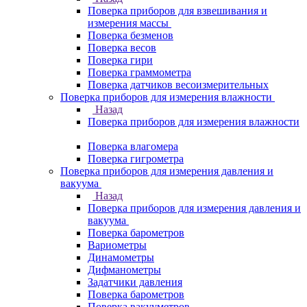
Поверка приборов для взвешивания и
измерения массы
Поверка безменов
Поверка весов
Поверка гири
Поверка граммометра
Поверка датчиков весоизмерительных
Поверка приборов для измерения влажности
Назад
Поверка приборов для измерения влажности
Поверка влагомера
Поверка гигрометра
Поверка приборов для измерения давления и
вакуума
Назад
Поверка приборов для измерения давления и
вакуума
Поверка барометров
Вариометры
Динамометры
Дифманометры
Задатчики давления
Поверка барометров
Поверка вакууметров