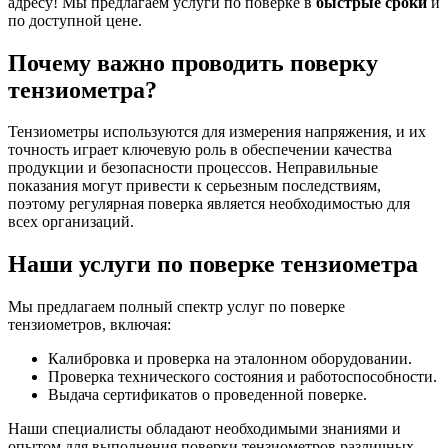
адресу! Мы предлагаем услуги по поверке в
быстрые сроки
и
по доступной цене.
Почему важно проводить поверку
тензиометра?
Тензиометры используются для измерения напряжения, и их
точность играет ключевую роль в обеспечении качества
продукции и безопасности процессов. Неправильные
показания могут привести к серьезным последствиям,
поэтому регулярная поверка является необходимостью для
всех организаций.
Наши услуги по поверке тензиометра
Мы предлагаем полный спектр услуг по поверке
тензиометров, включая:
Калибровка и проверка на эталонном оборудовании.
Проверка технического состояния и работоспособности.
Выдача сертификатов о проведенной поверке.
Наши специалисты обладают необходимыми знаниями и
опытом для выполнения поверки тензиометров различных