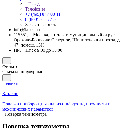
Назад
Телефоны
+7 (495) 847-08-11
8 (800) 511-77-51
Заказать звонок
info@labcsm.ru
115551, г. Москва, вн. тер. г. муниципальный округ
Орехово-Борисово Северное, Шипиловский проезд, д.
47, помещ. 13Н
Пн. – Пт.: с 9:00 до 18:00
Фильтр
Сначала популярные
Главная
–
Каталог
–
Поверка приборов для анализа твёрдости, прочности и
механических параметров
–
Поверка тензиометра
Поверка тензиометра