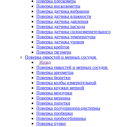
Поверка блескомера
Поверка вискозиметра
Поверка датчика вибрации
Поверка датчика влажности
Поверка датчика давления
Поверка датчика расхода
Поверка датчика силоизмерительного
Поверка датчика температуры
Поверка датчика уровня
Поверка крейтов
Поверка тягомера
Поверка емкостей и мерных сосудов
Назад
Поверка емкостей и мерных сосудов
Поверка ареометра
Поверка бюретки
Поверка колбы измерительной
Поверка кружки мерной
Поверка мензурки
Поверка мерника
Поверка пипетки
Поверка полуприцепа-цистерны
Поверка пробирки
Поверка пробоотборника
Поверка пурки