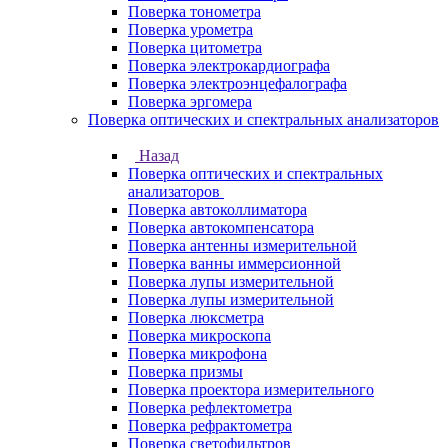
Поверка тонометра
Поверка урометра
Поверка цитометра
Поверка электрокардиографа
Поверка электроэнцефалографа
Поверка эргомера
Поверка оптических и спектральных анализаторов
Назад
Поверка оптических и спектральных
анализаторов
Поверка автоколлиматора
Поверка автокомпенсатора
Поверка антенны измерительной
Поверка ванны иммерсионной
Поверка лупы измерительной
Поверка лупы измерительной
Поверка люксметра
Поверка микроскопа
Поверка микрофона
Поверка призмы
Поверка проектора измерительного
Поверка рефлектометра
Поверка рефрактометра
Поверка светофильтров