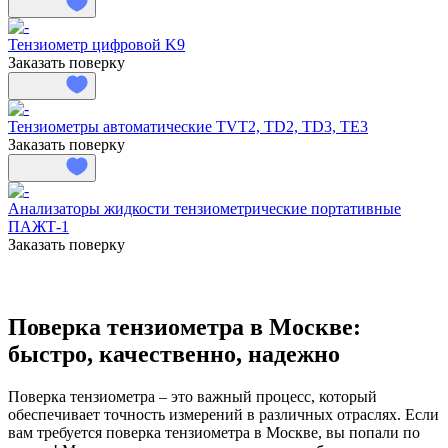
Тензиометр цифровой K9
Заказать поверку
Тензиометры автоматические TVT2, TD2, TD3, TE3
Заказать поверку
Анализаторы жидкости тензиометрические портативные
ПАЖТ-1
Заказать поверку
Поверка тензиометра в Москве:
быстро, качественно, надежно
Поверка тензиометра – это важный процесс, который
обеспечивает точность измерений в различных отраслях. Если
вам требуется поверка тензиометра в Москве, вы попали по