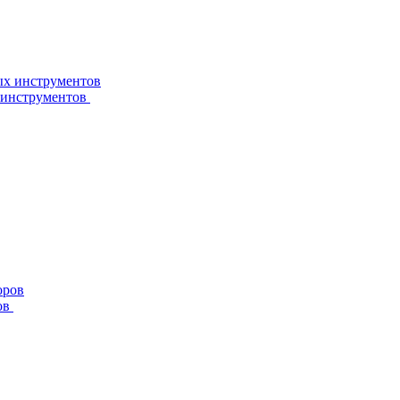
 инструментов
ов