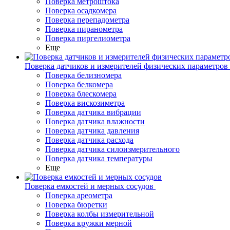
Поверка метроштока
Поверка осадкомера
Поверка перепадометра
Поверка пиранометра
Поверка пиргелиометра
Еще
Поверка датчиков и измерителей физических параметров
Поверка белизномера
Поверка белкомера
Поверка блескомера
Поверка вискозиметра
Поверка датчика вибрации
Поверка датчика влажности
Поверка датчика давления
Поверка датчика расхода
Поверка датчика силоизмерительного
Поверка датчика температуры
Еще
Поверка емкостей и мерных сосудов
Поверка ареометра
Поверка бюретки
Поверка колбы измерительной
Поверка кружки мерной