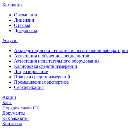
Компания
О компании
Лицензии
Отзывы
Документы
Услуги
Аккредитация и аттестация испытательной лаборатории
Аттестация и обучение специалистов
Аттестация испытательного оборудования
Калибровка средств измерений
Лицензирование
Поверка средств измерений
Промышленная экспертиза
Сертификация
Акции
Блог
Порядок сдачи СИ
Документы
Как заказать?
Контакты