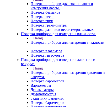
Поверка приборов для взвешивания и
измерения массы
Поверка безменов
Поверка весов
Поверка гири
Поверка граммометра
Поверка датчиков весоизмерительных
Поверка приборов для измерения влажности
Назад
Поверка приборов для измерения влажности
Поверка влагомера
Поверка гигрометра
Поверка приборов для измерения давления и
вакуума
Назад
Поверка приборов для измерения давления и
вакуума
Поверка барометров
Вариометры
Динамометры
Дифманометры
Задатчики давления
Поверка барометров
Поверка вакууметров