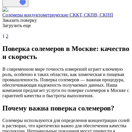
Солемеры кондуктометрические СККТ, СКПВ, СКПП
Заказать поверку
Загрузить еще
1
2
Поверка солемеров в Москве: качество
и скорость
В современном мире точность измерений играет ключевую
роль, особенно в таких областях, как химическая и пищевая
промышленность. Поверка солемеров — важная процедура,
обеспечивающая надежность получаемых данных. Наша
компания предлагает услуги по поверке солемеров в Москве с
гарантией качества и быстроты выполнения.
Почему важна поверка солемеров?
Солемеры используются для определения концентрации солей
в растворах, что критически важно для обеспечения качества
продукции. Неправильные показания могут привести к