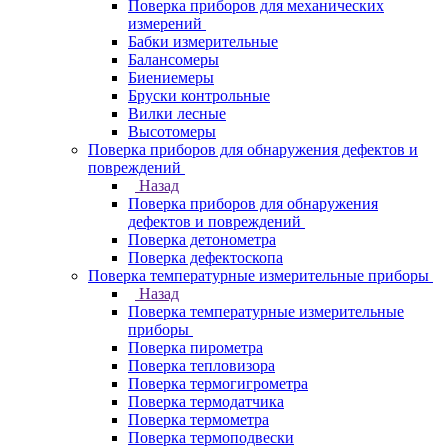
Поверка приборов для механических
измерений
Бабки измерительные
Балансомеры
Биениемеры
Бруски контрольные
Вилки лесные
Высотомеры
Поверка приборов для обнаружения дефектов и
повреждений
Назад
Поверка приборов для обнаружения
дефектов и повреждений
Поверка детонометра
Поверка дефектоскопа
Поверка температурные измерительные приборы
Назад
Поверка температурные измерительные
приборы
Поверка пирометра
Поверка тепловизора
Поверка термогигрометра
Поверка термодатчика
Поверка термометра
Поверка термоподвески