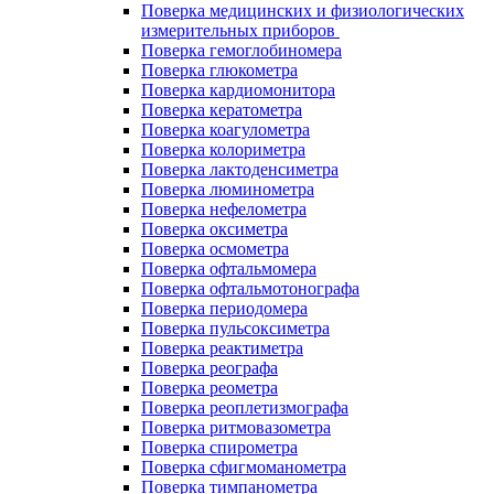
Поверка медицинских и физиологических
измерительных приборов
Поверка гемоглобиномера
Поверка глюкометра
Поверка кардиомонитора
Поверка кератометра
Поверка коагулометра
Поверка колориметра
Поверка лактоденсиметра
Поверка люминометра
Поверка нефелометра
Поверка оксиметра
Поверка осмометра
Поверка офтальмомера
Поверка офтальмотонографа
Поверка периодомера
Поверка пульсоксиметра
Поверка реактиметра
Поверка реографа
Поверка реометра
Поверка реоплетизмографа
Поверка ритмовазометра
Поверка спирометра
Поверка сфигмоманометра
Поверка тимпанометра