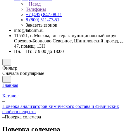
Назад
Телефоны
+7 (495) 847-08-11
8 (800) 511-77-51
Заказать звонок
info@labcsm.ru
115551, г. Москва, вн. тер. г. муниципальный округ
Орехово-Борисово Северное, Шипиловский проезд, д.
47, помещ. 13Н
Пн. – Пт.: с 9:00 до 18:00
Фильтр
Сначала популярные
Главная
–
Каталог
–
Поверка анализаторов химического состава и физических
свойств веществ
–
Поверка солемера
Поверка солемера