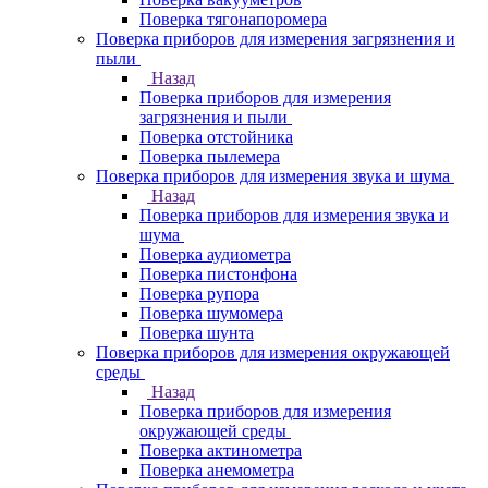
Поверка тягонапоромера
Поверка приборов для измерения загрязнения и
пыли
Назад
Поверка приборов для измерения
загрязнения и пыли
Поверка отстойника
Поверка пылемера
Поверка приборов для измерения звука и шума
Назад
Поверка приборов для измерения звука и
шума
Поверка аудиометра
Поверка пистонфона
Поверка рупора
Поверка шумомера
Поверка шунта
Поверка приборов для измерения окружающей
среды
Назад
Поверка приборов для измерения
окружающей среды
Поверка актинометра
Поверка анемометра