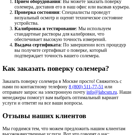
Прием оборудования
: Вы можете заказать поверку
солемера, доставив его в наш офис или вызвав курьера.
Проверка состояния
: Специалисты проведут
визуальный осмотр и оценят техническое состояние
устройства.
Калибровка и тестирование
: Мы используем
стандартные растворы для калибровки, что
обеспечивает высокую точность измерений.
Выдача сертификата
: По завершении всех процедур
вы получите сертификат о поверке, который
подтверждает точность вашего солемера.
Как заказать поверку солемера?
Заказать поверку солемера в Москве просто! Свяжитесь с
нами по контактному телефону
8 (800) 511-77-51
или
отправьте запрос на электронную почту
info@labcsm.ru
. Наши
менеджеры помогут вам выбрать оптимальный вариант
услуги и ответят на все ваши вопросы.
Отзывы наших клиентов
Мы гордимся тем, что можем предложить нашим клиентам
высококачественные услуги. Вот что говорят о нас: