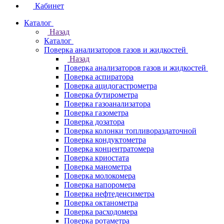
Кабинет
Каталог
Назад
Каталог
Поверка анализаторов газов и жидкостей
Назад
Поверка анализаторов газов и жидкостей
Поверка аспиратора
Поверка ацидогастрометра
Поверка бутирометра
Поверка газоанализатора
Поверка газометра
Поверка дозатора
Поверка колонки топливораздаточной
Поверка кондуктометра
Поверка концентратомера
Поверка криостата
Поверка манометра
Поверка молокомера
Поверка напоромера
Поверка нефтеденсиметра
Поверка октанометра
Поверка расходомера
Поверка ротаметра