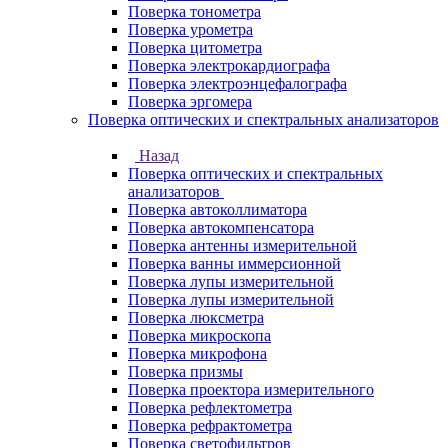
Поверка тонометра
Поверка урометра
Поверка цитометра
Поверка электрокардиографа
Поверка электроэнцефалографа
Поверка эргомера
Поверка оптических и спектральных анализаторов
Назад
Поверка оптических и спектральных
анализаторов
Поверка автоколлиматора
Поверка автокомпенсатора
Поверка антенны измерительной
Поверка ванны иммерсионной
Поверка лупы измерительной
Поверка лупы измерительной
Поверка люксметра
Поверка микроскопа
Поверка микрофона
Поверка призмы
Поверка проектора измерительного
Поверка рефлектометра
Поверка рефрактометра
Поверка светофильтров