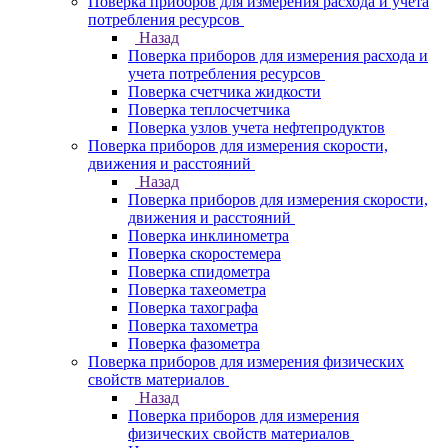
Поверка приборов для измерения расхода и учета
потребления ресурсов
Назад
Поверка приборов для измерения расхода и
учета потребления ресурсов
Поверка счетчика жидкости
Поверка теплосчетчика
Поверка узлов учета нефтепродуктов
Поверка приборов для измерения скорости,
движения и расстояний
Назад
Поверка приборов для измерения скорости,
движения и расстояний
Поверка инклинометра
Поверка скоростемера
Поверка спидометра
Поверка тахеометра
Поверка тахографа
Поверка тахометра
Поверка фазометра
Поверка приборов для измерения физических
свойств материалов
Назад
Поверка приборов для измерения
физических свойств материалов