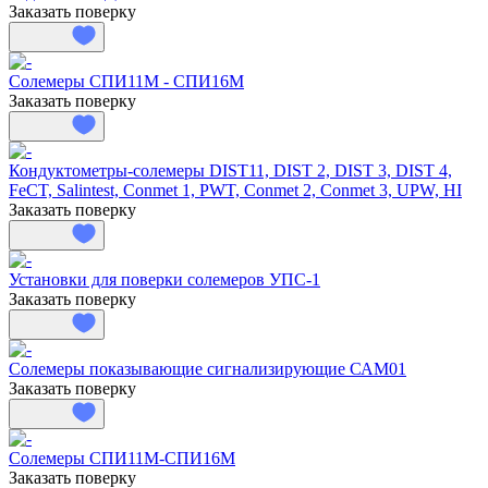
Заказать поверку
Солемеры СПИ11М - СПИ16М
Заказать поверку
Кондуктометры-солемеры DIST11, DIST 2, DIST 3, DIST 4,
FeCT, Salintest, Conmet 1, PWT, Conmet 2, Conmet 3, UPW, HI
Заказать поверку
Установки для поверки солемеров УПС-1
Заказать поверку
Солемеры показывающие сигнализирующие САМ01
Заказать поверку
Солемеры СПИ11М-СПИ16М
Заказать поверку