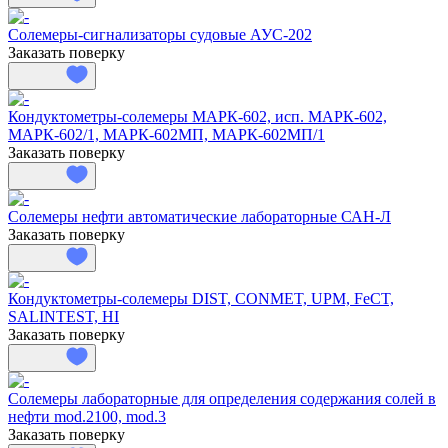
Солемеры-сигнализаторы судовые АУС-202
Заказать поверку
Кондуктометры-солемеры МАРК-602, исп. МАРК-602,
МАРК-602/1, МАРК-602МП, МАРК-602МП/1
Заказать поверку
Солемеры нефти автоматические лабораторные САН-Л
Заказать поверку
Кондуктометры-солемеры DIST, CONMET, UPM, FeCT,
SALINTEST, HI
Заказать поверку
Солемеры лабораторные для определения содержания солей в
нефти mod.2100, mod.3
Заказать поверку