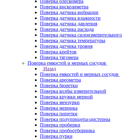
Поверка блескомера
Поверка вискозиметра
Поверка датчика вибрации
Поверка датчика влажности
Поверка датчика давления
Поверка датчика расхода
Поверка датчика силоизмерительного
Поверка датчика температуры
Поверка датчика уровня
Поверка крейтов
Поверка тягомера
Поверка емкостей и мерных сосудов
Назад
Поверка емкостей и мерных сосудов
Поверка ареометра
Поверка бюретки
Поверка колбы измерительной
Поверка кружки мерной
Поверка мензурки
Поверка мерника
Поверка пипетки
Поверка полуприцепа-цистерны
Поверка пробирки
Поверка пробоотборника
Поверка пурки