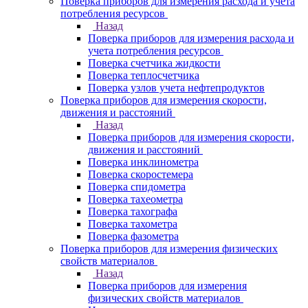
Поверка приборов для измерения расхода и учета
потребления ресурсов
Назад
Поверка приборов для измерения расхода и
учета потребления ресурсов
Поверка счетчика жидкости
Поверка теплосчетчика
Поверка узлов учета нефтепродуктов
Поверка приборов для измерения скорости,
движения и расстояний
Назад
Поверка приборов для измерения скорости,
движения и расстояний
Поверка инклинометра
Поверка скоростемера
Поверка спидометра
Поверка тахеометра
Поверка тахографа
Поверка тахометра
Поверка фазометра
Поверка приборов для измерения физических
свойств материалов
Назад
Поверка приборов для измерения
физических свойств материалов