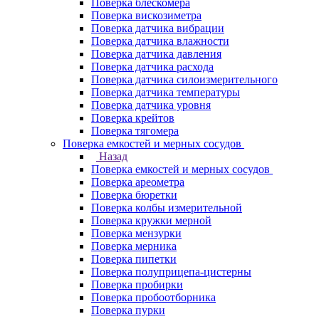
Поверка блескомера
Поверка вискозиметра
Поверка датчика вибрации
Поверка датчика влажности
Поверка датчика давления
Поверка датчика расхода
Поверка датчика силоизмерительного
Поверка датчика температуры
Поверка датчика уровня
Поверка крейтов
Поверка тягомера
Поверка емкостей и мерных сосудов
Назад
Поверка емкостей и мерных сосудов
Поверка ареометра
Поверка бюретки
Поверка колбы измерительной
Поверка кружки мерной
Поверка мензурки
Поверка мерника
Поверка пипетки
Поверка полуприцепа-цистерны
Поверка пробирки
Поверка пробоотборника
Поверка пурки