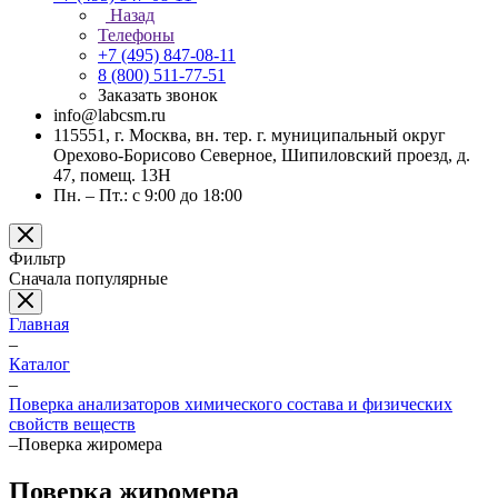
Назад
Телефоны
+7 (495) 847-08-11
8 (800) 511-77-51
Заказать звонок
info@labcsm.ru
115551, г. Москва, вн. тер. г. муниципальный округ
Орехово-Борисово Северное, Шипиловский проезд, д.
47, помещ. 13Н
Пн. – Пт.: с 9:00 до 18:00
Фильтр
Сначала популярные
Главная
–
Каталог
–
Поверка анализаторов химического состава и физических
свойств веществ
–
Поверка жиромера
Поверка жиромера