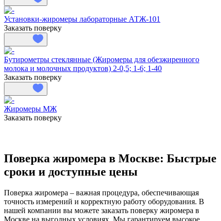
Установки-жиромеры лабораторные АТЖ-101
Заказать поверку
Бутирометры стеклянные (Жиромеры для обезжиренного
молока и молочных продуктов) 2-0,5; 1-6; 1-40
Заказать поверку
Жиромеры МЖ
Заказать поверку
Поверка жиромера в Москве: Быстрые
сроки и доступные цены
Поверка жиромера – важная процедура, обеспечивающая
точность измерений и корректную работу оборудования. В
нашей компании вы можете заказать поверку жиромера в
Москве на выгодных условиях. Мы гарантируем высокое