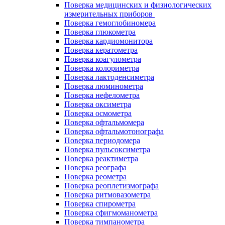
Поверка медицинских и физиологических
измерительных приборов
Поверка гемоглобиномера
Поверка глюкометра
Поверка кардиомонитора
Поверка кератометра
Поверка коагулометра
Поверка колориметра
Поверка лактоденсиметра
Поверка люминометра
Поверка нефелометра
Поверка оксиметра
Поверка осмометра
Поверка офтальмомера
Поверка офтальмотонографа
Поверка периодомера
Поверка пульсоксиметра
Поверка реактиметра
Поверка реографа
Поверка реометра
Поверка реоплетизмографа
Поверка ритмовазометра
Поверка спирометра
Поверка сфигмоманометра
Поверка тимпанометра