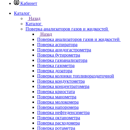
Кабинет
Каталог
Назад
Каталог
Поверка анализаторов газов и жидкостей
Назад
Поверка анализаторов газов и жидкостей
Поверка аспиратора
Поверка ацидогастрометра
Поверка бутирометра
Поверка газоанализатора
Поверка газометра
Поверка дозатора
Поверка колонки топливораздаточной
Поверка кондуктометра
Поверка концентратомера
Поверка криостата
Поверка манометра
Поверка молокомера
Поверка напоромера
Поверка нефтеденсиметра
Поверка октанометра
Поверка расходомера
Поверка ротаметра