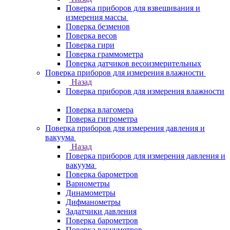
Поверка приборов для взвешивания и
измерения массы
Поверка безменов
Поверка весов
Поверка гири
Поверка граммометра
Поверка датчиков весоизмерительных
Поверка приборов для измерения влажности
Назад
Поверка приборов для измерения влажности
Поверка влагомера
Поверка гигрометра
Поверка приборов для измерения давления и
вакуума
Назад
Поверка приборов для измерения давления и
вакуума
Поверка барометров
Вариометры
Динамометры
Дифманометры
Задатчики давления
Поверка барометров
Поверка вакууметров