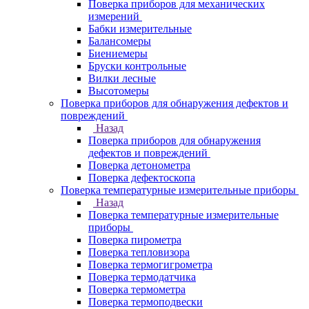
Поверка приборов для механических
измерений
Бабки измерительные
Балансомеры
Биениемеры
Бруски контрольные
Вилки лесные
Высотомеры
Поверка приборов для обнаружения дефектов и
повреждений
Назад
Поверка приборов для обнаружения
дефектов и повреждений
Поверка детонометра
Поверка дефектоскопа
Поверка температурные измерительные приборы
Назад
Поверка температурные измерительные
приборы
Поверка пирометра
Поверка тепловизора
Поверка термогигрометра
Поверка термодатчика
Поверка термометра
Поверка термоподвески