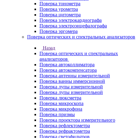
Поверка тонометра
Поверка урометра
Поверка цитометра
Поверка электрокардиографа
Поверка электроэнцефалографа
Поверка эргомера
Поверка оптических и спектральных анализаторов
Назад
Поверка оптических и спектральных
анализаторов
Поверка автоколлиматора
Поверка автокомпенсатора
Поверка антенны измерительной
Поверка ванны иммерсионной
Поверка лупы измерительной
Поверка лупы измерительной
Поверка люксметра
Поверка микроскопа
Поверка микрофона
Поверка призмы
Поверка проектора измерительного
Поверка рефлектометра
Поверка рефрактометра
Поверка светофильтров