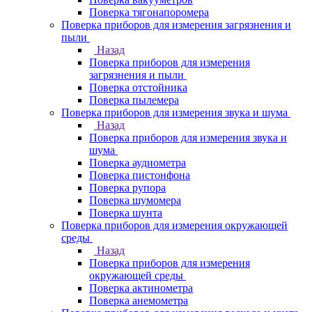
Поверка тягонапоромера
Поверка приборов для измерения загрязнения и
пыли
Назад
Поверка приборов для измерения
загрязнения и пыли
Поверка отстойника
Поверка пылемера
Поверка приборов для измерения звука и шума
Назад
Поверка приборов для измерения звука и
шума
Поверка аудиометра
Поверка пистонфона
Поверка рупора
Поверка шумомера
Поверка шунта
Поверка приборов для измерения окружающей
среды
Назад
Поверка приборов для измерения
окружающей среды
Поверка актинометра
Поверка анемометра