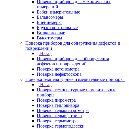
Поверка приборов для механических
измерений
Бабки измерительные
Балансомеры
Биениемеры
Бруски контрольные
Вилки лесные
Высотомеры
Поверка приборов для обнаружения дефектов и
повреждений
Назад
Поверка приборов для обнаружения
дефектов и повреждений
Поверка детонометра
Поверка дефектоскопа
Поверка температурные измерительные приборы
Назад
Поверка температурные измерительные
приборы
Поверка пирометра
Поверка тепловизора
Поверка термогигрометра
Поверка термодатчика
Поверка термометра
Поверка термоподвески