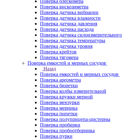
Поверка блескомера
Поверка вискозиметра
Поверка датчика вибрации
Поверка датчика влажности
Поверка датчика давления
Поверка датчика расхода
Поверка датчика силоизмерительного
Поверка датчика температуры
Поверка датчика уровня
Поверка крейтов
Поверка тягомера
Поверка емкостей и мерных сосудов
Назад
Поверка емкостей и мерных сосудов
Поверка ареометра
Поверка бюретки
Поверка колбы измерительной
Поверка кружки мерной
Поверка мензурки
Поверка мерника
Поверка пипетки
Поверка полуприцепа-цистерны
Поверка пробирки
Поверка пробоотборника
Поверка пурки