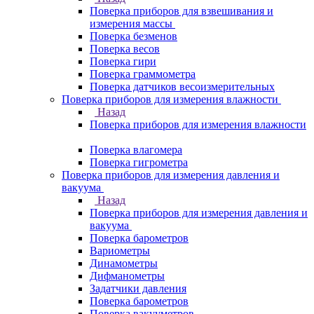
Поверка приборов для взвешивания и
измерения массы
Поверка безменов
Поверка весов
Поверка гири
Поверка граммометра
Поверка датчиков весоизмерительных
Поверка приборов для измерения влажности
Назад
Поверка приборов для измерения влажности
Поверка влагомера
Поверка гигрометра
Поверка приборов для измерения давления и
вакуума
Назад
Поверка приборов для измерения давления и
вакуума
Поверка барометров
Вариометры
Динамометры
Дифманометры
Задатчики давления
Поверка барометров
Поверка вакууметров