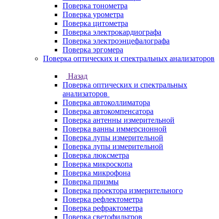
Поверка тонометра
Поверка урометра
Поверка цитометра
Поверка электрокардиографа
Поверка электроэнцефалографа
Поверка эргомера
Поверка оптических и спектральных анализаторов
Назад
Поверка оптических и спектральных
анализаторов
Поверка автоколлиматора
Поверка автокомпенсатора
Поверка антенны измерительной
Поверка ванны иммерсионной
Поверка лупы измерительной
Поверка лупы измерительной
Поверка люксметра
Поверка микроскопа
Поверка микрофона
Поверка призмы
Поверка проектора измерительного
Поверка рефлектометра
Поверка рефрактометра
Поверка светофильтров