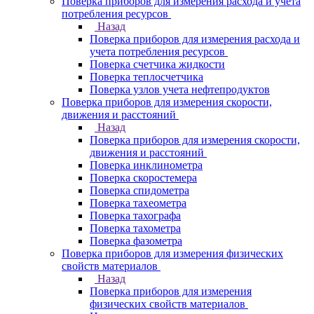
Поверка приборов для измерения расхода и учета
потребления ресурсов
Назад
Поверка приборов для измерения расхода и
учета потребления ресурсов
Поверка счетчика жидкости
Поверка теплосчетчика
Поверка узлов учета нефтепродуктов
Поверка приборов для измерения скорости,
движения и расстояний
Назад
Поверка приборов для измерения скорости,
движения и расстояний
Поверка инклинометра
Поверка скоростемера
Поверка спидометра
Поверка тахеометра
Поверка тахографа
Поверка тахометра
Поверка фазометра
Поверка приборов для измерения физических
свойств материалов
Назад
Поверка приборов для измерения
физических свойств материалов