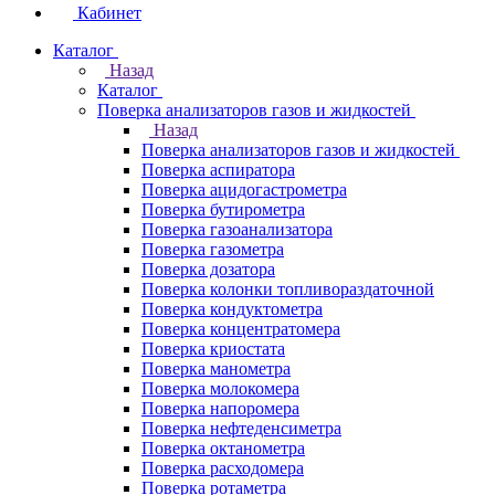
Кабинет
Каталог
Назад
Каталог
Поверка анализаторов газов и жидкостей
Назад
Поверка анализаторов газов и жидкостей
Поверка аспиратора
Поверка ацидогастрометра
Поверка бутирометра
Поверка газоанализатора
Поверка газометра
Поверка дозатора
Поверка колонки топливораздаточной
Поверка кондуктометра
Поверка концентратомера
Поверка криостата
Поверка манометра
Поверка молокомера
Поверка напоромера
Поверка нефтеденсиметра
Поверка октанометра
Поверка расходомера
Поверка ротаметра