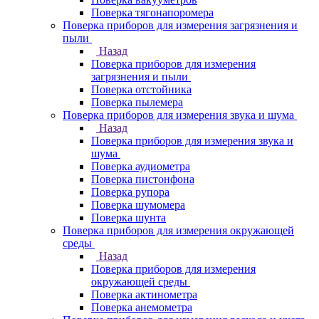
Поверка тягонапоромера
Поверка приборов для измерения загрязнения и
пыли
Назад
Поверка приборов для измерения
загрязнения и пыли
Поверка отстойника
Поверка пылемера
Поверка приборов для измерения звука и шума
Назад
Поверка приборов для измерения звука и
шума
Поверка аудиометра
Поверка пистонфона
Поверка рупора
Поверка шумомера
Поверка шунта
Поверка приборов для измерения окружающей
среды
Назад
Поверка приборов для измерения
окружающей среды
Поверка актинометра
Поверка анемометра