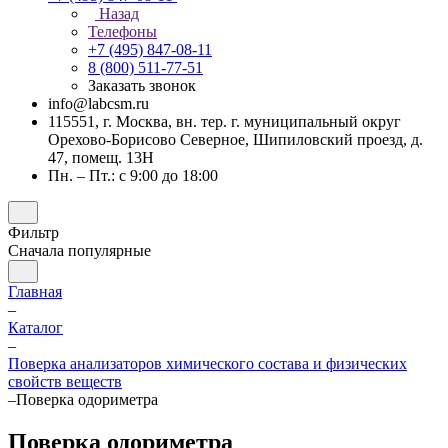
Назад
Телефоны
+7 (495) 847-08-11
8 (800) 511-77-51
Заказать звонок
info@labcsm.ru
115551, г. Москва, вн. тер. г. муниципальный округ
Орехово-Борисово Северное, Шипиловский проезд, д.
47, помещ. 13Н
Пн. – Пт.: с 9:00 до 18:00
Фильтр
Сначала популярные
Главная
–
Каталог
–
Поверка анализаторов химического состава и физических
свойств веществ
–
Поверка одориметра
Поверка одориметра