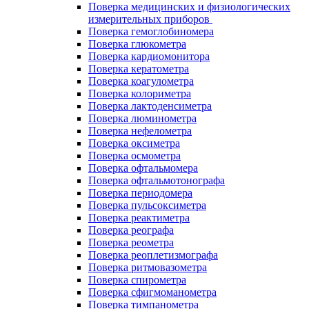
Поверка медицинских и физиологических
измерительных приборов
Поверка гемоглобиномера
Поверка глюкометра
Поверка кардиомонитора
Поверка кератометра
Поверка коагулометра
Поверка колориметра
Поверка лактоденсиметра
Поверка люминометра
Поверка нефелометра
Поверка оксиметра
Поверка осмометра
Поверка офтальмомера
Поверка офтальмотонографа
Поверка периодомера
Поверка пульсоксиметра
Поверка реактиметра
Поверка реографа
Поверка реометра
Поверка реоплетизмографа
Поверка ритмовазометра
Поверка спирометра
Поверка сфигмоманометра
Поверка тимпанометра