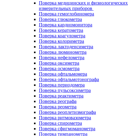
Поверка медицинских и физиологических
измерительных приборов
Поверка гемоглобиномера
Поверка глюкометра
Поверка кардиомонитора
Поверка кератометра
Поверка коагулометра
Поверка колориметра
Поверка лактоденсиметра
Поверка люминометра
Поверка нефелометра
Поверка оксиметра
Поверка осмометра
Поверка офтальмомера
Поверка офтальмотонографа
Поверка периодомера
Поверка пульсоксиметра
Поверка реактиметра
Поверка реографа
Поверка реометра
Поверка реоплетизмографа
Поверка ритмовазометра
Поверка спирометра
Поверка сфигмоманометра
Поверка тимпанометра