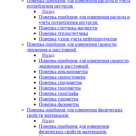
Поверка приборов для измерения расхода и учета
потребления ресурсов
Назад
Поверка приборов для измерения расхода и
учета потребления ресурсов
Поверка счетчика жидкости
Поверка теплосчетчика
Поверка узлов учета нефтепродуктов
Поверка приборов для измерения скорости,
движения и расстояний
Назад
Поверка приборов для измерения скорости,
движения и расстояний
Поверка инклинометра
Поверка скоростемера
Поверка спидометра
Поверка тахеометра
Поверка тахографа
Поверка тахометра
Поверка фазометра
Поверка приборов для измерения физических
свойств материалов
Назад
Поверка приборов для измерения
физических свойств материалов