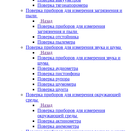
Поверка тягонапоромера
Поверка приборов для измерения загрязнения и
пыли
Назад
Поверка приборов для измерения
загрязнения и пыли
Поверка отстойника
Поверка пылемера
Поверка приборов для измерения звука и шума
Назад
Поверка приборов для измерения звука и
шума
Поверка аудиометра
Поверка пистонфона
Поверка рупора
Поверка шумомера
Поверка шунта
Поверка приборов для измерения окружающей
среды
Назад
Поверка приборов для измерения
окружающей среды
Поверка актинометра
Поверка анемометра