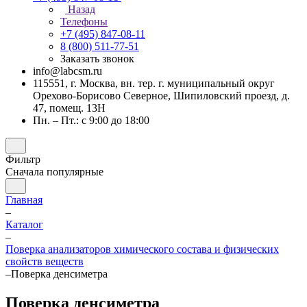
Назад
Телефоны
+7 (495) 847-08-11
8 (800) 511-77-51
Заказать звонок
info@labcsm.ru
115551, г. Москва, вн. тер. г. муниципальный округ
Орехово-Борисово Северное, Шипиловский проезд, д.
47, помещ. 13Н
Пн. – Пт.: с 9:00 до 18:00
Фильтр
Сначала популярные
Главная
–
Каталог
–
Поверка анализаторов химического состава и физических
свойств веществ
–
Поверка денсиметра
Поверка денсиметра