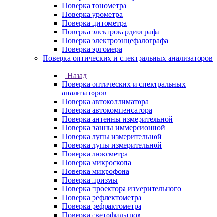
Поверка тонометра
Поверка урометра
Поверка цитометра
Поверка электрокардиографа
Поверка электроэнцефалографа
Поверка эргомера
Поверка оптических и спектральных анализаторов
Назад
Поверка оптических и спектральных
анализаторов
Поверка автоколлиматора
Поверка автокомпенсатора
Поверка антенны измерительной
Поверка ванны иммерсионной
Поверка лупы измерительной
Поверка лупы измерительной
Поверка люксметра
Поверка микроскопа
Поверка микрофона
Поверка призмы
Поверка проектора измерительного
Поверка рефлектометра
Поверка рефрактометра
Поверка светофильтров