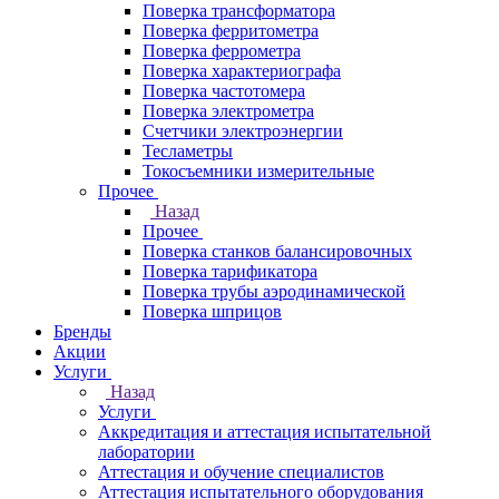
Поверка трансформатора
Поверка ферритометра
Поверка феррометра
Поверка характериографа
Поверка частотомера
Поверка электрометра
Счетчики электроэнергии
Тесламетры
Токосъемники измерительные
Прочее
Назад
Прочее
Поверка станков балансировочных
Поверка тарификатора
Поверка трубы аэродинамической
Поверка шприцов
Бренды
Акции
Услуги
Назад
Услуги
Аккредитация и аттестация испытательной
лаборатории
Аттестация и обучение специалистов
Аттестация испытательного оборудования