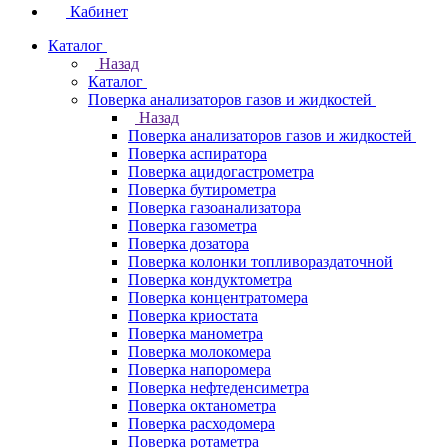
Кабинет
Каталог
Назад
Каталог
Поверка анализаторов газов и жидкостей
Назад
Поверка анализаторов газов и жидкостей
Поверка аспиратора
Поверка ацидогастрометра
Поверка бутирометра
Поверка газоанализатора
Поверка газометра
Поверка дозатора
Поверка колонки топливораздаточной
Поверка кондуктометра
Поверка концентратомера
Поверка криостата
Поверка манометра
Поверка молокомера
Поверка напоромера
Поверка нефтеденсиметра
Поверка октанометра
Поверка расходомера
Поверка ротаметра