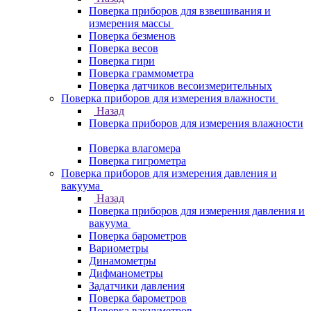
Поверка приборов для взвешивания и
измерения массы
Поверка безменов
Поверка весов
Поверка гири
Поверка граммометра
Поверка датчиков весоизмерительных
Поверка приборов для измерения влажности
Назад
Поверка приборов для измерения влажности
Поверка влагомера
Поверка гигрометра
Поверка приборов для измерения давления и
вакуума
Назад
Поверка приборов для измерения давления и
вакуума
Поверка барометров
Вариометры
Динамометры
Дифманометры
Задатчики давления
Поверка барометров
Поверка вакууметров