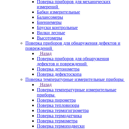
Поверка приборов для механических
измерений
Бабки измерительные
Балансомеры
Биениемеры
Бруски контрольные
Вилки лесные
Высотомеры
Поверка приборов для обнаружения дефектов и
повреждений
Назад
Поверка приборов для обнаружения
дефектов и повреждений
Поверка детонометра
Поверка дефектоскопа
Поверка температурные измерительные приборы
Назад
Поверка температурные измерительные
приборы
Поверка пирометра
Поверка тепловизора
Поверка термогигрометра
Поверка термодатчика
Поверка термометра
Поверка термоподвески