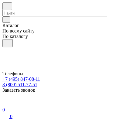
Каталог
По всему сайту
По каталогу
Телефоны
+7 (495) 847-08-11
8 (800) 511-77-51
Заказать звонок
0
0