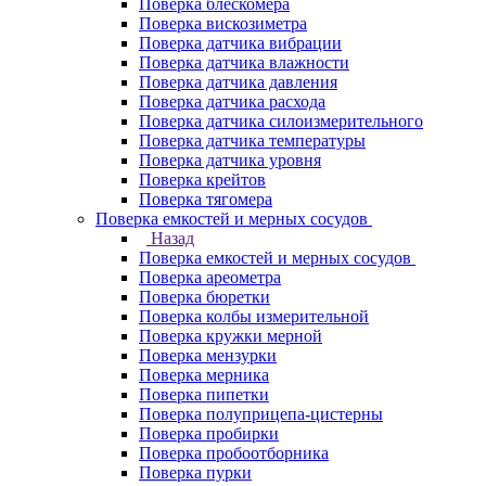
Поверка блескомера
Поверка вискозиметра
Поверка датчика вибрации
Поверка датчика влажности
Поверка датчика давления
Поверка датчика расхода
Поверка датчика силоизмерительного
Поверка датчика температуры
Поверка датчика уровня
Поверка крейтов
Поверка тягомера
Поверка емкостей и мерных сосудов
Назад
Поверка емкостей и мерных сосудов
Поверка ареометра
Поверка бюретки
Поверка колбы измерительной
Поверка кружки мерной
Поверка мензурки
Поверка мерника
Поверка пипетки
Поверка полуприцепа-цистерны
Поверка пробирки
Поверка пробоотборника
Поверка пурки