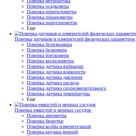
Поверка метроштока
Поверка осадкомера
Поверка перепадометра
Поверка пиранометра
Поверка пиргелиометра
Еще
Поверка датчиков и измерителей физических параметров
Поверка белизномера
Поверка белкомера
Поверка блескомера
Поверка вискозиметра
Поверка датчика вибрации
Поверка датчика влажности
Поверка датчика давления
Поверка датчика расхода
Поверка датчика силоизмерительного
Поверка датчика температуры
Еще
Поверка емкостей и мерных сосудов
Поверка ареометра
Поверка бюретки
Поверка колбы измерительной
Поверка кружки мерной