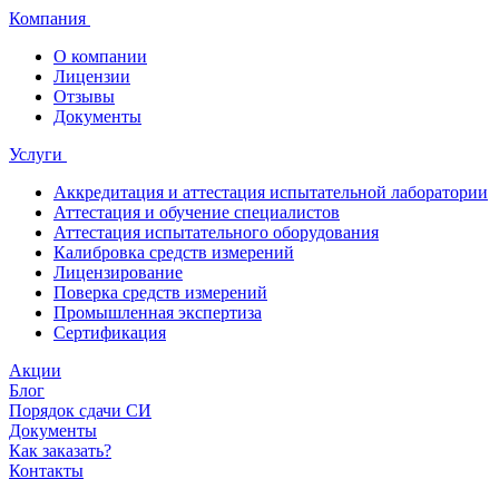
Компания
О компании
Лицензии
Отзывы
Документы
Услуги
Аккредитация и аттестация испытательной лаборатории
Аттестация и обучение специалистов
Аттестация испытательного оборудования
Калибровка средств измерений
Лицензирование
Поверка средств измерений
Промышленная экспертиза
Сертификация
Акции
Блог
Порядок сдачи СИ
Документы
Как заказать?
Контакты