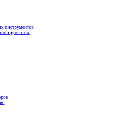
 инструментов
ов