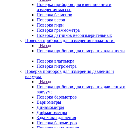
Поверка приборов для взвешивания и
измерения массы
Поверка безменов
Поверка весов
Поверка гири
Поверка граммометра
Поверка датчиков весоизмерительных
Поверка приборов для измерения влажности
Назад
Поверка приборов для измерения влажности
Поверка влагомера
Поверка гигрометра
Поверка приборов для измерения давления и
вакуума
Назад
Поверка приборов для измерения давления и
вакуума
Поверка барометров
Вариометры
Динамометры
Дифманометры
Задатчики давления
Поверка барометров
Поверка вакууметров