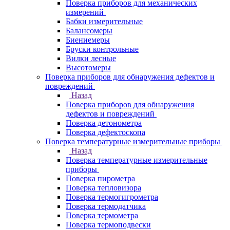
Поверка приборов для механических
измерений
Бабки измерительные
Балансомеры
Биениемеры
Бруски контрольные
Вилки лесные
Высотомеры
Поверка приборов для обнаружения дефектов и
повреждений
Назад
Поверка приборов для обнаружения
дефектов и повреждений
Поверка детонометра
Поверка дефектоскопа
Поверка температурные измерительные приборы
Назад
Поверка температурные измерительные
приборы
Поверка пирометра
Поверка тепловизора
Поверка термогигрометра
Поверка термодатчика
Поверка термометра
Поверка термоподвески