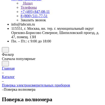
Назад
Телефоны
+7 (495) 847-08-11
8 (800) 511-77-51
Заказать звонок
info@labcsm.ru
115551, г. Москва, вн. тер. г. муниципальный округ
Орехово-Борисово Северное, Шипиловский проезд, д.
47, помещ. 13Н
Пн. – Пт.: с 9:00 до 18:00
Фильтр
Сначала популярные
Главная
–
Каталог
–
Поверка электроизмерительных приборов
–
Поверка волномера
Поверка волномера