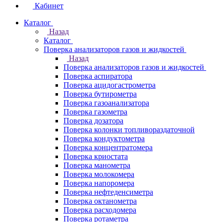
Кабинет
Каталог
Назад
Каталог
Поверка анализаторов газов и жидкостей
Назад
Поверка анализаторов газов и жидкостей
Поверка аспиратора
Поверка ацидогастрометра
Поверка бутирометра
Поверка газоанализатора
Поверка газометра
Поверка дозатора
Поверка колонки топливораздаточной
Поверка кондуктометра
Поверка концентратомера
Поверка криостата
Поверка манометра
Поверка молокомера
Поверка напоромера
Поверка нефтеденсиметра
Поверка октанометра
Поверка расходомера
Поверка ротаметра