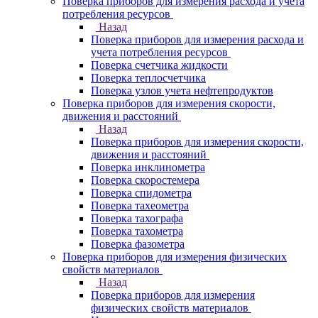
Поверка приборов для измерения расхода и учета
потребления ресурсов
Назад
Поверка приборов для измерения расхода и
учета потребления ресурсов
Поверка счетчика жидкости
Поверка теплосчетчика
Поверка узлов учета нефтепродуктов
Поверка приборов для измерения скорости,
движения и расстояний
Назад
Поверка приборов для измерения скорости,
движения и расстояний
Поверка инклинометра
Поверка скоростемера
Поверка спидометра
Поверка тахеометра
Поверка тахографа
Поверка тахометра
Поверка фазометра
Поверка приборов для измерения физических
свойств материалов
Назад
Поверка приборов для измерения
физических свойств материалов