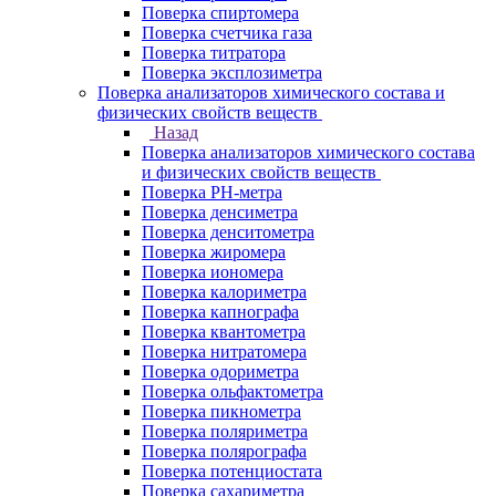
Поверка спиртомера
Поверка счетчика газа
Поверка титратора
Поверка эксплозиметра
Поверка анализаторов химического состава и
физических свойств веществ
Назад
Поверка анализаторов химического состава
и физических свойств веществ
Поверка PH-метра
Поверка денсиметра
Поверка денситометра
Поверка жиромера
Поверка иономера
Поверка калориметра
Поверка капнографа
Поверка квантометра
Поверка нитратомера
Поверка одориметра
Поверка ольфактометра
Поверка пикнометра
Поверка поляриметра
Поверка полярографа
Поверка потенциостата
Поверка сахариметра