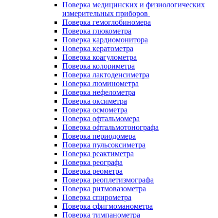
Поверка медицинских и физиологических
измерительных приборов
Поверка гемоглобиномера
Поверка глюкометра
Поверка кардиомонитора
Поверка кератометра
Поверка коагулометра
Поверка колориметра
Поверка лактоденсиметра
Поверка люминометра
Поверка нефелометра
Поверка оксиметра
Поверка осмометра
Поверка офтальмомера
Поверка офтальмотонографа
Поверка периодомера
Поверка пульсоксиметра
Поверка реактиметра
Поверка реографа
Поверка реометра
Поверка реоплетизмографа
Поверка ритмовазометра
Поверка спирометра
Поверка сфигмоманометра
Поверка тимпанометра