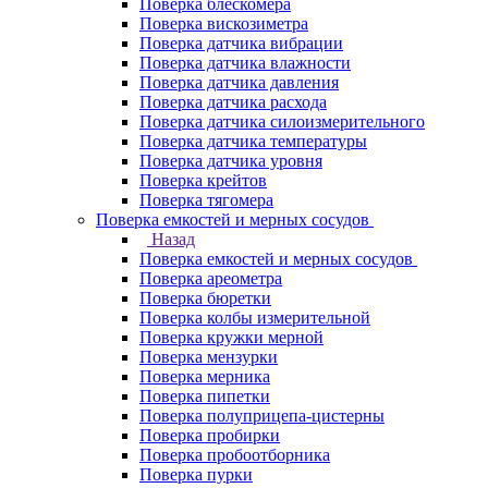
Поверка блескомера
Поверка вискозиметра
Поверка датчика вибрации
Поверка датчика влажности
Поверка датчика давления
Поверка датчика расхода
Поверка датчика силоизмерительного
Поверка датчика температуры
Поверка датчика уровня
Поверка крейтов
Поверка тягомера
Поверка емкостей и мерных сосудов
Назад
Поверка емкостей и мерных сосудов
Поверка ареометра
Поверка бюретки
Поверка колбы измерительной
Поверка кружки мерной
Поверка мензурки
Поверка мерника
Поверка пипетки
Поверка полуприцепа-цистерны
Поверка пробирки
Поверка пробоотборника
Поверка пурки