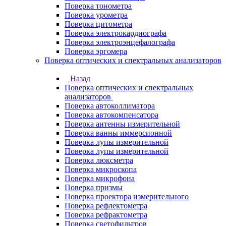
Поверка тонометра
Поверка урометра
Поверка цитометра
Поверка электрокардиографа
Поверка электроэнцефалографа
Поверка эргомера
Поверка оптических и спектральных анализаторов
Назад
Поверка оптических и спектральных
анализаторов
Поверка автоколлиматора
Поверка автокомпенсатора
Поверка антенны измерительной
Поверка ванны иммерсионной
Поверка лупы измерительной
Поверка лупы измерительной
Поверка люксметра
Поверка микроскопа
Поверка микрофона
Поверка призмы
Поверка проектора измерительного
Поверка рефлектометра
Поверка рефрактометра
Поверка светофильтров