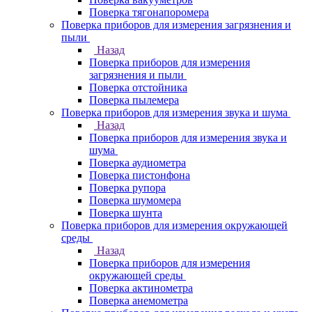
Поверка тягонапоромера
Поверка приборов для измерения загрязнения и
пыли
Назад
Поверка приборов для измерения
загрязнения и пыли
Поверка отстойника
Поверка пылемера
Поверка приборов для измерения звука и шума
Назад
Поверка приборов для измерения звука и
шума
Поверка аудиометра
Поверка пистонфона
Поверка рупора
Поверка шумомера
Поверка шунта
Поверка приборов для измерения окружающей
среды
Назад
Поверка приборов для измерения
окружающей среды
Поверка актинометра
Поверка анемометра