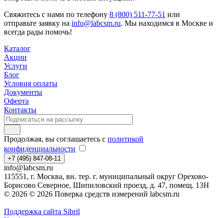
Свяжитесь с нами по телефону
8 (800) 511-77-51
или
отправьте заявку на
info@labcsm.ru
. Мы находимся в Москве и
всегда рады помочь!
Каталог
Акции
Услуги
Блог
Условия оплаты
Документы
Оферта
Контакты
Продолжая, вы соглашаетесь с
политикой
конфиденциальности
+7 (495) 847-08-11
info@labcsm.ru
115551, г. Москва, вн. тер. г. муниципальный округ Орехово-
Борисово Северное, Шипиловский проезд, д. 47, помещ. 13Н
© 2026 © 2026 Поверка средств измерений labcsm.ru
Поддержка сайта Sibril