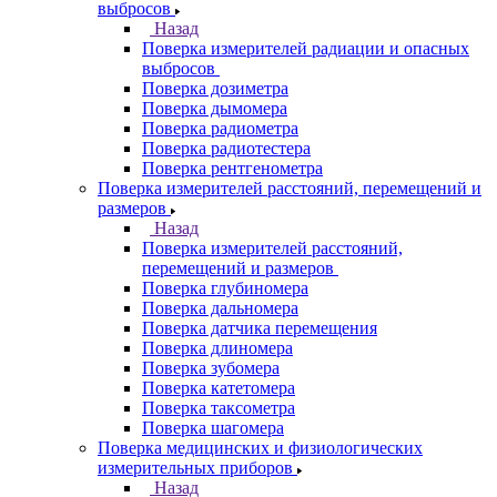
выбросов
Назад
Поверка измерителей радиации и опасных
выбросов
Поверка дозиметра
Поверка дымомера
Поверка радиометра
Поверка радиотестера
Поверка рентгенометра
Поверка измерителей расстояний, перемещений и
размеров
Назад
Поверка измерителей расстояний,
перемещений и размеров
Поверка глубиномера
Поверка дальномера
Поверка датчика перемещения
Поверка длиномера
Поверка зубомера
Поверка катетомера
Поверка таксометра
Поверка шагомера
Поверка медицинских и физиологических
измерительных приборов
Назад