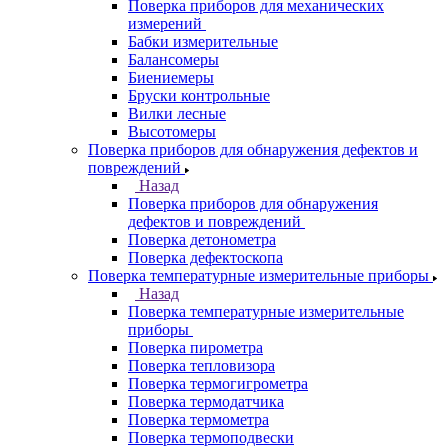
Поверка приборов для механических
измерений
Бабки измерительные
Балансомеры
Биениемеры
Бруски контрольные
Вилки лесные
Высотомеры
Поверка приборов для обнаружения дефектов и
повреждений
Назад
Поверка приборов для обнаружения
дефектов и повреждений
Поверка детонометра
Поверка дефектоскопа
Поверка температурные измерительные приборы
Назад
Поверка температурные измерительные
приборы
Поверка пирометра
Поверка тепловизора
Поверка термогигрометра
Поверка термодатчика
Поверка термометра
Поверка термоподвески