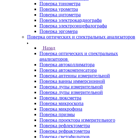
Поверка тонометра
Поверка урометра
Поверка цитометра
Поверка электрокардиографа
Поверка электроэнцефалографа
Поверка эргомера
Поверка оптических и спектральных анализаторов
Назад
Поверка оптических и спектральных
анализаторов
Поверка автоколлиматора
Поверка автокомпенсатора
Поверка антенны измерительной
Поверка ванны иммерсионной
Поверка лупы измерительной
Поверка лупы измерительной
Поверка люксметра
Поверка микроскопа
Поверка микрофона
Поверка призмы
Поверка проектора измерительного
Поверка рефлектометра
Поверка рефрактометра
Поверка светофильтров