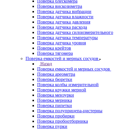
Поверка блескомера
Поверка вискозиметра
Поверка датчика вибрации
Поверка датчика влажности
Поверка датчика давления
Поверка датчика расхода
Поверка датчика силоизмерительного
Поверка датчика температуры
Поверка датчика уровня
Поверка крейтов
Поверка тягомера
Поверка емкостей и мерных сосудов
Назад
Поверка емкостей и мерных сосудов
Поверка ареометра
Поверка бюретки
Поверка колбы измерительной
Поверка кружки мерной
Поверка мензурки
Поверка мерника
Поверка пипетки
Поверка полуприцепа-цистерны
Поверка пробирки
Поверка пробоотборника
Поверка пурки