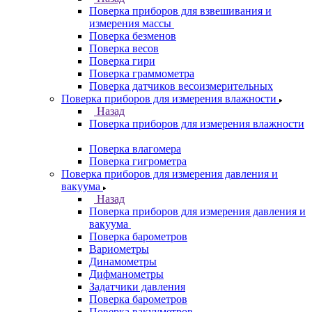
Поверка приборов для взвешивания и
измерения массы
Поверка безменов
Поверка весов
Поверка гири
Поверка граммометра
Поверка датчиков весоизмерительных
Поверка приборов для измерения влажности
Назад
Поверка приборов для измерения влажности
Поверка влагомера
Поверка гигрометра
Поверка приборов для измерения давления и
вакуума
Назад
Поверка приборов для измерения давления и
вакуума
Поверка барометров
Вариометры
Динамометры
Дифманометры
Задатчики давления
Поверка барометров
Поверка вакууметров