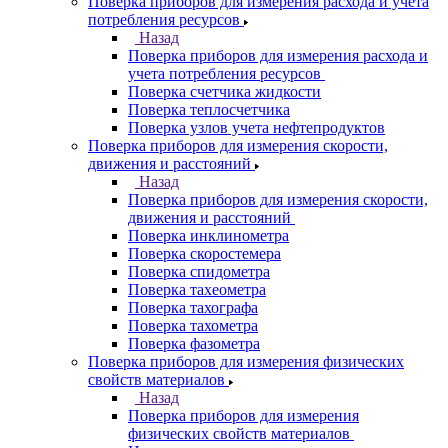
Поверка приборов для измерения расхода и учета
потребления ресурсов
Назад
Поверка приборов для измерения расхода и
учета потребления ресурсов
Поверка счетчика жидкости
Поверка теплосчетчика
Поверка узлов учета нефтепродуктов
Поверка приборов для измерения скорости,
движения и расстояний
Назад
Поверка приборов для измерения скорости,
движения и расстояний
Поверка инклинометра
Поверка скоростемера
Поверка спидометра
Поверка тахеометра
Поверка тахографа
Поверка тахометра
Поверка фазометра
Поверка приборов для измерения физических
свойств материалов
Назад
Поверка приборов для измерения
физических свойств материалов