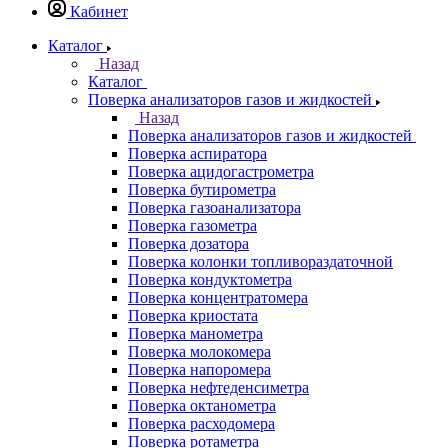
Кабинет
Каталог
Назад
Каталог
Поверка анализаторов газов и жидкостей
Назад
Поверка анализаторов газов и жидкостей
Поверка аспиратора
Поверка ацидогастрометра
Поверка бутирометра
Поверка газоанализатора
Поверка газометра
Поверка дозатора
Поверка колонки топливораздаточной
Поверка кондуктометра
Поверка концентратомера
Поверка криостата
Поверка манометра
Поверка молокомера
Поверка напоромера
Поверка нефтеденсиметра
Поверка октанометра
Поверка расходомера
Поверка ротаметра