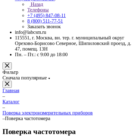
Назад
Телефоны
+7 (495) 847-08-11
8 (800) 511-77-51
Заказать звонок
info@labcsm.ru
115551, г. Москва, вн. тер. г. муниципальный округ
Орехово-Борисово Северное, Шипиловский проезд, д.
47, помещ. 13Н
Пн. – Пт.: с 9:00 до 18:00
Фильтр
Сначала популярные
Главная
–
Каталог
–
Поверка электроизмерительных приборов
–
Поверка частотомера
Поверка частотомера