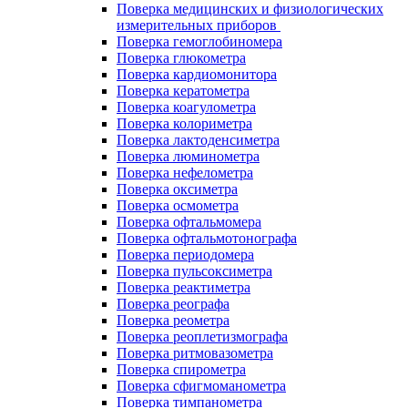
Поверка медицинских и физиологических
измерительных приборов
Поверка гемоглобиномера
Поверка глюкометра
Поверка кардиомонитора
Поверка кератометра
Поверка коагулометра
Поверка колориметра
Поверка лактоденсиметра
Поверка люминометра
Поверка нефелометра
Поверка оксиметра
Поверка осмометра
Поверка офтальмомера
Поверка офтальмотонографа
Поверка периодомера
Поверка пульсоксиметра
Поверка реактиметра
Поверка реографа
Поверка реометра
Поверка реоплетизмографа
Поверка ритмовазометра
Поверка спирометра
Поверка сфигмоманометра
Поверка тимпанометра