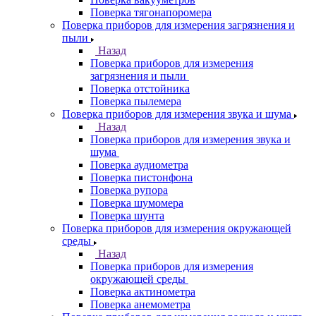
Поверка тягонапоромера
Поверка приборов для измерения загрязнения и
пыли
Назад
Поверка приборов для измерения
загрязнения и пыли
Поверка отстойника
Поверка пылемера
Поверка приборов для измерения звука и шума
Назад
Поверка приборов для измерения звука и
шума
Поверка аудиометра
Поверка пистонфона
Поверка рупора
Поверка шумомера
Поверка шунта
Поверка приборов для измерения окружающей
среды
Назад
Поверка приборов для измерения
окружающей среды
Поверка актинометра
Поверка анемометра