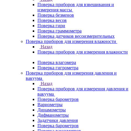
Поверка приборов для взвешивания и
измерения массы
Поверка безменов
Поверка весов
Поверка гири
Поверка граммометра
Поверка датчиков весоизмерительных
Поверка приборов для измерения влажности
Назад
Поверка приборов для измерения влажности
Поверка влагомера
Поверка гигрометра
Поверка приборов для измерения давления и
вакуума
Назад
Поверка приборов для измерения давления и
вакуума
Поверка барометров
Вариометры
Динамометры
Дифманометры
Задатчики давления
Поверка барометров
Поверка вакууметров