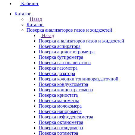
Кабинет
Каталог
Назад
Каталог
Поверка анализаторов газов и жидкостей
Назад
Поверка анализаторов газов и жидкостей
Поверка аспиратора
Поверка ацидогастрометра
Поверка бутирометра
Поверка газоанализатора
Поверка газометра
Поверка дозатора
Поверка колонки топливораздаточной
Поверка кондуктометра
Поверка концентратомера
Поверка криостата
Поверка манометра
Поверка молокомера
Поверка напоромера
Поверка нефтеденсиметра
Поверка октанометра
Поверка расходомера
Поверка ротаметра