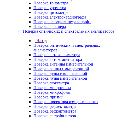
Поверка тонометра
Поверка урометра
Поверка цитометра
Поверка электрокардиографа
Поверка электроэнцефалографа
Поверка эргомера
Поверка оптических и спектральных анализаторов
Назад
Поверка оптических и спектральных
анализаторов
Поверка автоколлиматора
Поверка автокомпенсатора
Поверка антенны измерительной
Поверка ванны иммерсионной
Поверка лупы измерительной
Поверка лупы измерительной
Поверка люксметра
Поверка микроскопа
Поверка микрофона
Поверка призмы
Поверка проектора измерительного
Поверка рефлектометра
Поверка рефрактометра
Поверка светофильтров