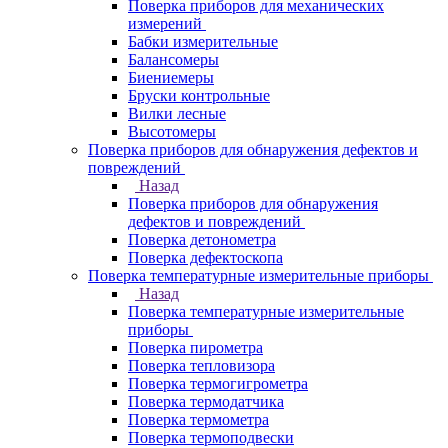
Поверка приборов для механических
измерений
Бабки измерительные
Балансомеры
Биениемеры
Бруски контрольные
Вилки лесные
Высотомеры
Поверка приборов для обнаружения дефектов и
повреждений
Назад
Поверка приборов для обнаружения
дефектов и повреждений
Поверка детонометра
Поверка дефектоскопа
Поверка температурные измерительные приборы
Назад
Поверка температурные измерительные
приборы
Поверка пирометра
Поверка тепловизора
Поверка термогигрометра
Поверка термодатчика
Поверка термометра
Поверка термоподвески