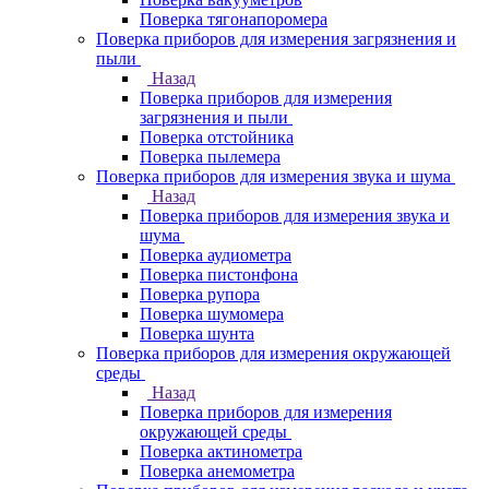
Поверка тягонапоромера
Поверка приборов для измерения загрязнения и
пыли
Назад
Поверка приборов для измерения
загрязнения и пыли
Поверка отстойника
Поверка пылемера
Поверка приборов для измерения звука и шума
Назад
Поверка приборов для измерения звука и
шума
Поверка аудиометра
Поверка пистонфона
Поверка рупора
Поверка шумомера
Поверка шунта
Поверка приборов для измерения окружающей
среды
Назад
Поверка приборов для измерения
окружающей среды
Поверка актинометра
Поверка анемометра