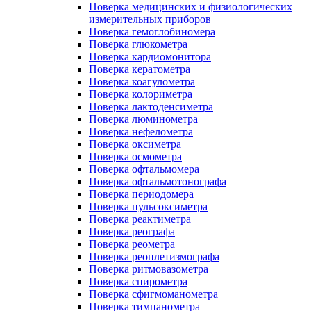
Поверка медицинских и физиологических
измерительных приборов
Поверка гемоглобиномера
Поверка глюкометра
Поверка кардиомонитора
Поверка кератометра
Поверка коагулометра
Поверка колориметра
Поверка лактоденсиметра
Поверка люминометра
Поверка нефелометра
Поверка оксиметра
Поверка осмометра
Поверка офтальмомера
Поверка офтальмотонографа
Поверка периодомера
Поверка пульсоксиметра
Поверка реактиметра
Поверка реографа
Поверка реометра
Поверка реоплетизмографа
Поверка ритмовазометра
Поверка спирометра
Поверка сфигмоманометра
Поверка тимпанометра