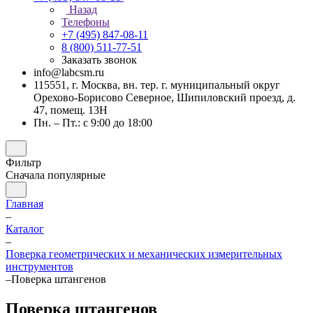
Назад
Телефоны
+7 (495) 847-08-11
8 (800) 511-77-51
Заказать звонок
info@labcsm.ru
115551, г. Москва, вн. тер. г. муниципальный округ
Орехово-Борисово Северное, Шипиловский проезд, д.
47, помещ. 13Н
Пн. – Пт.: с 9:00 до 18:00
Фильтр
Сначала популярные
Главная
–
Каталог
–
Поверка геометрических и механических измерительных
инструментов
–
Поверка штангенов
Поверка штангенов