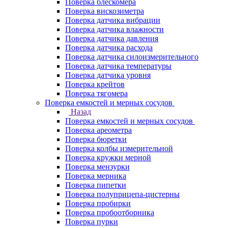
Поверка блескомера
Поверка вискозиметра
Поверка датчика вибрации
Поверка датчика влажности
Поверка датчика давления
Поверка датчика расхода
Поверка датчика силоизмерительного
Поверка датчика температуры
Поверка датчика уровня
Поверка крейтов
Поверка тягомера
Поверка емкостей и мерных сосудов
Назад
Поверка емкостей и мерных сосудов
Поверка ареометра
Поверка бюретки
Поверка колбы измерительной
Поверка кружки мерной
Поверка мензурки
Поверка мерника
Поверка пипетки
Поверка полуприцепа-цистерны
Поверка пробирки
Поверка пробоотборника
Поверка пурки