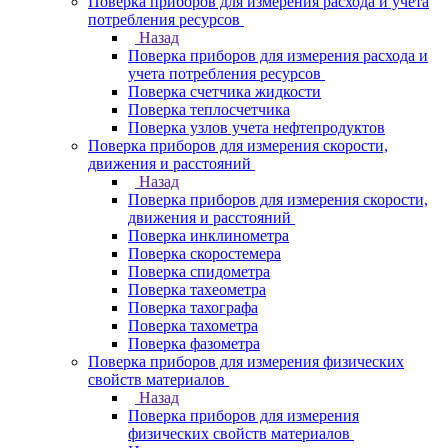
Поверка приборов для измерения расхода и учета
потребления ресурсов
Назад
Поверка приборов для измерения расхода и
учета потребления ресурсов
Поверка счетчика жидкости
Поверка теплосчетчика
Поверка узлов учета нефтепродуктов
Поверка приборов для измерения скорости,
движения и расстояний
Назад
Поверка приборов для измерения скорости,
движения и расстояний
Поверка инклинометра
Поверка скоростемера
Поверка спидометра
Поверка тахеометра
Поверка тахографа
Поверка тахометра
Поверка фазометра
Поверка приборов для измерения физических
свойств материалов
Назад
Поверка приборов для измерения
физических свойств материалов