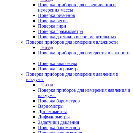
Поверка приборов для взвешивания и
измерения массы
Поверка безменов
Поверка весов
Поверка гири
Поверка граммометра
Поверка датчиков весоизмерительных
Поверка приборов для измерения влажности
Назад
Поверка приборов для измерения влажности
Поверка влагомера
Поверка гигрометра
Поверка приборов для измерения давления и
вакуума
Назад
Поверка приборов для измерения давления и
вакуума
Поверка барометров
Вариометры
Динамометры
Дифманометры
Задатчики давления
Поверка барометров
Поверка вакууметров