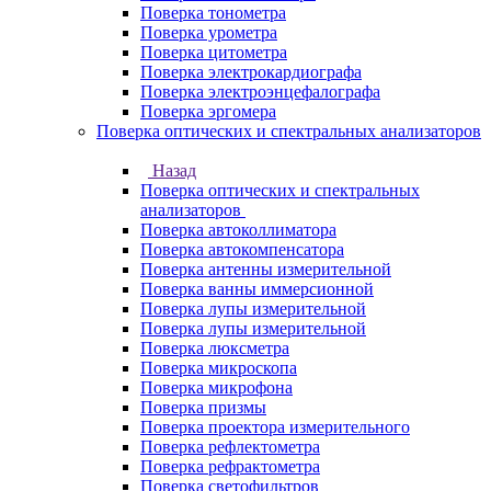
Поверка тонометра
Поверка урометра
Поверка цитометра
Поверка электрокардиографа
Поверка электроэнцефалографа
Поверка эргомера
Поверка оптических и спектральных анализаторов
Назад
Поверка оптических и спектральных
анализаторов
Поверка автоколлиматора
Поверка автокомпенсатора
Поверка антенны измерительной
Поверка ванны иммерсионной
Поверка лупы измерительной
Поверка лупы измерительной
Поверка люксметра
Поверка микроскопа
Поверка микрофона
Поверка призмы
Поверка проектора измерительного
Поверка рефлектометра
Поверка рефрактометра
Поверка светофильтров