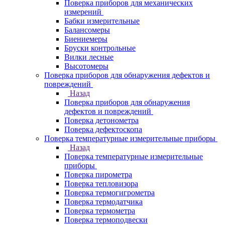
Поверка приборов для механических
измерений
Бабки измерительные
Балансомеры
Биениемеры
Бруски контрольные
Вилки лесные
Высотомеры
Поверка приборов для обнаружения дефектов и
повреждений
Назад
Поверка приборов для обнаружения
дефектов и повреждений
Поверка детонометра
Поверка дефектоскопа
Поверка температурные измерительные приборы
Назад
Поверка температурные измерительные
приборы
Поверка пирометра
Поверка тепловизора
Поверка термогигрометра
Поверка термодатчика
Поверка термометра
Поверка термоподвески