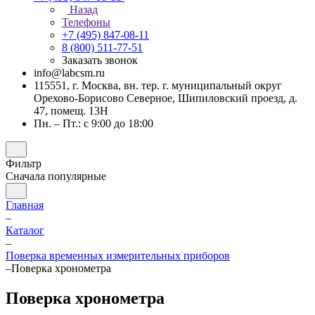
Назад
Телефоны
+7 (495) 847-08-11
8 (800) 511-77-51
Заказать звонок
info@labcsm.ru
115551, г. Москва, вн. тер. г. муниципальный округ
Орехово-Борисово Северное, Шипиловский проезд, д.
47, помещ. 13Н
Пн. – Пт.: с 9:00 до 18:00
Фильтр
Сначала популярные
Главная
–
Каталог
–
Поверка временных измерительных приборов
–
Поверка хронометра
Поверка хронометра