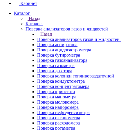
Кабинет
Каталог
Назад
Каталог
Поверка анализаторов газов и жидкостей
Назад
Поверка анализаторов газов и жидкостей
Поверка аспиратора
Поверка ацидогастрометра
Поверка бутирометра
Поверка газоанализатора
Поверка газометра
Поверка дозатора
Поверка колонки топливораздаточной
Поверка кондуктометра
Поверка концентратомера
Поверка криостата
Поверка манометра
Поверка молокомера
Поверка напоромера
Поверка нефтеденсиметра
Поверка октанометра
Поверка расходомера
Поверка ротаметра