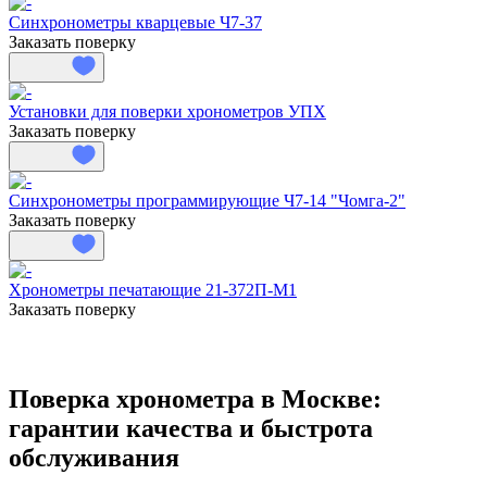
Синхронометры кварцевые Ч7-37
Заказать поверку
Установки для поверки хронометров УПХ
Заказать поверку
Синхронометры программирующие Ч7-14 "Чомга-2"
Заказать поверку
Хронометры печатающие 21-372П-М1
Заказать поверку
Поверка хронометра в Москве:
гарантии качества и быстрота
обслуживания