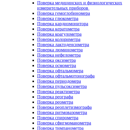
Поверка медицинских и физиологических
измерительных приборов
Поверка гемоглобиномера
Поверка глюкометра
Поверка кардиомонитора
Поверка кератометра
Поверка коагулометра
Поверка колориметра
Поверка лактоденсиметра
Поверка люминометра
Поверка нефелометра
Поверка оксиметра
Поверка осмометра
Поверка офтальмомера
Поверка офтальмотонографа
Поверка периодомера
Поверка пульсоксиметра
Поверка реактиметра
Поверка реографа
Поверка реометра
Поверка реоплетизмографа
Поверка ритмовазометра
Поверка спирометра
Поверка сфигмоманометра
Поверка тимпанометра