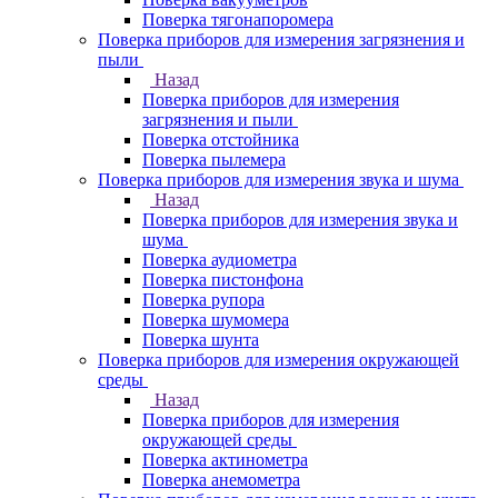
Поверка тягонапоромера
Поверка приборов для измерения загрязнения и
пыли
Назад
Поверка приборов для измерения
загрязнения и пыли
Поверка отстойника
Поверка пылемера
Поверка приборов для измерения звука и шума
Назад
Поверка приборов для измерения звука и
шума
Поверка аудиометра
Поверка пистонфона
Поверка рупора
Поверка шумомера
Поверка шунта
Поверка приборов для измерения окружающей
среды
Назад
Поверка приборов для измерения
окружающей среды
Поверка актинометра
Поверка анемометра