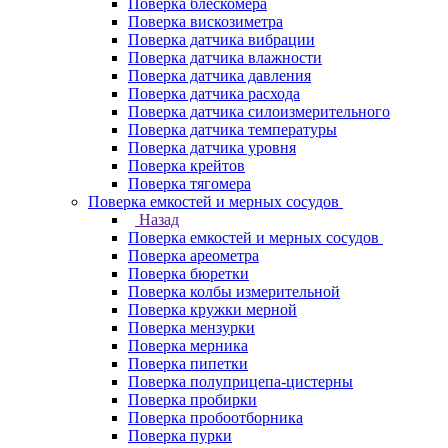
Поверка блескомера
Поверка вискозиметра
Поверка датчика вибрации
Поверка датчика влажности
Поверка датчика давления
Поверка датчика расхода
Поверка датчика силоизмерительного
Поверка датчика температуры
Поверка датчика уровня
Поверка крейтов
Поверка тягомера
Поверка емкостей и мерных сосудов
Назад
Поверка емкостей и мерных сосудов
Поверка ареометра
Поверка бюретки
Поверка колбы измерительной
Поверка кружки мерной
Поверка мензурки
Поверка мерника
Поверка пипетки
Поверка полуприцепа-цистерны
Поверка пробирки
Поверка пробоотборника
Поверка пурки