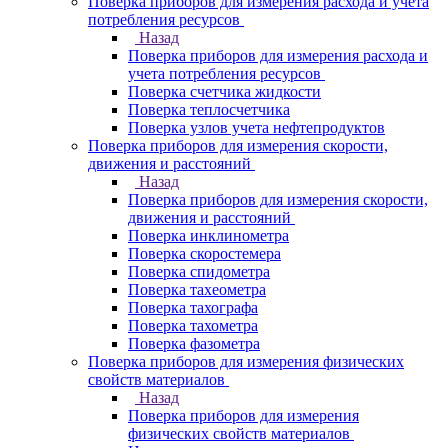
Поверка приборов для измерения расхода и учета
потребления ресурсов
Назад
Поверка приборов для измерения расхода и
учета потребления ресурсов
Поверка счетчика жидкости
Поверка теплосчетчика
Поверка узлов учета нефтепродуктов
Поверка приборов для измерения скорости,
движения и расстояний
Назад
Поверка приборов для измерения скорости,
движения и расстояний
Поверка инклинометра
Поверка скоростемера
Поверка спидометра
Поверка тахеометра
Поверка тахографа
Поверка тахометра
Поверка фазометра
Поверка приборов для измерения физических
свойств материалов
Назад
Поверка приборов для измерения
физических свойств материалов