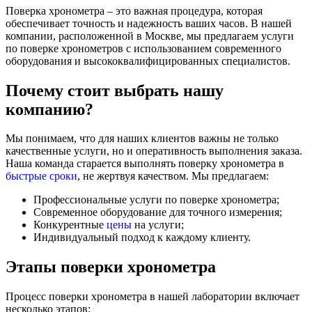
Поверка хронометра – это важная процедура, которая
обеспечивает точность и надежность ваших часов. В нашей
компании, расположенной в Москве, мы предлагаем услуги
по поверке хронометров с использованием современного
оборудования и высококвалифицированных специалистов.
Почему стоит выбрать нашу
компанию?
Мы понимаем, что для наших клиентов важны не только
качественные услуги, но и оперативность выполнения заказа.
Наша команда старается выполнять поверку хронометра в
быстрые сроки
, не жертвуя качеством. Мы предлагаем:
Профессиональные услуги по поверке хронометра;
Современное оборудование для точного измерения;
Конкурентные
цены
на услуги;
Индивидуальный подход к каждому клиенту.
Этапы поверки хронометра
Процесс поверки хронометра в нашей лаборатории включает
несколько этапов: