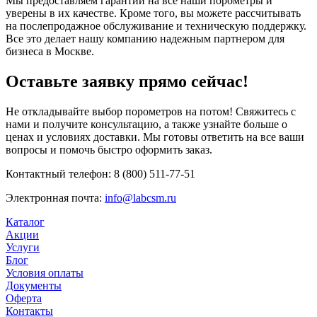
Мы предоставляем гарантии на все наши порометры и
уверены в их качестве. Кроме того, вы можете рассчитывать
на послепродажное обслуживание и техническую поддержку.
Все это делает нашу компанию надежным партнером для
бизнеса в Москве.
Оставьте заявку прямо сейчас!
Не откладывайте выбор порометров на потом! Свяжитесь с
нами и получите консультацию, а также узнайте больше о
ценах и условиях доставки. Мы готовы ответить на все ваши
вопросы и помочь быстро оформить заказ.
Контактный телефон: 8 (800) 511-77-51
Электронная почта:
info@labcsm.ru
Каталог
Акции
Услуги
Блог
Условия оплаты
Документы
Оферта
Контакты