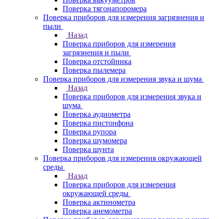
Поверка тягонапоромера
Поверка приборов для измерения загрязнения и
пыли
Назад
Поверка приборов для измерения
загрязнения и пыли
Поверка отстойника
Поверка пылемера
Поверка приборов для измерения звука и шума
Назад
Поверка приборов для измерения звука и
шума
Поверка аудиометра
Поверка пистонфона
Поверка рупора
Поверка шумомера
Поверка шунта
Поверка приборов для измерения окружающей
среды
Назад
Поверка приборов для измерения
окружающей среды
Поверка актинометра
Поверка анемометра