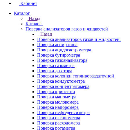
Кабинет
Каталог
Назад
Каталог
Поверка анализаторов газов и жидкостей
Назад
Поверка анализаторов газов и жидкостей
Поверка аспиратора
Поверка ацидогастрометра
Поверка бутирометра
Поверка газоанализатора
Поверка газометра
Поверка дозатора
Поверка колонки топливораздаточной
Поверка кондуктометра
Поверка концентратомера
Поверка криостата
Поверка манометра
Поверка молокомера
Поверка напоромера
Поверка нефтеденсиметра
Поверка октанометра
Поверка расходомера
Поверка ротаметра