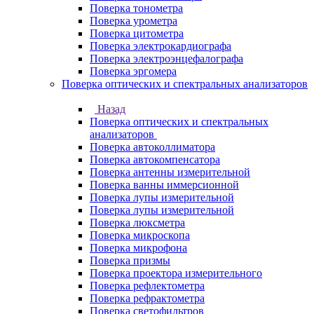
Поверка тонометра
Поверка урометра
Поверка цитометра
Поверка электрокардиографа
Поверка электроэнцефалографа
Поверка эргомера
Поверка оптических и спектральных анализаторов
Назад
Поверка оптических и спектральных
анализаторов
Поверка автоколлиматора
Поверка автокомпенсатора
Поверка антенны измерительной
Поверка ванны иммерсионной
Поверка лупы измерительной
Поверка лупы измерительной
Поверка люксметра
Поверка микроскопа
Поверка микрофона
Поверка призмы
Поверка проектора измерительного
Поверка рефлектометра
Поверка рефрактометра
Поверка светофильтров