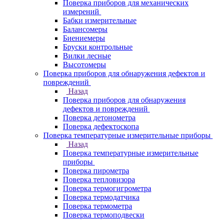
Поверка приборов для механических
измерений
Бабки измерительные
Балансомеры
Биениемеры
Бруски контрольные
Вилки лесные
Высотомеры
Поверка приборов для обнаружения дефектов и
повреждений
Назад
Поверка приборов для обнаружения
дефектов и повреждений
Поверка детонометра
Поверка дефектоскопа
Поверка температурные измерительные приборы
Назад
Поверка температурные измерительные
приборы
Поверка пирометра
Поверка тепловизора
Поверка термогигрометра
Поверка термодатчика
Поверка термометра
Поверка термоподвески