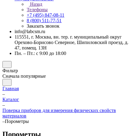
Назад
Телефоны
+7 (495) 847-08-11
8 (800) 511-77-51
Заказать звонок
info@labcsm.ru
115551, г. Москва, вн. тер. г. муниципальный округ
Орехово-Борисово Северное, Шипиловский проезд, д.
47, помещ. 13Н
Пн. – Пт.: с 9:00 до 18:00
Фильтр
Сначала популярные
Главная
–
Каталог
–
Поверка приборов для измерения физических свойств
материалов
–
Порометры
Порометры