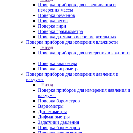
Поверка приборов для взвешивания и
измерения массы
Поверка безменов
Поверка весов
Поверка гири
Поверка граммометра
Поверка датчиков весоизмерительных
Поверка приборов для измерения влажности
Назад
Поверка приборов для измерения влажности
Поверка влагомера
Поверка гигрометра
Поверка приборов для измерения давления и
вакуума
Назад
Поверка приборов для измерения давления и
вакуума
Поверка барометров
Вариометры
Динамометры
Дифманометры
Задатчики давления
Поверка барометров
Поверка вакууметров