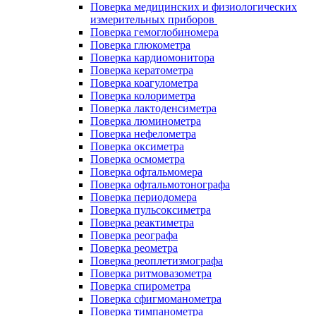
Поверка медицинских и физиологических
измерительных приборов
Поверка гемоглобиномера
Поверка глюкометра
Поверка кардиомонитора
Поверка кератометра
Поверка коагулометра
Поверка колориметра
Поверка лактоденсиметра
Поверка люминометра
Поверка нефелометра
Поверка оксиметра
Поверка осмометра
Поверка офтальмомера
Поверка офтальмотонографа
Поверка периодомера
Поверка пульсоксиметра
Поверка реактиметра
Поверка реографа
Поверка реометра
Поверка реоплетизмографа
Поверка ритмовазометра
Поверка спирометра
Поверка сфигмоманометра
Поверка тимпанометра