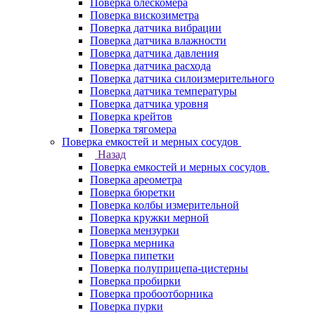
Поверка блескомера
Поверка вискозиметра
Поверка датчика вибрации
Поверка датчика влажности
Поверка датчика давления
Поверка датчика расхода
Поверка датчика силоизмерительного
Поверка датчика температуры
Поверка датчика уровня
Поверка крейтов
Поверка тягомера
Поверка емкостей и мерных сосудов
Назад
Поверка емкостей и мерных сосудов
Поверка ареометра
Поверка бюретки
Поверка колбы измерительной
Поверка кружки мерной
Поверка мензурки
Поверка мерника
Поверка пипетки
Поверка полуприцепа-цистерны
Поверка пробирки
Поверка пробоотборника
Поверка пурки