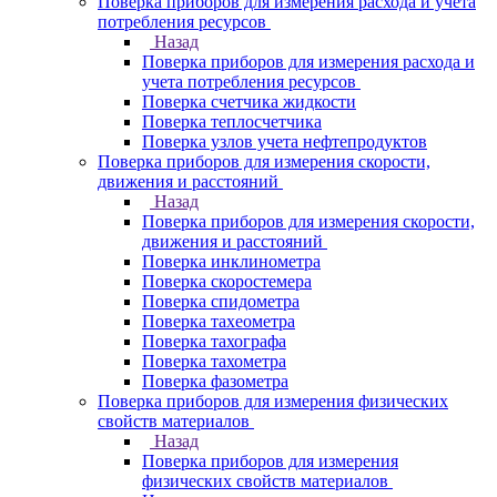
Поверка приборов для измерения расхода и учета
потребления ресурсов
Назад
Поверка приборов для измерения расхода и
учета потребления ресурсов
Поверка счетчика жидкости
Поверка теплосчетчика
Поверка узлов учета нефтепродуктов
Поверка приборов для измерения скорости,
движения и расстояний
Назад
Поверка приборов для измерения скорости,
движения и расстояний
Поверка инклинометра
Поверка скоростемера
Поверка спидометра
Поверка тахеометра
Поверка тахографа
Поверка тахометра
Поверка фазометра
Поверка приборов для измерения физических
свойств материалов
Назад
Поверка приборов для измерения
физических свойств материалов