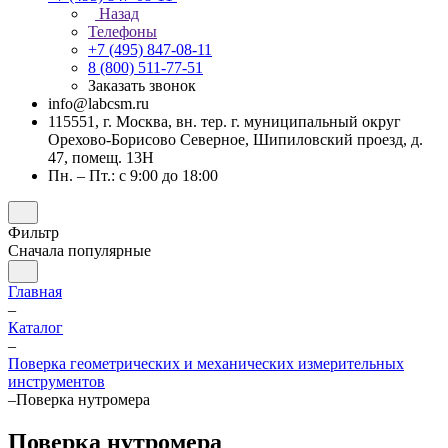
Назад
Телефоны
+7 (495) 847-08-11
8 (800) 511-77-51
Заказать звонок
info@labcsm.ru
115551, г. Москва, вн. тер. г. муниципальный округ
Орехово-Борисово Северное, Шипиловский проезд, д.
47, помещ. 13Н
Пн. – Пт.: с 9:00 до 18:00
Фильтр
Сначала популярные
Главная
–
Каталог
–
Поверка геометрических и механических измерительных
инструментов
–
Поверка нутромера
Поверка нутромера