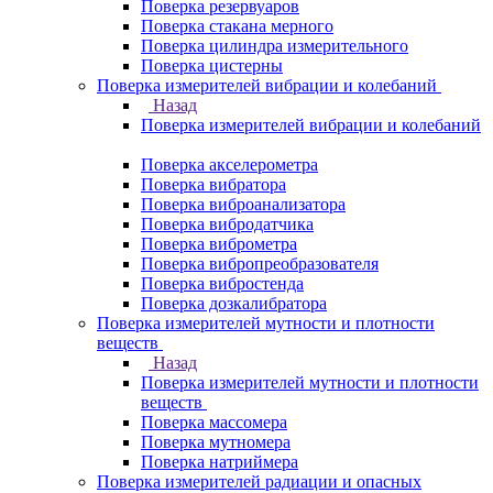
Поверка резервуаров
Поверка стакана мерного
Поверка цилиндра измерительного
Поверка цистерны
Поверка измерителей вибрации и колебаний
Назад
Поверка измерителей вибрации и колебаний
Поверка акселерометра
Поверка вибратора
Поверка виброанализатора
Поверка вибродатчика
Поверка виброметра
Поверка вибропреобразователя
Поверка вибростенда
Поверка дозкалибратора
Поверка измерителей мутности и плотности
веществ
Назад
Поверка измерителей мутности и плотности
веществ
Поверка массомера
Поверка мутномера
Поверка натриймера
Поверка измерителей радиации и опасных