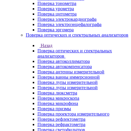
Поверка тонометра
Поверка урометра
Поверка цитометра
Поверка электрокардиографа
Поверка электроэнцефалографа
Поверка эргомера
Поверка оптических и спектральных анализаторов
Назад
Поверка оптических и спектральных
анализаторов
Поверка автоколлиматора
Поверка автокомпенсатора
Поверка антенны измерительной
Поверка ванны иммерсионной
Поверка лупы измерительной
Поверка лупы измерительной
Поверка люксметра
Поверка микроскопа
Поверка микрофона
Поверка призмы
Поверка проектора измерительного
Поверка рефлектометра
Поверка рефрактометра
Поверка светофильтров