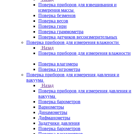
Поверка приборов для взвешивания и
измерения массы
Поверка безменов
Поверка весов
Поверка гири
Поверка граммометра
Поверка датчиков весоизмерительных
Поверка приборов для измерения влажности
Назад
Поверка приборов для измерения влажности
Поверка влагомера
Поверка гигрометра
Поверка приборов для измерения давления и
вакуума
Назад
Поверка приборов для измерения давления и
вакуума
Поверка барометров
Вариометры
Динамометры
Дифманометры
Задатчики давления
Поверка барометров
Поверка вакууметров