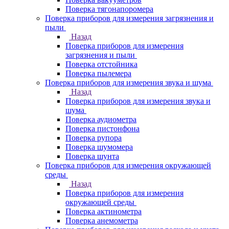
Поверка тягонапоромера
Поверка приборов для измерения загрязнения и
пыли
Назад
Поверка приборов для измерения
загрязнения и пыли
Поверка отстойника
Поверка пылемера
Поверка приборов для измерения звука и шума
Назад
Поверка приборов для измерения звука и
шума
Поверка аудиометра
Поверка пистонфона
Поверка рупора
Поверка шумомера
Поверка шунта
Поверка приборов для измерения окружающей
среды
Назад
Поверка приборов для измерения
окружающей среды
Поверка актинометра
Поверка анемометра