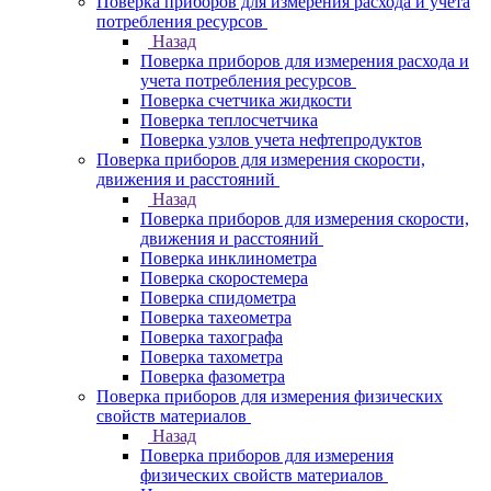
Поверка приборов для измерения расхода и учета
потребления ресурсов
Назад
Поверка приборов для измерения расхода и
учета потребления ресурсов
Поверка счетчика жидкости
Поверка теплосчетчика
Поверка узлов учета нефтепродуктов
Поверка приборов для измерения скорости,
движения и расстояний
Назад
Поверка приборов для измерения скорости,
движения и расстояний
Поверка инклинометра
Поверка скоростемера
Поверка спидометра
Поверка тахеометра
Поверка тахографа
Поверка тахометра
Поверка фазометра
Поверка приборов для измерения физических
свойств материалов
Назад
Поверка приборов для измерения
физических свойств материалов