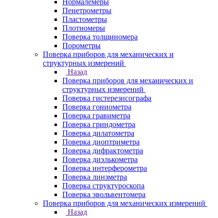
Нормалемеры
Пенетрометры
Пластометры
Плотномеры
Поверка толщиномера
Порометры
Поверка приборов для механических и
структурных измерений
Назад
Поверка приборов для механических и
структурных измерений
Поверка гистерезисографа
Поверка гониометра
Поверка гравиметра
Поверка гриндометра
Поверка дилатометра
Поверка диоптриметра
Поверка дифрактометра
Поверка диэлькометра
Поверка интерферометра
Поверка линзметра
Поверка структуроскопа
Поверка эвольвентомера
Поверка приборов для механических измерений
Назад