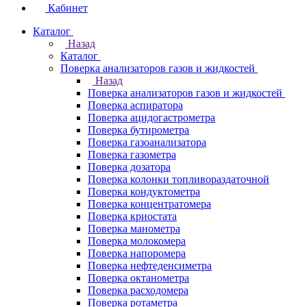
Кабинет
Каталог
Назад
Каталог
Поверка анализаторов газов и жидкостей
Назад
Поверка анализаторов газов и жидкостей
Поверка аспиратора
Поверка ацидогастрометра
Поверка бутирометра
Поверка газоанализатора
Поверка газометра
Поверка дозатора
Поверка колонки топливораздаточной
Поверка кондуктометра
Поверка концентратомера
Поверка криостата
Поверка манометра
Поверка молокомера
Поверка напоромера
Поверка нефтеденсиметра
Поверка октанометра
Поверка расходомера
Поверка ротаметра