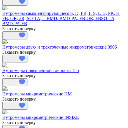
Нутромеры самоцентрирующиеся S, D, FB, L-S, L-D, PK, S-
FB, OR, 2R, SO-TA, T-BMD, BMD-PA, FB-OR, FBSO-TA,
BMD-PA-FB
Заказать поверку
Нутромеры двух- и трехточечные микрометрические 0906
Заказать поверку
Нутромеры повышенной точности 155
Заказать поверку
Нутромеры микрометрические HM
Заказать поверку
Нутромеры микрометрические INSIZE
Заказать поверку