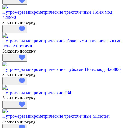
Нутромеры микрометрические трехточечные Holex мод.
428990
Заказать поверку
Нутромеры микрометрические с боковыми измерительными
поверхностями
Заказать поверку
Нутромеры микрометрические с губками Holex мод. 426800
Заказать поверку
Нутромеры микрометрические 784
Заказать поверку
Нутромеры микрометрические трехточечные Microtest
Заказать поверку