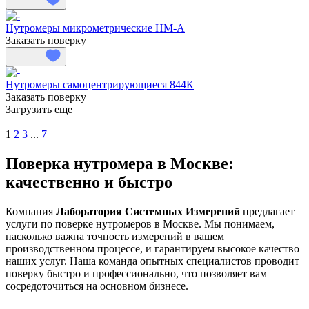
Нутромеры микрометрические НМ-А
Заказать поверку
Нутромеры самоцентрирующиеся 844К
Заказать поверку
Загрузить еще
1
2
3
...
7
Поверка нутромера в Москве:
качественно и быстро
Компания
Лаборатория Системных Измерений
предлагает
услуги по поверке нутромеров в Москве. Мы понимаем,
насколько важна точность измерений в вашем
производственном процессе, и гарантируем высокое качество
наших услуг. Наша команда опытных специалистов проводит
поверку быстро и профессионально, что позволяет вам
сосредоточиться на основном бизнесе.