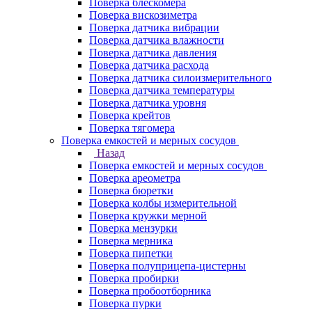
Поверка блескомера
Поверка вискозиметра
Поверка датчика вибрации
Поверка датчика влажности
Поверка датчика давления
Поверка датчика расхода
Поверка датчика силоизмерительного
Поверка датчика температуры
Поверка датчика уровня
Поверка крейтов
Поверка тягомера
Поверка емкостей и мерных сосудов
Назад
Поверка емкостей и мерных сосудов
Поверка ареометра
Поверка бюретки
Поверка колбы измерительной
Поверка кружки мерной
Поверка мензурки
Поверка мерника
Поверка пипетки
Поверка полуприцепа-цистерны
Поверка пробирки
Поверка пробоотборника
Поверка пурки