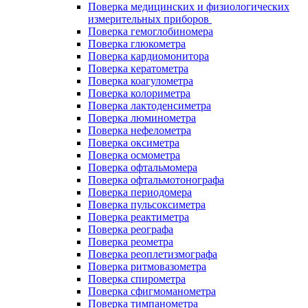
Поверка медицинских и физиологических
измерительных приборов
Поверка гемоглобиномера
Поверка глюкометра
Поверка кардиомонитора
Поверка кератометра
Поверка коагулометра
Поверка колориметра
Поверка лактоденсиметра
Поверка люминометра
Поверка нефелометра
Поверка оксиметра
Поверка осмометра
Поверка офтальмомера
Поверка офтальмотонографа
Поверка периодомера
Поверка пульсоксиметра
Поверка реактиметра
Поверка реографа
Поверка реометра
Поверка реоплетизмографа
Поверка ритмовазометра
Поверка спирометра
Поверка сфигмоманометра
Поверка тимпанометра