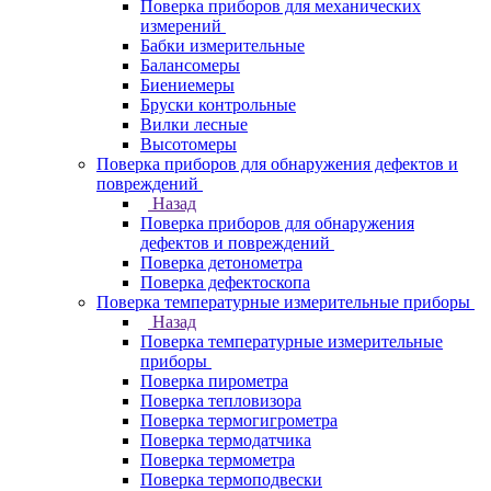
Поверка приборов для механических
измерений
Бабки измерительные
Балансомеры
Биениемеры
Бруски контрольные
Вилки лесные
Высотомеры
Поверка приборов для обнаружения дефектов и
повреждений
Назад
Поверка приборов для обнаружения
дефектов и повреждений
Поверка детонометра
Поверка дефектоскопа
Поверка температурные измерительные приборы
Назад
Поверка температурные измерительные
приборы
Поверка пирометра
Поверка тепловизора
Поверка термогигрометра
Поверка термодатчика
Поверка термометра
Поверка термоподвески