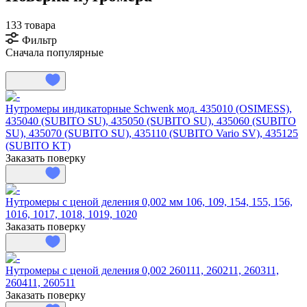
133 товара
Фильтр
Сначала популярные
Нутромеры индикаторные Schwenk мод. 435010 (OSIMESS),
435040 (SUBITO SU), 435050 (SUBITO SU), 435060 (SUBITO
SU), 435070 (SUBITO SU), 435110 (SUBITO Vario SV), 435125
(SUBITO KT)
Заказать поверку
Нутромеры с ценой деления 0,002 мм 106, 109, 154, 155, 156,
1016, 1017, 1018, 1019, 1020
Заказать поверку
Нутромеры с ценой деления 0,002 260111, 260211, 260311,
260411, 260511
Заказать поверку