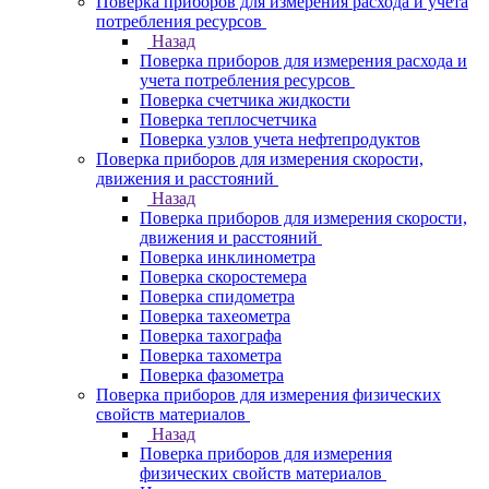
Поверка приборов для измерения расхода и учета
потребления ресурсов
Назад
Поверка приборов для измерения расхода и
учета потребления ресурсов
Поверка счетчика жидкости
Поверка теплосчетчика
Поверка узлов учета нефтепродуктов
Поверка приборов для измерения скорости,
движения и расстояний
Назад
Поверка приборов для измерения скорости,
движения и расстояний
Поверка инклинометра
Поверка скоростемера
Поверка спидометра
Поверка тахеометра
Поверка тахографа
Поверка тахометра
Поверка фазометра
Поверка приборов для измерения физических
свойств материалов
Назад
Поверка приборов для измерения
физических свойств материалов