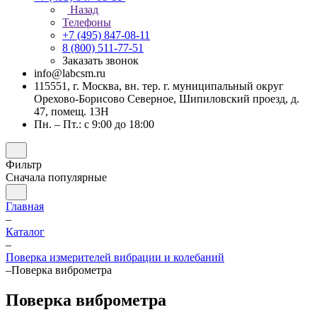
Назад
Телефоны
+7 (495) 847-08-11
8 (800) 511-77-51
Заказать звонок
info@labcsm.ru
115551, г. Москва, вн. тер. г. муниципальный округ
Орехово-Борисово Северное, Шипиловский проезд, д.
47, помещ. 13Н
Пн. – Пт.: с 9:00 до 18:00
Фильтр
Сначала популярные
Главная
–
Каталог
–
Поверка измерителей вибрации и колебаний
–
Поверка виброметра
Поверка виброметра