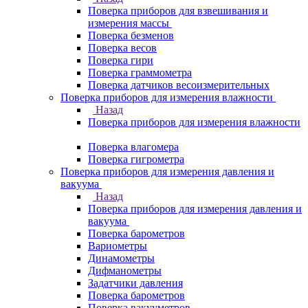
Поверка приборов для взвешивания и
измерения массы
Поверка безменов
Поверка весов
Поверка гири
Поверка граммометра
Поверка датчиков весоизмерительных
Поверка приборов для измерения влажности
Назад
Поверка приборов для измерения влажности
Поверка влагомера
Поверка гигрометра
Поверка приборов для измерения давления и
вакуума
Назад
Поверка приборов для измерения давления и
вакуума
Поверка барометров
Вариометры
Динамометры
Дифманометры
Задатчики давления
Поверка барометров
Поверка вакууметров