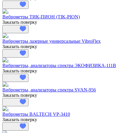
Виброметры ТИК-ПИОН (TIK-PION)
Заказать поверку
Виброметры лазерные универсальные VibroFlex
Заказать поверку
Виброметры, анализаторы спектра ЭКОФИЗИКА-111В
Заказать поверку
Виброметры, анализаторы спектра SVAN-956
Заказать поверку
Виброметры BALTECH VP-3410
Заказать поверку