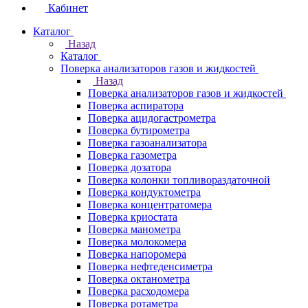
Кабинет
Каталог
Назад
Каталог
Поверка анализаторов газов и жидкостей
Назад
Поверка анализаторов газов и жидкостей
Поверка аспиратора
Поверка ацидогастрометра
Поверка бутирометра
Поверка газоанализатора
Поверка газометра
Поверка дозатора
Поверка колонки топливораздаточной
Поверка кондуктометра
Поверка концентратомера
Поверка криостата
Поверка манометра
Поверка молокомера
Поверка напоромера
Поверка нефтеденсиметра
Поверка октанометра
Поверка расходомера
Поверка ротаметра