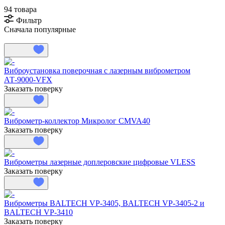
94 товара
Фильтр
Сначала популярные
Виброустановка поверочная с лазерным виброметром
АТ-9000-VFX
Заказать поверку
Виброметр-коллектор Микролог CMVA40
Заказать поверку
Виброметры лазерные доплеровские цифровые VLESS
Заказать поверку
Виброметры BALTECH VP-3405, BALTECH VP-3405-2 и
BALTECH VP-3410
Заказать поверку