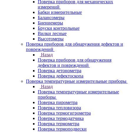
Поверка приборов для механических
измерений
Бабки измерительные
Балансомеры
Биениемеры
Бруски контрольные
Вилки лесные
Высотомеры
Поверка приборов для обнаружения дефектов и
повреждений
Назад
Поверка приборов для обнаружения
дефектов и повреждений
Поверка детонометра
Поверка дефектоскопа
Поверка температурные измерительные приборы
Назад
Поверка температурные измерительные
приборы
Поверка пирометра
Поверка тепловизора
Поверка термогигрометра
Поверка термодатчика
Поверка термометра
Поверка термоподвески