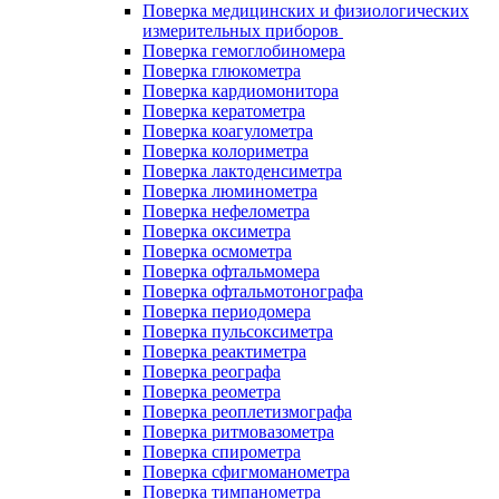
Поверка медицинских и физиологических
измерительных приборов
Поверка гемоглобиномера
Поверка глюкометра
Поверка кардиомонитора
Поверка кератометра
Поверка коагулометра
Поверка колориметра
Поверка лактоденсиметра
Поверка люминометра
Поверка нефелометра
Поверка оксиметра
Поверка осмометра
Поверка офтальмомера
Поверка офтальмотонографа
Поверка периодомера
Поверка пульсоксиметра
Поверка реактиметра
Поверка реографа
Поверка реометра
Поверка реоплетизмографа
Поверка ритмовазометра
Поверка спирометра
Поверка сфигмоманометра
Поверка тимпанометра