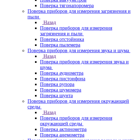
Поверка тягонапоромера
Поверка приборов для измерения загрязнения и
пыли
Назад
Поверка приборов для измерения
загрязнения и пыли
Поверка отстойника
Поверка пылемера
Поверка приборов для измерения звука и шума
Назад
Поверка приборов для измерения звука и
шума
Поверка аудиометра
Поверка пистонфона
Поверка рупора
Поверка шумомера
Поверка шунта
Поверка приборов для измерения окружающей
среды
Назад
Поверка приборов для измерения
окружающей среды
Поверка актинометра
Поверка анемометра