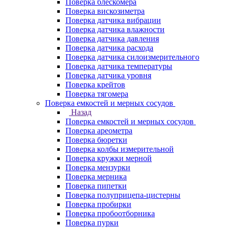
Поверка блескомера
Поверка вискозиметра
Поверка датчика вибрации
Поверка датчика влажности
Поверка датчика давления
Поверка датчика расхода
Поверка датчика силоизмерительного
Поверка датчика температуры
Поверка датчика уровня
Поверка крейтов
Поверка тягомера
Поверка емкостей и мерных сосудов
Назад
Поверка емкостей и мерных сосудов
Поверка ареометра
Поверка бюретки
Поверка колбы измерительной
Поверка кружки мерной
Поверка мензурки
Поверка мерника
Поверка пипетки
Поверка полуприцепа-цистерны
Поверка пробирки
Поверка пробоотборника
Поверка пурки