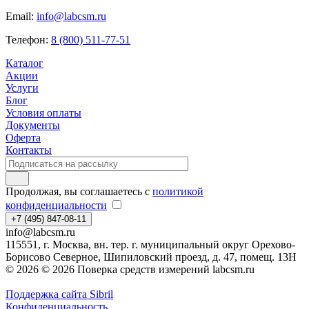
Email:
info@labcsm.ru
Телефон:
8 (800) 511-77-51
Каталог
Акции
Услуги
Блог
Условия оплаты
Документы
Оферта
Контакты
Продолжая, вы соглашаетесь с
политикой
конфиденциальности
+7 (495) 847-08-11
info@labcsm.ru
115551, г. Москва, вн. тер. г. муниципальный округ Орехово-
Борисово Северное, Шипиловский проезд, д. 47, помещ. 13Н
© 2026 © 2026 Поверка средств измерений labcsm.ru
Поддержка сайта Sibril
Конфиденциальность