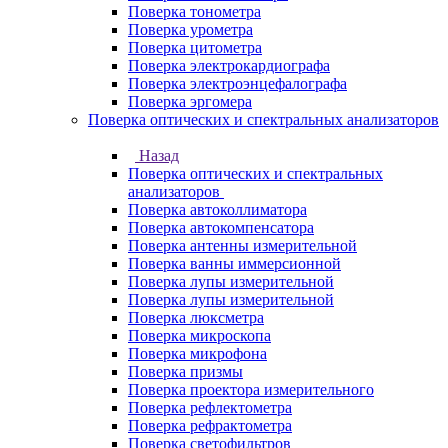
Поверка тонометра
Поверка урометра
Поверка цитометра
Поверка электрокардиографа
Поверка электроэнцефалографа
Поверка эргомера
Поверка оптических и спектральных анализаторов
Назад
Поверка оптических и спектральных
анализаторов
Поверка автоколлиматора
Поверка автокомпенсатора
Поверка антенны измерительной
Поверка ванны иммерсионной
Поверка лупы измерительной
Поверка лупы измерительной
Поверка люксметра
Поверка микроскопа
Поверка микрофона
Поверка призмы
Поверка проектора измерительного
Поверка рефлектометра
Поверка рефрактометра
Поверка светофильтров