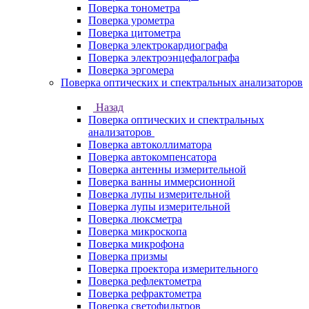
Поверка тонометра
Поверка урометра
Поверка цитометра
Поверка электрокардиографа
Поверка электроэнцефалографа
Поверка эргомера
Поверка оптических и спектральных анализаторов
Назад
Поверка оптических и спектральных
анализаторов
Поверка автоколлиматора
Поверка автокомпенсатора
Поверка антенны измерительной
Поверка ванны иммерсионной
Поверка лупы измерительной
Поверка лупы измерительной
Поверка люксметра
Поверка микроскопа
Поверка микрофона
Поверка призмы
Поверка проектора измерительного
Поверка рефлектометра
Поверка рефрактометра
Поверка светофильтров