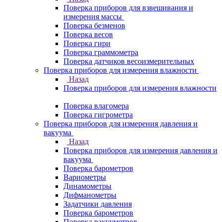
Поверка приборов для взвешивания и
измерения массы
Поверка безменов
Поверка весов
Поверка гири
Поверка граммометра
Поверка датчиков весоизмерительных
Поверка приборов для измерения влажности
Назад
Поверка приборов для измерения влажности
Поверка влагомера
Поверка гигрометра
Поверка приборов для измерения давления и
вакуума
Назад
Поверка приборов для измерения давления и
вакуума
Поверка барометров
Вариометры
Динамометры
Дифманометры
Задатчики давления
Поверка барометров
Поверка вакууметров