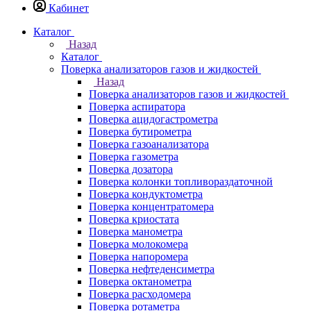
Кабинет
Каталог
Назад
Каталог
Поверка анализаторов газов и жидкостей
Назад
Поверка анализаторов газов и жидкостей
Поверка аспиратора
Поверка ацидогастрометра
Поверка бутирометра
Поверка газоанализатора
Поверка газометра
Поверка дозатора
Поверка колонки топливораздаточной
Поверка кондуктометра
Поверка концентратомера
Поверка криостата
Поверка манометра
Поверка молокомера
Поверка напоромера
Поверка нефтеденсиметра
Поверка октанометра
Поверка расходомера
Поверка ротаметра