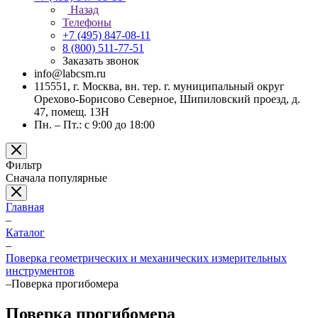
Назад
Телефоны
+7 (495) 847-08-11
8 (800) 511-77-51
Заказать звонок
info@labcsm.ru
115551, г. Москва, вн. тер. г. муниципальный округ
Орехово-Борисово Северное, Шипиловский проезд, д.
47, помещ. 13Н
Пн. – Пт.: с 9:00 до 18:00
Фильтр
Сначала популярные
Главная
–
Каталог
–
Поверка геометрических и механических измерительных
инструментов
–
Поверка прогибомера
Поверка прогибомера