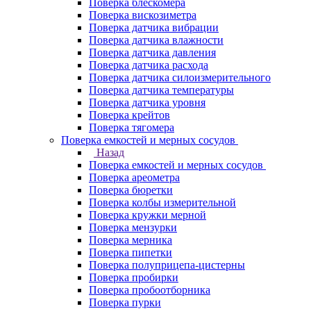
Поверка блескомера
Поверка вискозиметра
Поверка датчика вибрации
Поверка датчика влажности
Поверка датчика давления
Поверка датчика расхода
Поверка датчика силоизмерительного
Поверка датчика температуры
Поверка датчика уровня
Поверка крейтов
Поверка тягомера
Поверка емкостей и мерных сосудов
Назад
Поверка емкостей и мерных сосудов
Поверка ареометра
Поверка бюретки
Поверка колбы измерительной
Поверка кружки мерной
Поверка мензурки
Поверка мерника
Поверка пипетки
Поверка полуприцепа-цистерны
Поверка пробирки
Поверка пробоотборника
Поверка пурки