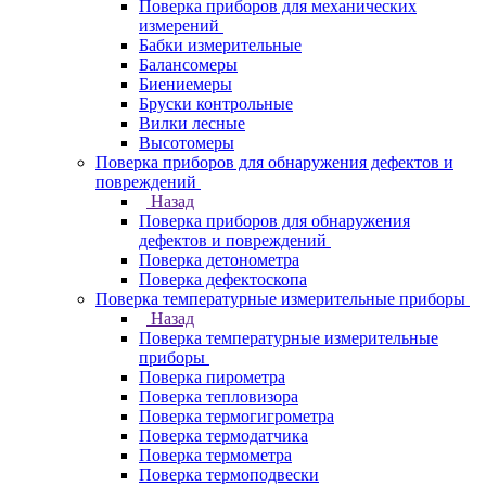
Поверка приборов для механических
измерений
Бабки измерительные
Балансомеры
Биениемеры
Бруски контрольные
Вилки лесные
Высотомеры
Поверка приборов для обнаружения дефектов и
повреждений
Назад
Поверка приборов для обнаружения
дефектов и повреждений
Поверка детонометра
Поверка дефектоскопа
Поверка температурные измерительные приборы
Назад
Поверка температурные измерительные
приборы
Поверка пирометра
Поверка тепловизора
Поверка термогигрометра
Поверка термодатчика
Поверка термометра
Поверка термоподвески