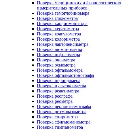
Поверка медицинских и физиологических
измерительных приборов
Поверка гемоглобиномера
Поверка глюкометра
Поверка кардиомонитора
Поверка кератометра
Поверка коагулометра
Поверка колориметра
Поверка лактоденсиметра
Поверка люминометра
Поверка нефелометра
Поверка оксиметра
Поверка осмометра
Поверка офтальмомера
Поверка офтальмотонографа
Поверка периодомера
Поверка пульсоксиметра
Поверка реактиметра
Поверка реографа
Поверка реометра
Поверка реоплетизмографа
Поверка ритмовазометра
Поверка спирометра
Поверка сфигмоманометра
Поверка тимпанометра