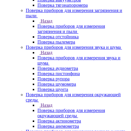
Поверка тягонапоромера
Поверка приборов для измерения загрязнения и
пыли
Назад
Поверка приборов для измерения
загрязнения и пыли
Поверка отстойника
Поверка пылемера
Поверка приборов для измерения звука и шума
Назад
Поверка приборов для измерения звука и
шума
Поверка аудиометра
Поверка пистонфона
Поверка рупора
Поверка шумомера
Поверка шунта
Поверка приборов для измерения окружающей
среды
Назад
Поверка приборов для измерения
окружающей среды
Поверка актинометра
Поверка анемометра