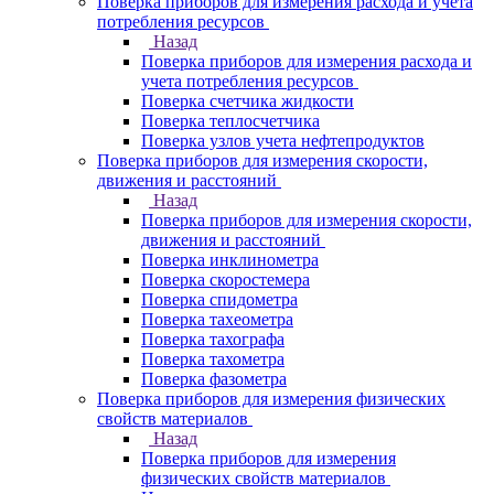
Поверка приборов для измерения расхода и учета
потребления ресурсов
Назад
Поверка приборов для измерения расхода и
учета потребления ресурсов
Поверка счетчика жидкости
Поверка теплосчетчика
Поверка узлов учета нефтепродуктов
Поверка приборов для измерения скорости,
движения и расстояний
Назад
Поверка приборов для измерения скорости,
движения и расстояний
Поверка инклинометра
Поверка скоростемера
Поверка спидометра
Поверка тахеометра
Поверка тахографа
Поверка тахометра
Поверка фазометра
Поверка приборов для измерения физических
свойств материалов
Назад
Поверка приборов для измерения
физических свойств материалов