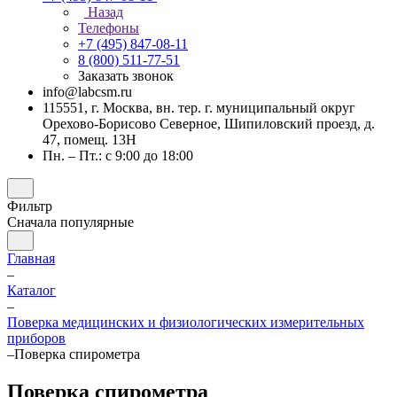
Назад
Телефоны
+7 (495) 847-08-11
8 (800) 511-77-51
Заказать звонок
info@labcsm.ru
115551, г. Москва, вн. тер. г. муниципальный округ
Орехово-Борисово Северное, Шипиловский проезд, д.
47, помещ. 13Н
Пн. – Пт.: с 9:00 до 18:00
Фильтр
Сначала популярные
Главная
–
Каталог
–
Поверка медицинских и физиологических измерительных
приборов
–
Поверка спирометра
Поверка спирометра