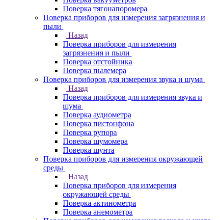
Поверка тягонапоромера
Поверка приборов для измерения загрязнения и
пыли
Назад
Поверка приборов для измерения
загрязнения и пыли
Поверка отстойника
Поверка пылемера
Поверка приборов для измерения звука и шума
Назад
Поверка приборов для измерения звука и
шума
Поверка аудиометра
Поверка пистонфона
Поверка рупора
Поверка шумомера
Поверка шунта
Поверка приборов для измерения окружающей
среды
Назад
Поверка приборов для измерения
окружающей среды
Поверка актинометра
Поверка анемометра