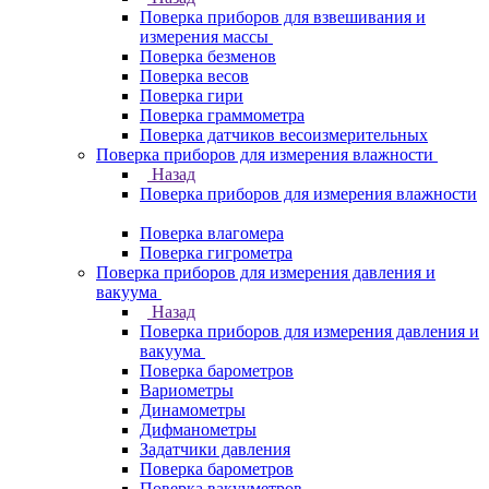
Поверка приборов для взвешивания и
измерения массы
Поверка безменов
Поверка весов
Поверка гири
Поверка граммометра
Поверка датчиков весоизмерительных
Поверка приборов для измерения влажности
Назад
Поверка приборов для измерения влажности
Поверка влагомера
Поверка гигрометра
Поверка приборов для измерения давления и
вакуума
Назад
Поверка приборов для измерения давления и
вакуума
Поверка барометров
Вариометры
Динамометры
Дифманометры
Задатчики давления
Поверка барометров
Поверка вакууметров