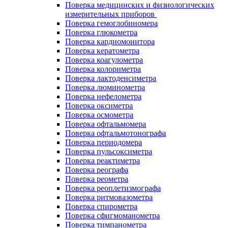
Поверка медицинских и физиологических
измерительных приборов
Поверка гемоглобиномера
Поверка глюкометра
Поверка кардиомонитора
Поверка кератометра
Поверка коагулометра
Поверка колориметра
Поверка лактоденсиметра
Поверка люминометра
Поверка нефелометра
Поверка оксиметра
Поверка осмометра
Поверка офтальмомера
Поверка офтальмотонографа
Поверка периодомера
Поверка пульсоксиметра
Поверка реактиметра
Поверка реографа
Поверка реометра
Поверка реоплетизмографа
Поверка ритмовазометра
Поверка спирометра
Поверка сфигмоманометра
Поверка тимпанометра