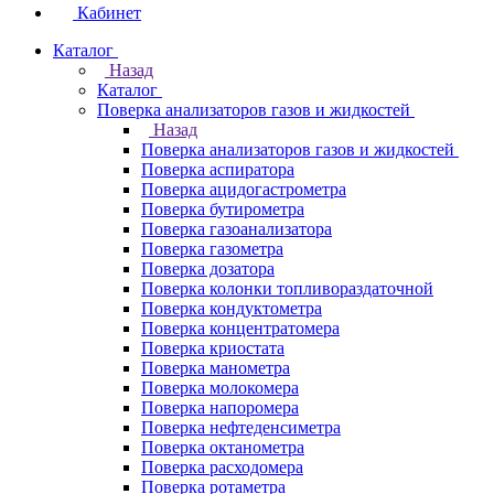
Кабинет
Каталог
Назад
Каталог
Поверка анализаторов газов и жидкостей
Назад
Поверка анализаторов газов и жидкостей
Поверка аспиратора
Поверка ацидогастрометра
Поверка бутирометра
Поверка газоанализатора
Поверка газометра
Поверка дозатора
Поверка колонки топливораздаточной
Поверка кондуктометра
Поверка концентратомера
Поверка криостата
Поверка манометра
Поверка молокомера
Поверка напоромера
Поверка нефтеденсиметра
Поверка октанометра
Поверка расходомера
Поверка ротаметра