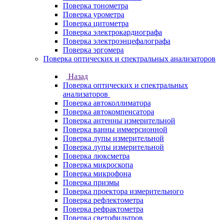
Поверка тонометра
Поверка урометра
Поверка цитометра
Поверка электрокардиографа
Поверка электроэнцефалографа
Поверка эргомера
Поверка оптических и спектральных анализаторов
Назад
Поверка оптических и спектральных
анализаторов
Поверка автоколлиматора
Поверка автокомпенсатора
Поверка антенны измерительной
Поверка ванны иммерсионной
Поверка лупы измерительной
Поверка лупы измерительной
Поверка люксметра
Поверка микроскопа
Поверка микрофона
Поверка призмы
Поверка проектора измерительного
Поверка рефлектометра
Поверка рефрактометра
Поверка светофильтров