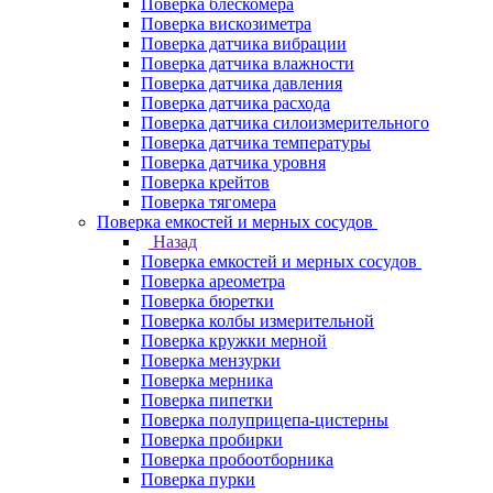
Поверка блескомера
Поверка вискозиметра
Поверка датчика вибрации
Поверка датчика влажности
Поверка датчика давления
Поверка датчика расхода
Поверка датчика силоизмерительного
Поверка датчика температуры
Поверка датчика уровня
Поверка крейтов
Поверка тягомера
Поверка емкостей и мерных сосудов
Назад
Поверка емкостей и мерных сосудов
Поверка ареометра
Поверка бюретки
Поверка колбы измерительной
Поверка кружки мерной
Поверка мензурки
Поверка мерника
Поверка пипетки
Поверка полуприцепа-цистерны
Поверка пробирки
Поверка пробоотборника
Поверка пурки