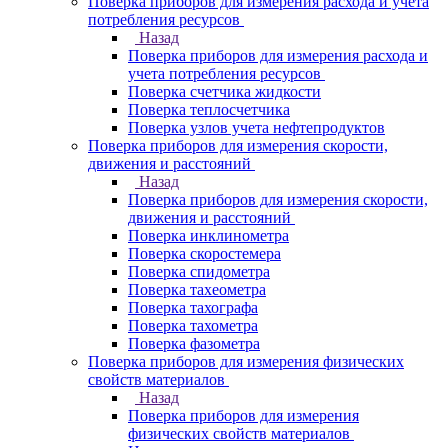
Поверка приборов для измерения расхода и учета
потребления ресурсов
Назад
Поверка приборов для измерения расхода и
учета потребления ресурсов
Поверка счетчика жидкости
Поверка теплосчетчика
Поверка узлов учета нефтепродуктов
Поверка приборов для измерения скорости,
движения и расстояний
Назад
Поверка приборов для измерения скорости,
движения и расстояний
Поверка инклинометра
Поверка скоростемера
Поверка спидометра
Поверка тахеометра
Поверка тахографа
Поверка тахометра
Поверка фазометра
Поверка приборов для измерения физических
свойств материалов
Назад
Поверка приборов для измерения
физических свойств материалов