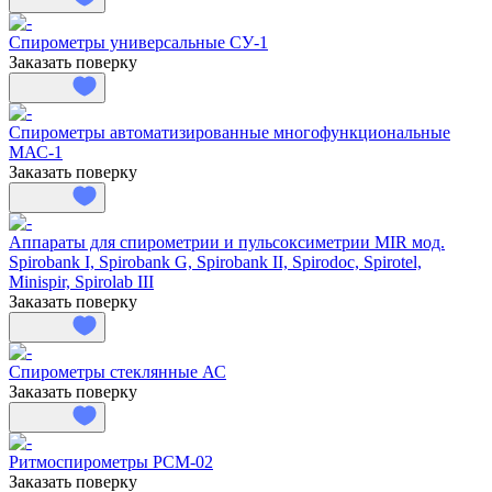
Спирометры универсальные СУ-1
Заказать поверку
Спирометры автоматизированные многофункциональные
МАС-1
Заказать поверку
Аппараты для спирометрии и пульсоксиметрии MIR мод.
Spirobank I, Spirobank G, Spirobank II, Spirodoc, Spirotel,
Minispir, Spirolab III
Заказать поверку
Спирометры стеклянные АС
Заказать поверку
Ритмоспирометры РСМ-02
Заказать поверку