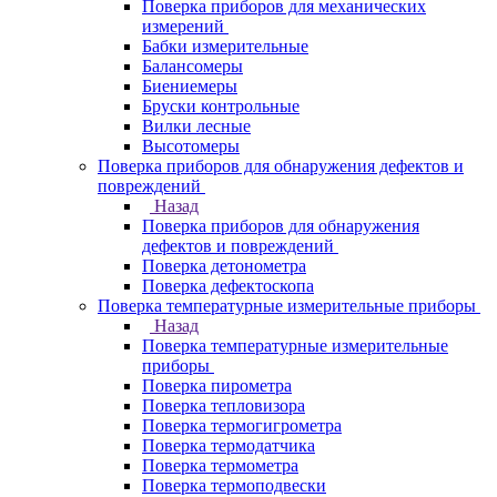
Поверка приборов для механических
измерений
Бабки измерительные
Балансомеры
Биениемеры
Бруски контрольные
Вилки лесные
Высотомеры
Поверка приборов для обнаружения дефектов и
повреждений
Назад
Поверка приборов для обнаружения
дефектов и повреждений
Поверка детонометра
Поверка дефектоскопа
Поверка температурные измерительные приборы
Назад
Поверка температурные измерительные
приборы
Поверка пирометра
Поверка тепловизора
Поверка термогигрометра
Поверка термодатчика
Поверка термометра
Поверка термоподвески