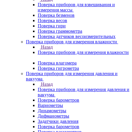
Поверка приборов для взвешивания и
измерения массы
Поверка безменов
Поверка весов
Поверка гири
Поверка граммометра
Поверка датчиков весоизмерительных
Поверка приборов для измерения влажности
Назад
Поверка приборов для измерения влажности
Поверка влагомера
Поверка гигрометра
Поверка приборов для измерения давления и
вакуума
Назад
Поверка приборов для измерения давления и
вакуума
Поверка барометров
Вариометры
Динамометры
Дифманометры
Задатчики давления
Поверка барометров
Поверка вакууметров