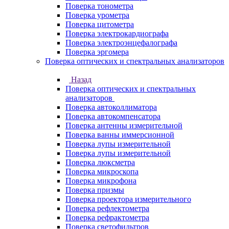
Поверка тонометра
Поверка урометра
Поверка цитометра
Поверка электрокардиографа
Поверка электроэнцефалографа
Поверка эргомера
Поверка оптических и спектральных анализаторов
Назад
Поверка оптических и спектральных
анализаторов
Поверка автоколлиматора
Поверка автокомпенсатора
Поверка антенны измерительной
Поверка ванны иммерсионной
Поверка лупы измерительной
Поверка лупы измерительной
Поверка люксметра
Поверка микроскопа
Поверка микрофона
Поверка призмы
Поверка проектора измерительного
Поверка рефлектометра
Поверка рефрактометра
Поверка светофильтров