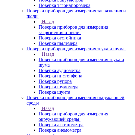
Поверка тягонапоромера
Поверка приборов для измерения загрязнения и
пыли
Назад
Поверка приборов для измерения
загрязнения и пыли
Поверка отстойника
Поверка пылемера
Поверка приборов для измерения звука и шума
Назад
Поверка приборов для измерения звука и
шума
Поверка аудиометра
Поверка пистонфона
Поверка рупора
Поверка шумомера
Поверка шунта
Поверка приборов для измерения окружающей
среды
Назад
Поверка приборов для измерения
окружающей среды
Поверка актинометра
Поверка анемометра