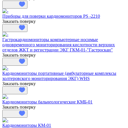
Приборы для поверки кардиомониторов PS -2210
Заказать поверку
Гастрокардиомониторы компьютерные носимые
одновременного мониторирования кислотности верхних
отделов ЖКТ и регистрации ЭКГ ГКМ-01-"Гастроскан"
Заказать поверку
Кардиомониторы портативные (амбулаторные комплексы
холтеровского мониторирования ЭКГ) WHS
Заказать поверку
Кардиомониторы бальнеологические КМБ-01
Заказать поверку
Кардиомониторы КМ-01