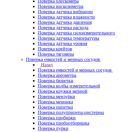
Поверка блескомера
Поверка вискозиметра
Поверка датчика вибрации
Поверка датчика влажности
Поверка датчика давления
Поверка датчика расхода
Поверка датчика силоизмерительного
Поверка датчика температуры
Поверка датчика уровня
Поверка крейтов
Поверка тягомера
Поверка емкостей и мерных сосудов
Назад
Поверка емкостей и мерных сосудов
Поверка ареометра
Поверка бюретки
Поверка колбы измерительной
Поверка кружки мерной
Поверка мензурки
Поверка мерника
Поверка пипетки
Поверка полуприцепа-цистерны
Поверка пробирки
Поверка пробоотборника
Поверка пурки