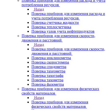
Поверка приборов для измерения расхода и учета
потребления ресурсов
Назад
Поверка приборов для измерения расхода и
учета потребления ресурсов
Поверка счетчика жидкости
Поверка теплосчетчика
Поверка узлов учета нефтепродуктов
Поверка приборов для измерения скорости,
движения и расстояний
Назад
Поверка приборов для измерения скорости,
движения и расстояний
Поверка инклинометра
Поверка скоростемера
Поверка спидометра
Поверка тахеометра
Поверка тахографа
Поверка тахометра
Поверка фазометра
Поверка приборов для измерения физических
свойств материалов
Назад
Поверка приборов для измерения
физических свойств материалов