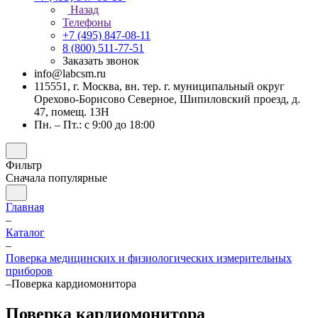
Назад
Телефоны
+7 (495) 847-08-11
8 (800) 511-77-51
Заказать звонок
info@labcsm.ru
115551, г. Москва, вн. тер. г. муниципальный округ
Орехово-Борисово Северное, Шипиловский проезд, д.
47, помещ. 13Н
Пн. – Пт.: с 9:00 до 18:00
Фильтр
Сначала популярные
Главная
–
Каталог
–
Поверка медицинских и физиологических измерительных
приборов
–
Поверка кардиомонитора
Поверка кардиомонитора