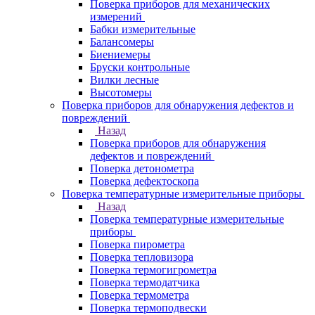
Поверка приборов для механических
измерений
Бабки измерительные
Балансомеры
Биениемеры
Бруски контрольные
Вилки лесные
Высотомеры
Поверка приборов для обнаружения дефектов и
повреждений
Назад
Поверка приборов для обнаружения
дефектов и повреждений
Поверка детонометра
Поверка дефектоскопа
Поверка температурные измерительные приборы
Назад
Поверка температурные измерительные
приборы
Поверка пирометра
Поверка тепловизора
Поверка термогигрометра
Поверка термодатчика
Поверка термометра
Поверка термоподвески