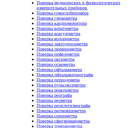
Поверка медицинских и физиологических
измерительных приборов
Поверка гемоглобиномера
Поверка глюкометра
Поверка кардиомонитора
Поверка кератометра
Поверка коагулометра
Поверка колориметра
Поверка лактоденсиметра
Поверка люминометра
Поверка нефелометра
Поверка оксиметра
Поверка осмометра
Поверка офтальмомера
Поверка офтальмотонографа
Поверка периодомера
Поверка пульсоксиметра
Поверка реактиметра
Поверка реографа
Поверка реометра
Поверка реоплетизмографа
Поверка ритмовазометра
Поверка спирометра
Поверка сфигмоманометра
Поверка тимпанометра