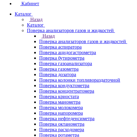
Кабинет
Каталог
Назад
Каталог
Поверка анализаторов газов и жидкостей
Назад
Поверка анализаторов газов и жидкостей
Поверка аспиратора
Поверка ацидогастрометра
Поверка бутирометра
Поверка газоанализатора
Поверка газометра
Поверка дозатора
Поверка колонки топливораздаточной
Поверка кондуктометра
Поверка концентратомера
Поверка криостата
Поверка манометра
Поверка молокомера
Поверка напоромера
Поверка нефтеденсиметра
Поверка октанометра
Поверка расходомера
Поверка ротаметра