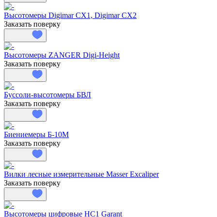
Высотомеры Digimar CX1, Digimar CX2
Заказать поверку
Высотомеры ZANGER Digi-Height
Заказать поверку
Буссоли-высотомеры БВЛ
Заказать поверку
Биениемеры Б-10М
Заказать поверку
Вилки лесные измерительные Masser Excaliper
Заказать поверку
Высотомеры цифровые HC1 Garant