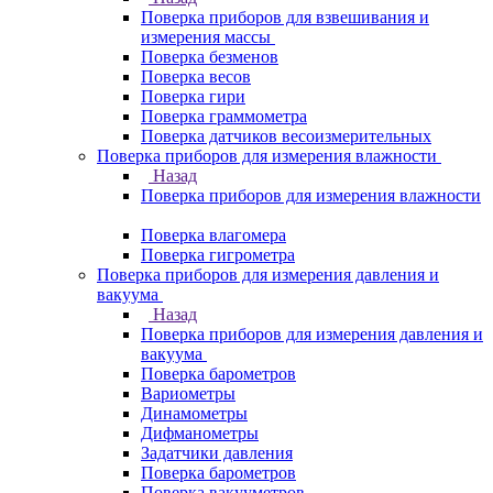
Поверка приборов для взвешивания и
измерения массы
Поверка безменов
Поверка весов
Поверка гири
Поверка граммометра
Поверка датчиков весоизмерительных
Поверка приборов для измерения влажности
Назад
Поверка приборов для измерения влажности
Поверка влагомера
Поверка гигрометра
Поверка приборов для измерения давления и
вакуума
Назад
Поверка приборов для измерения давления и
вакуума
Поверка барометров
Вариометры
Динамометры
Дифманометры
Задатчики давления
Поверка барометров
Поверка вакууметров