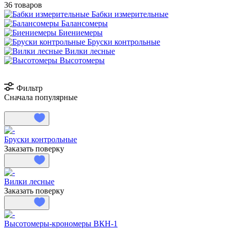
36 товаров
Бабки измерительные
Балансомеры
Биениемеры
Бруски контрольные
Вилки лесные
Высотомеры
Фильтр
Сначала популярные
Бруски контрольные
Заказать поверку
Вилки лесные
Заказать поверку
Высотомеры-крономеры ВКН-1