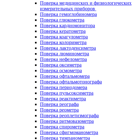
Поверка медицинских и физиологических
измерительных приборов
Поверка гемоглобиномера
Поверка глюкометра
Поверка кардиомонитора
Поверка кератометра
Поверка коагулометра
Поверка колориметра
Поверка лактоденсиметра
Поверка люминометра
Поверка нефелометра
Поверка оксиметра
Поверка осмометра
Поверка офтальмомера
Поверка офтальмотонографа
Поверка периодомера
Поверка пульсоксиметра
Поверка реактиметра
Поверка реографа
Поверка реометра
Поверка реоплетизмографа
Поверка ритмовазометра
Поверка спирометра
Поверка сфигмоманометра
Поверка тимпанометра