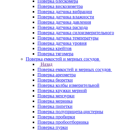
Поверка блескомера
Поверка вискозиметра
Поверка датчика вибрации
Поверка датчика влажности
Поверка датчика давления
Поверка датчика расхода
Поверка датчика силоизмерительного
Поверка датчика температуры
Поверка датчика уровня
Поверка крейтов
Поверка тягомера
Поверка емкостей и мерных сосудов
Назад
Поверка емкостей и мерных сосудов
Поверка ареометра
Поверка бюретки
Поверка колбы измерительной
Поверка кружки мерной
Поверка мензурки
Поверка мерника
Поверка пипетки
Поверка полуприцепа-цистерны
Поверка пробирки
Поверка пробоотборника
Поверка пурки