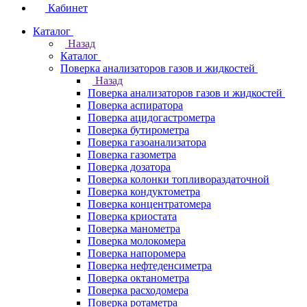
Кабинет
Каталог
Назад
Каталог
Поверка анализаторов газов и жидкостей
Назад
Поверка анализаторов газов и жидкостей
Поверка аспиратора
Поверка ацидогастрометра
Поверка бутирометра
Поверка газоанализатора
Поверка газометра
Поверка дозатора
Поверка колонки топливораздаточной
Поверка кондуктометра
Поверка концентратомера
Поверка криостата
Поверка манометра
Поверка молокомера
Поверка напоромера
Поверка нефтеденсиметра
Поверка октанометра
Поверка расходомера
Поверка ротаметра