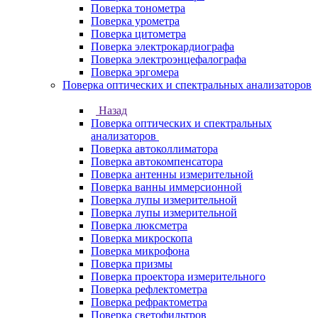
Поверка тонометра
Поверка урометра
Поверка цитометра
Поверка электрокардиографа
Поверка электроэнцефалографа
Поверка эргомера
Поверка оптических и спектральных анализаторов
Назад
Поверка оптических и спектральных
анализаторов
Поверка автоколлиматора
Поверка автокомпенсатора
Поверка антенны измерительной
Поверка ванны иммерсионной
Поверка лупы измерительной
Поверка лупы измерительной
Поверка люксметра
Поверка микроскопа
Поверка микрофона
Поверка призмы
Поверка проектора измерительного
Поверка рефлектометра
Поверка рефрактометра
Поверка светофильтров