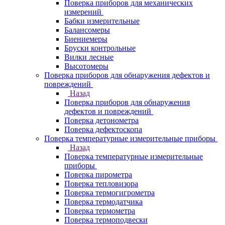
Поверка приборов для механических
измерений
Бабки измерительные
Балансомеры
Биениемеры
Бруски контрольные
Вилки лесные
Высотомеры
Поверка приборов для обнаружения дефектов и
повреждений
Назад
Поверка приборов для обнаружения
дефектов и повреждений
Поверка детонометра
Поверка дефектоскопа
Поверка температурные измерительные приборы
Назад
Поверка температурные измерительные
приборы
Поверка пирометра
Поверка тепловизора
Поверка термогигрометра
Поверка термодатчика
Поверка термометра
Поверка термоподвески