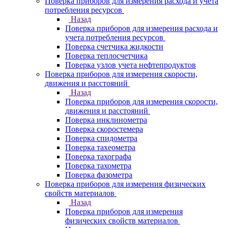
Поверка приборов для измерения расхода и учета
потребления ресурсов
Назад
Поверка приборов для измерения расхода и
учета потребления ресурсов
Поверка счетчика жидкости
Поверка теплосчетчика
Поверка узлов учета нефтепродуктов
Поверка приборов для измерения скорости,
движения и расстояний
Назад
Поверка приборов для измерения скорости,
движения и расстояний
Поверка инклинометра
Поверка скоростемера
Поверка спидометра
Поверка тахеометра
Поверка тахографа
Поверка тахометра
Поверка фазометра
Поверка приборов для измерения физических
свойств материалов
Назад
Поверка приборов для измерения
физических свойств материалов