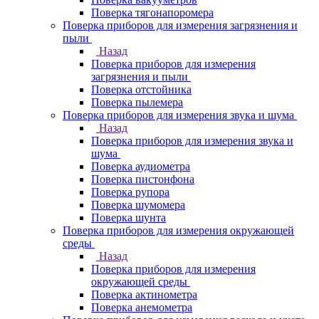
Поверка тягонапоромера
Поверка приборов для измерения загрязнения и
пыли
Назад
Поверка приборов для измерения
загрязнения и пыли
Поверка отстойника
Поверка пылемера
Поверка приборов для измерения звука и шума
Назад
Поверка приборов для измерения звука и
шума
Поверка аудиометра
Поверка пистонфона
Поверка рупора
Поверка шумомера
Поверка шунта
Поверка приборов для измерения окружающей
среды
Назад
Поверка приборов для измерения
окружающей среды
Поверка актинометра
Поверка анемометра