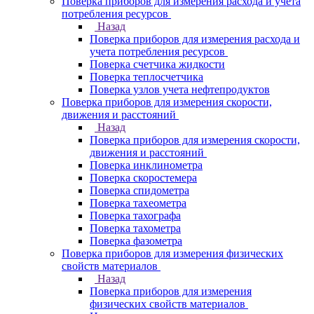
Поверка приборов для измерения расхода и учета
потребления ресурсов
Назад
Поверка приборов для измерения расхода и
учета потребления ресурсов
Поверка счетчика жидкости
Поверка теплосчетчика
Поверка узлов учета нефтепродуктов
Поверка приборов для измерения скорости,
движения и расстояний
Назад
Поверка приборов для измерения скорости,
движения и расстояний
Поверка инклинометра
Поверка скоростемера
Поверка спидометра
Поверка тахеометра
Поверка тахографа
Поверка тахометра
Поверка фазометра
Поверка приборов для измерения физических
свойств материалов
Назад
Поверка приборов для измерения
физических свойств материалов