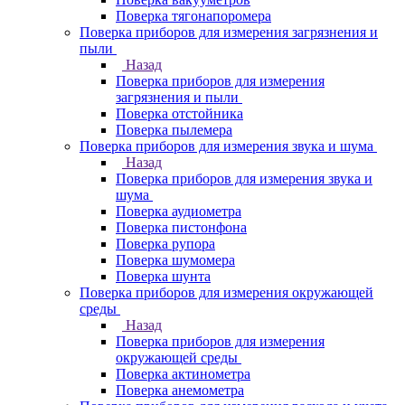
Поверка тягонапоромера
Поверка приборов для измерения загрязнения и
пыли
Назад
Поверка приборов для измерения
загрязнения и пыли
Поверка отстойника
Поверка пылемера
Поверка приборов для измерения звука и шума
Назад
Поверка приборов для измерения звука и
шума
Поверка аудиометра
Поверка пистонфона
Поверка рупора
Поверка шумомера
Поверка шунта
Поверка приборов для измерения окружающей
среды
Назад
Поверка приборов для измерения
окружающей среды
Поверка актинометра
Поверка анемометра