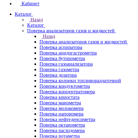
Кабинет
Каталог
Назад
Каталог
Поверка анализаторов газов и жидкостей
Назад
Поверка анализаторов газов и жидкостей
Поверка аспиратора
Поверка ацидогастрометра
Поверка бутирометра
Поверка газоанализатора
Поверка газометра
Поверка дозатора
Поверка колонки топливораздаточной
Поверка кондуктометра
Поверка концентратомера
Поверка криостата
Поверка манометра
Поверка молокомера
Поверка напоромера
Поверка нефтеденсиметра
Поверка октанометра
Поверка расходомера
Поверка ротаметра