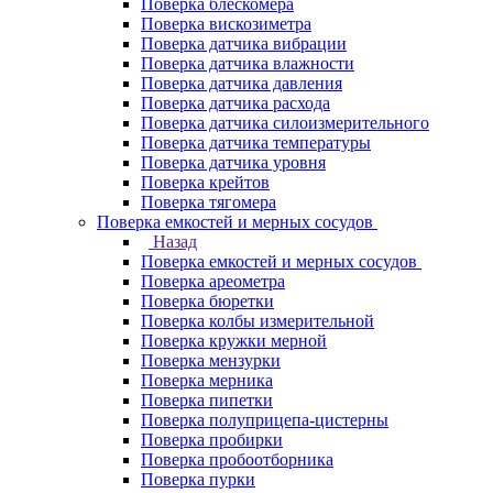
Поверка блескомера
Поверка вискозиметра
Поверка датчика вибрации
Поверка датчика влажности
Поверка датчика давления
Поверка датчика расхода
Поверка датчика силоизмерительного
Поверка датчика температуры
Поверка датчика уровня
Поверка крейтов
Поверка тягомера
Поверка емкостей и мерных сосудов
Назад
Поверка емкостей и мерных сосудов
Поверка ареометра
Поверка бюретки
Поверка колбы измерительной
Поверка кружки мерной
Поверка мензурки
Поверка мерника
Поверка пипетки
Поверка полуприцепа-цистерны
Поверка пробирки
Поверка пробоотборника
Поверка пурки