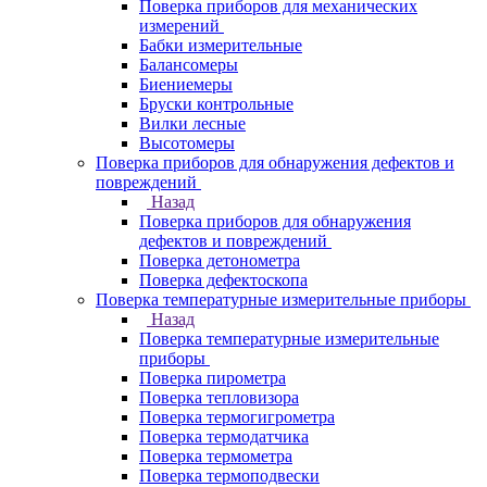
Поверка приборов для механических
измерений
Бабки измерительные
Балансомеры
Биениемеры
Бруски контрольные
Вилки лесные
Высотомеры
Поверка приборов для обнаружения дефектов и
повреждений
Назад
Поверка приборов для обнаружения
дефектов и повреждений
Поверка детонометра
Поверка дефектоскопа
Поверка температурные измерительные приборы
Назад
Поверка температурные измерительные
приборы
Поверка пирометра
Поверка тепловизора
Поверка термогигрометра
Поверка термодатчика
Поверка термометра
Поверка термоподвески