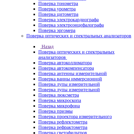
Поверка тонометра
Поверка урометра
Поверка цитометра
Поверка электрокардиографа
Поверка электроэнцефалографа
Поверка эргомера
Поверка оптических и спектральных анализаторов
Назад
Поверка оптических и спектральных
анализаторов
Поверка автоколлиматора
Поверка автокомпенсатора
Поверка антенны измерительной
Поверка ванны иммерсионной
Поверка лупы измерительной
Поверка лупы измерительной
Поверка люксметра
Поверка микроскопа
Поверка микрофона
Поверка призмы
Поверка проектора измерительного
Поверка рефлектометра
Поверка рефрактометра
Поверка светофильтров