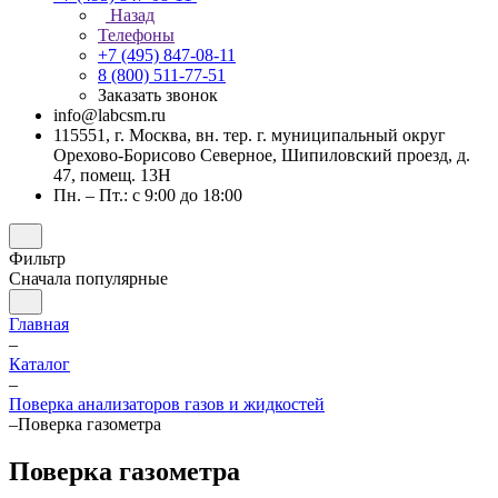
Назад
Телефоны
+7 (495) 847-08-11
8 (800) 511-77-51
Заказать звонок
info@labcsm.ru
115551, г. Москва, вн. тер. г. муниципальный округ
Орехово-Борисово Северное, Шипиловский проезд, д.
47, помещ. 13Н
Пн. – Пт.: с 9:00 до 18:00
Фильтр
Сначала популярные
Главная
–
Каталог
–
Поверка анализаторов газов и жидкостей
–
Поверка газометра
Поверка газометра