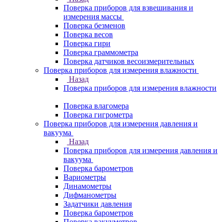
Поверка приборов для взвешивания и
измерения массы
Поверка безменов
Поверка весов
Поверка гири
Поверка граммометра
Поверка датчиков весоизмерительных
Поверка приборов для измерения влажности
Назад
Поверка приборов для измерения влажности
Поверка влагомера
Поверка гигрометра
Поверка приборов для измерения давления и
вакуума
Назад
Поверка приборов для измерения давления и
вакуума
Поверка барометров
Вариометры
Динамометры
Дифманометры
Задатчики давления
Поверка барометров
Поверка вакууметров