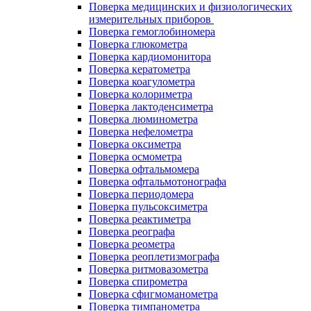
Поверка медицинских и физиологических
измерительных приборов
Поверка гемоглобиномера
Поверка глюкометра
Поверка кардиомонитора
Поверка кератометра
Поверка коагулометра
Поверка колориметра
Поверка лактоденсиметра
Поверка люминометра
Поверка нефелометра
Поверка оксиметра
Поверка осмометра
Поверка офтальмомера
Поверка офтальмотонографа
Поверка периодомера
Поверка пульсоксиметра
Поверка реактиметра
Поверка реографа
Поверка реометра
Поверка реоплетизмографа
Поверка ритмовазометра
Поверка спирометра
Поверка сфигмоманометра
Поверка тимпанометра