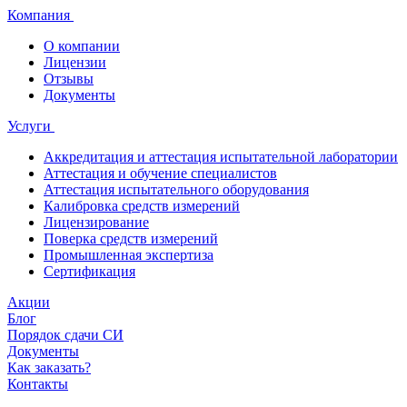
Компания
О компании
Лицензии
Отзывы
Документы
Услуги
Аккредитация и аттестация испытательной лаборатории
Аттестация и обучение специалистов
Аттестация испытательного оборудования
Калибровка средств измерений
Лицензирование
Поверка средств измерений
Промышленная экспертиза
Сертификация
Акции
Блог
Порядок сдачи СИ
Документы
Как заказать?
Контакты