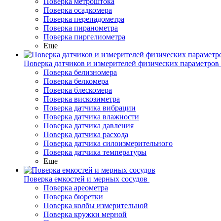
Поверка метроштока
Поверка осадкомера
Поверка перепадометра
Поверка пиранометра
Поверка пиргелиометра
Еще
Поверка датчиков и измерителей физических параметров
Поверка белизномера
Поверка белкомера
Поверка блескомера
Поверка вискозиметра
Поверка датчика вибрации
Поверка датчика влажности
Поверка датчика давления
Поверка датчика расхода
Поверка датчика силоизмерительного
Поверка датчика температуры
Еще
Поверка емкостей и мерных сосудов
Поверка ареометра
Поверка бюретки
Поверка колбы измерительной
Поверка кружки мерной