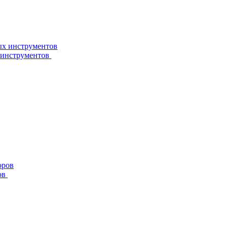
 инструментов
ов