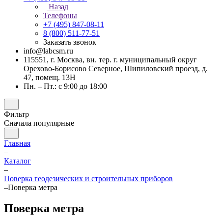
Назад
Телефоны
+7 (495) 847-08-11
8 (800) 511-77-51
Заказать звонок
info@labcsm.ru
115551, г. Москва, вн. тер. г. муниципальный округ
Орехово-Борисово Северное, Шипиловский проезд, д.
47, помещ. 13Н
Пн. – Пт.: с 9:00 до 18:00
Фильтр
Сначала популярные
Главная
–
Каталог
–
Поверка геодезических и строительных приборов
–
Поверка метра
Поверка метра