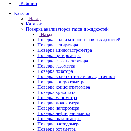
Кабинет
Каталог
Назад
Каталог
Поверка анализаторов газов и жидкостей
Назад
Поверка анализаторов газов и жидкостей
Поверка аспиратора
Поверка ацидогастрометра
Поверка бутирометра
Поверка газоанализатора
Поверка газометра
Поверка дозатора
Поверка колонки топливораздаточной
Поверка кондуктометра
Поверка концентратомера
Поверка криостата
Поверка манометра
Поверка молокомера
Поверка напоромера
Поверка нефтеденсиметра
Поверка октанометра
Поверка расходомера
Поверка ротаметра