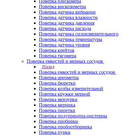
Поверка блескомера
Поверка вискозиметра
Поверка датчика вибрации
Поверка датчика влажности
Поверка датчика давления
Поверка датчика расхода
Поверка датчика силоизмерительного
Поверка датчика температуры
Поверка датчика уровня
Поверка крейтов
Поверка тягомера
Поверка емкостей и мерных сосудов
Назад
Поверка емкостей и мерных сосудов
Поверка ареометра
Поверка бюретки
Поверка колбы измерительной
Поверка кружки мерной
Поверка мензурки
Поверка мерника
Поверка пипетки
Поверка полуприцепа-цистерны
Поверка пробирки
Поверка пробоотборника
Поверка пурки