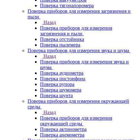
Поверка тягонапоромера
Поверка приборов для измерения загрязнения и
пыли
Назад
Поверка приборов для измерения
загрязнения и пыли
Поверка отстойника
Поверка пылемера
Поверка приборов для измерения звука и шума
Назад
Поверка приборов для измерения звука и
шума
Поверка аудиометра
Поверка пистонфона
Поверка рупора
Поверка шумомера
Поверка шунта
Поверка приборов для измерения окружающей
среды
Назад
Поверка приборов для измерения
окружающей среды
Поверка актинометра
Поверка анемометра