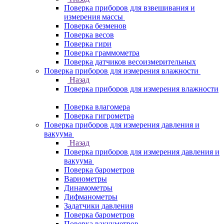
Поверка приборов для взвешивания и
измерения массы
Поверка безменов
Поверка весов
Поверка гири
Поверка граммометра
Поверка датчиков весоизмерительных
Поверка приборов для измерения влажности
Назад
Поверка приборов для измерения влажности
Поверка влагомера
Поверка гигрометра
Поверка приборов для измерения давления и
вакуума
Назад
Поверка приборов для измерения давления и
вакуума
Поверка барометров
Вариометры
Динамометры
Дифманометры
Задатчики давления
Поверка барометров
Поверка вакууметров