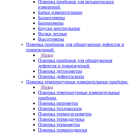
Поверка приборов для механических
измерений
Бабки измерительные
Балансомеры
Биениемеры
Бруски контрольные
Вилки лесные
Высотомеры
Поверка приборов для обнаружения дефектов и
повреждений
Назад
Поверка приборов для обнаружения
дефектов и повреждений
Поверка детонометра
Поверка дефектоскопа
Поверка температурные измерительные приборы
Назад
Поверка температурные измерительные
приборы
Поверка пирометра
Поверка тепловизора
Поверка термогигрометра
Поверка термодатчика
Поверка термометра
Поверка термоподвески