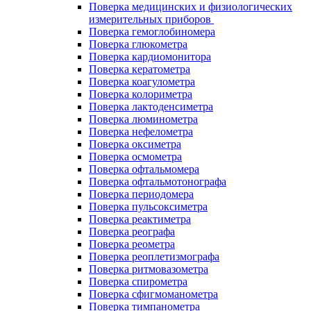
Поверка медицинских и физиологических
измерительных приборов
Поверка гемоглобиномера
Поверка глюкометра
Поверка кардиомонитора
Поверка кератометра
Поверка коагулометра
Поверка колориметра
Поверка лактоденсиметра
Поверка люминометра
Поверка нефелометра
Поверка оксиметра
Поверка осмометра
Поверка офтальмомера
Поверка офтальмотонографа
Поверка периодомера
Поверка пульсоксиметра
Поверка реактиметра
Поверка реографа
Поверка реометра
Поверка реоплетизмографа
Поверка ритмовазометра
Поверка спирометра
Поверка сфигмоманометра
Поверка тимпанометра