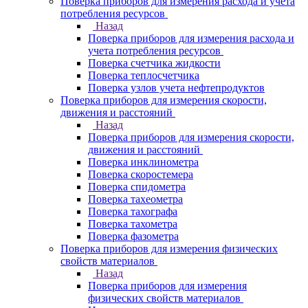
Поверка приборов для измерения расхода и учета
потребления ресурсов
Назад
Поверка приборов для измерения расхода и
учета потребления ресурсов
Поверка счетчика жидкости
Поверка теплосчетчика
Поверка узлов учета нефтепродуктов
Поверка приборов для измерения скорости,
движения и расстояний
Назад
Поверка приборов для измерения скорости,
движения и расстояний
Поверка инклинометра
Поверка скоростемера
Поверка спидометра
Поверка тахеометра
Поверка тахографа
Поверка тахометра
Поверка фазометра
Поверка приборов для измерения физических
свойств материалов
Назад
Поверка приборов для измерения
физических свойств материалов