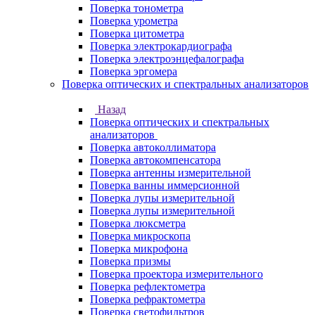
Поверка тонометра
Поверка урометра
Поверка цитометра
Поверка электрокардиографа
Поверка электроэнцефалографа
Поверка эргомера
Поверка оптических и спектральных анализаторов
Назад
Поверка оптических и спектральных
анализаторов
Поверка автоколлиматора
Поверка автокомпенсатора
Поверка антенны измерительной
Поверка ванны иммерсионной
Поверка лупы измерительной
Поверка лупы измерительной
Поверка люксметра
Поверка микроскопа
Поверка микрофона
Поверка призмы
Поверка проектора измерительного
Поверка рефлектометра
Поверка рефрактометра
Поверка светофильтров