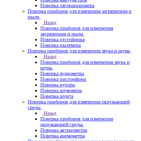
Поверка тягонапоромера
Поверка приборов для измерения загрязнения и
пыли
Назад
Поверка приборов для измерения
загрязнения и пыли
Поверка отстойника
Поверка пылемера
Поверка приборов для измерения звука и шума
Назад
Поверка приборов для измерения звука и
шума
Поверка аудиометра
Поверка пистонфона
Поверка рупора
Поверка шумомера
Поверка шунта
Поверка приборов для измерения окружающей
среды
Назад
Поверка приборов для измерения
окружающей среды
Поверка актинометра
Поверка анемометра