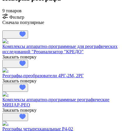
9 товаров
Фильтр
Сначала популярные
Комплексы аппаратно-программные для реографических
исследований "Реоанализатор "КРЕДО"
Заказать поверку
Реографы-преобразователи 4РГ-2М, 2РГ
Заказать поверку
Комплексы аппаратно-программные реографические
МИЦАР-РЕО
Заказать поверку
Реографы четырехканальные Р4-02