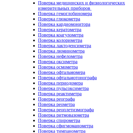
Поверка медицинских и физиологических
измерительных приборов
Поверка гемоглобиномера
Поверка глюкометра
Поверка кардиомонитора
Поверка кератометра
Поверка коагулометра
Поверка колориметра
Поверка лактоденсиметра
Поверка люминометра
Поверка нефелометра
Поверка оксиметра
Поверка осмометра
Поверка офтальмомера
Поверка офтальмотонографа
Поверка периодомера
Поверка пульсоксиметра
Поверка реактиметра
Поверка реографа
Поверка реометра
Поверка реоплетизмографа
Поверка ритмовазометра
Поверка спирометра
Поверка сфигмоманометра
Поверка тимпанометра