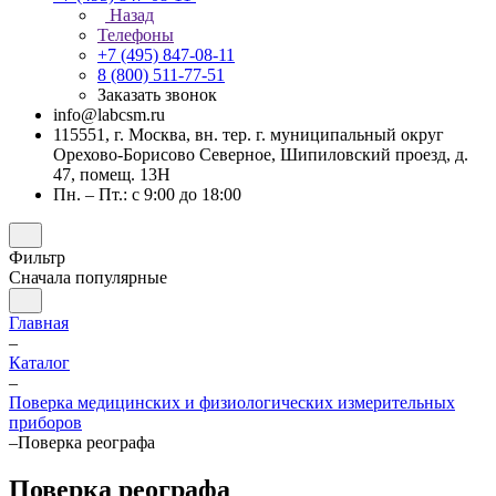
Назад
Телефоны
+7 (495) 847-08-11
8 (800) 511-77-51
Заказать звонок
info@labcsm.ru
115551, г. Москва, вн. тер. г. муниципальный округ
Орехово-Борисово Северное, Шипиловский проезд, д.
47, помещ. 13Н
Пн. – Пт.: с 9:00 до 18:00
Фильтр
Сначала популярные
Главная
–
Каталог
–
Поверка медицинских и физиологических измерительных
приборов
–
Поверка реографа
Поверка реографа