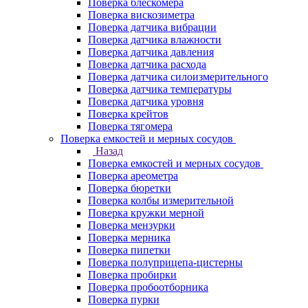
Поверка блескомера
Поверка вискозиметра
Поверка датчика вибрации
Поверка датчика влажности
Поверка датчика давления
Поверка датчика расхода
Поверка датчика силоизмерительного
Поверка датчика температуры
Поверка датчика уровня
Поверка крейтов
Поверка тягомера
Поверка емкостей и мерных сосудов
Назад
Поверка емкостей и мерных сосудов
Поверка ареометра
Поверка бюретки
Поверка колбы измерительной
Поверка кружки мерной
Поверка мензурки
Поверка мерника
Поверка пипетки
Поверка полуприцепа-цистерны
Поверка пробирки
Поверка пробоотборника
Поверка пурки