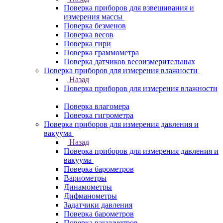
Поверка приборов для взвешивания и
измерения массы
Поверка безменов
Поверка весов
Поверка гири
Поверка граммометра
Поверка датчиков весоизмерительных
Поверка приборов для измерения влажности
Назад
Поверка приборов для измерения влажности
Поверка влагомера
Поверка гигрометра
Поверка приборов для измерения давления и
вакуума
Назад
Поверка приборов для измерения давления и
вакуума
Поверка барометров
Вариометры
Динамометры
Дифманометры
Задатчики давления
Поверка барометров
Поверка вакууметров