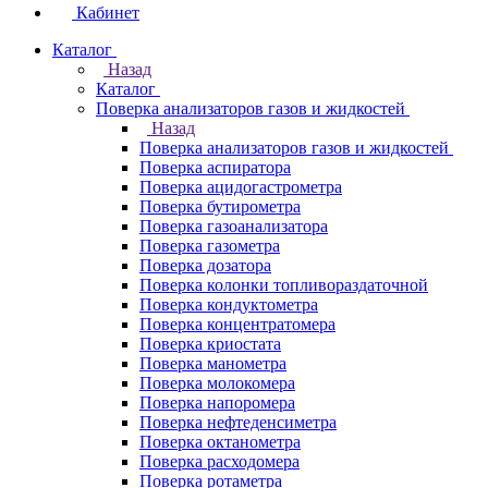
Кабинет
Каталог
Назад
Каталог
Поверка анализаторов газов и жидкостей
Назад
Поверка анализаторов газов и жидкостей
Поверка аспиратора
Поверка ацидогастрометра
Поверка бутирометра
Поверка газоанализатора
Поверка газометра
Поверка дозатора
Поверка колонки топливораздаточной
Поверка кондуктометра
Поверка концентратомера
Поверка криостата
Поверка манометра
Поверка молокомера
Поверка напоромера
Поверка нефтеденсиметра
Поверка октанометра
Поверка расходомера
Поверка ротаметра