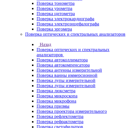
Поверка тонометра
Поверка урометра
Поверка цитометра
Поверка электрокардиографа
Поверка электроэнцефалографа
Поверка эргомера
Поверка оптических и спектральных анализаторов
Назад
Поверка оптических и спектральных
анализаторов
Поверка автоколлиматора
Поверка автокомпенсатора
Поверка антенны измерительной
Поверка ванны иммерсионной
Поверка лупы измерительной
Поверка лупы измерительной
Поверка люксметра
Поверка микроскопа
Поверка микрофона
Поверка призмы
Поверка проектора измерительного
Поверка рефлектометра
Поверка рефрактометра
Поверка светофильтров