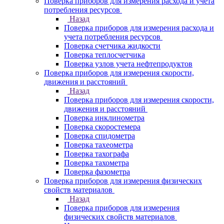
Поверка приборов для измерения расхода и учета
потребления ресурсов
Назад
Поверка приборов для измерения расхода и
учета потребления ресурсов
Поверка счетчика жидкости
Поверка теплосчетчика
Поверка узлов учета нефтепродуктов
Поверка приборов для измерения скорости,
движения и расстояний
Назад
Поверка приборов для измерения скорости,
движения и расстояний
Поверка инклинометра
Поверка скоростемера
Поверка спидометра
Поверка тахеометра
Поверка тахографа
Поверка тахометра
Поверка фазометра
Поверка приборов для измерения физических
свойств материалов
Назад
Поверка приборов для измерения
физических свойств материалов