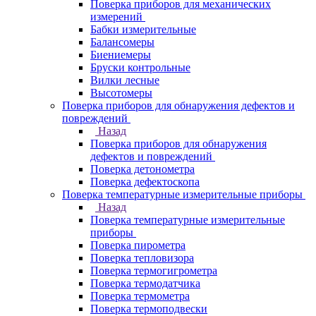
Поверка приборов для механических
измерений
Бабки измерительные
Балансомеры
Биениемеры
Бруски контрольные
Вилки лесные
Высотомеры
Поверка приборов для обнаружения дефектов и
повреждений
Назад
Поверка приборов для обнаружения
дефектов и повреждений
Поверка детонометра
Поверка дефектоскопа
Поверка температурные измерительные приборы
Назад
Поверка температурные измерительные
приборы
Поверка пирометра
Поверка тепловизора
Поверка термогигрометра
Поверка термодатчика
Поверка термометра
Поверка термоподвески