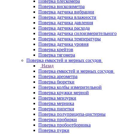
Поверка блескомера
Поверка вискозиметра
Поверка датчика вибрации
Поверка датчика влажности
Поверка датчика давления
Поверка датчика расхода
Поверка датчика силоизмерительного
Поверка датчика температуры
Поверка датчика уровня
Поверка крейтов
Поверка тягомера
Поверка емкостей и мерных сосудов
Назад
Поверка емкостей и мерных сосудов
Поверка ареометра
Поверка бюретки
Поверка колбы измерительной
Поверка кружки мерной
Поверка мензурки
Поверка мерника
Поверка пипетки
Поверка полуприцепа-цистерны
Поверка пробирки
Поверка пробоотборника
Поверка пурки