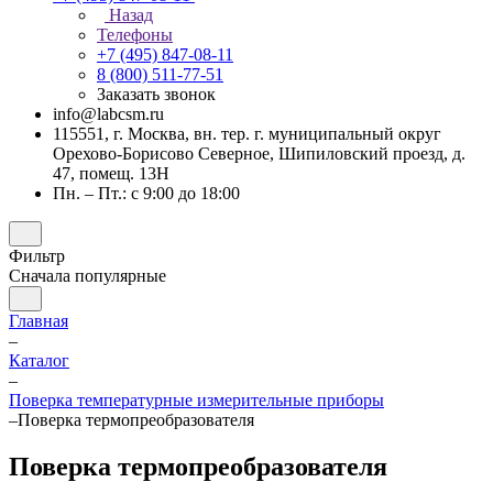
Назад
Телефоны
+7 (495) 847-08-11
8 (800) 511-77-51
Заказать звонок
info@labcsm.ru
115551, г. Москва, вн. тер. г. муниципальный округ
Орехово-Борисово Северное, Шипиловский проезд, д.
47, помещ. 13Н
Пн. – Пт.: с 9:00 до 18:00
Фильтр
Сначала популярные
Главная
–
Каталог
–
Поверка температурные измерительные приборы
–
Поверка термопреобразователя
Поверка термопреобразователя