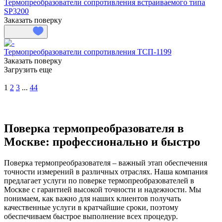
Термопреобразователи сопротивления встраиваемого типа
SP3200
Заказать поверку
Термопреобразователи сопротивления ТСП-1199
Заказать поверку
Загрузить еще
1
2
3
...
44
Поверка термопреобразователя в
Москве: профессионально и быстро
Поверка термопреобразователя – важный этап обеспечения
точности измерений в различных отраслях. Наша компания
предлагает услуги по поверке термопреобразователей в
Москве с гарантией высокой точности и надежности. Мы
понимаем, как важно для наших клиентов получать
качественные услуги в кратчайшие сроки, поэтому
обеспечиваем быстрое выполнение всех процедур.