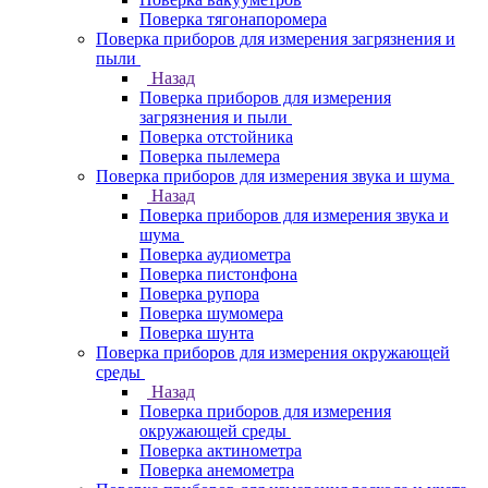
Поверка тягонапоромера
Поверка приборов для измерения загрязнения и
пыли
Назад
Поверка приборов для измерения
загрязнения и пыли
Поверка отстойника
Поверка пылемера
Поверка приборов для измерения звука и шума
Назад
Поверка приборов для измерения звука и
шума
Поверка аудиометра
Поверка пистонфона
Поверка рупора
Поверка шумомера
Поверка шунта
Поверка приборов для измерения окружающей
среды
Назад
Поверка приборов для измерения
окружающей среды
Поверка актинометра
Поверка анемометра