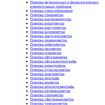
Поверка медицинских и физиологических
измерительных приборов
Поверка гемоглобиномера
Поверка глюкометра
Поверка кардиомонитора
Поверка кератометра
Поверка коагулометра
Поверка колориметра
Поверка лактоденсиметра
Поверка люминометра
Поверка нефелометра
Поверка оксиметра
Поверка осмометра
Поверка офтальмомера
Поверка офтальмотонографа
Поверка периодомера
Поверка пульсоксиметра
Поверка реактиметра
Поверка реографа
Поверка реометра
Поверка реоплетизмографа
Поверка ритмовазометра
Поверка спирометра
Поверка сфигмоманометра
Поверка тимпанометра