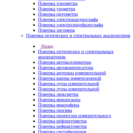
Поверка тонометра
Поверка урометра
Поверка цитометра
Поверка электрокардиографа
Поверка электроэнцефалографа
Поверка эргомера
Поверка оптических и спектральных анализаторов
Назад
Поверка оптических и спектральных
анализаторов
Поверка автоколлиматора
Поверка автокомпенсатора
Поверка антенны измерительной
Поверка ванны иммерсионной
Поверка лупы измерительной
Поверка лупы измерительной
Поверка люксметра
Поверка микроскопа
Поверка микрофона
Поверка призмы
Поверка проектора измерительного
Поверка рефлектометра
Поверка рефрактометра
Поверка светофильтров