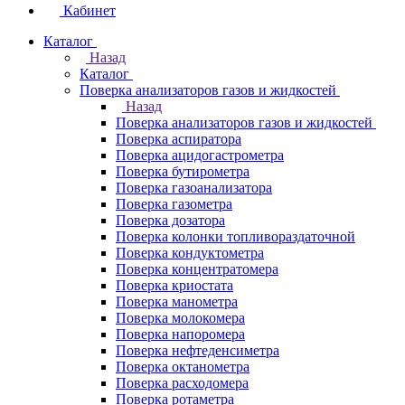
Кабинет
Каталог
Назад
Каталог
Поверка анализаторов газов и жидкостей
Назад
Поверка анализаторов газов и жидкостей
Поверка аспиратора
Поверка ацидогастрометра
Поверка бутирометра
Поверка газоанализатора
Поверка газометра
Поверка дозатора
Поверка колонки топливораздаточной
Поверка кондуктометра
Поверка концентратомера
Поверка криостата
Поверка манометра
Поверка молокомера
Поверка напоромера
Поверка нефтеденсиметра
Поверка октанометра
Поверка расходомера
Поверка ротаметра