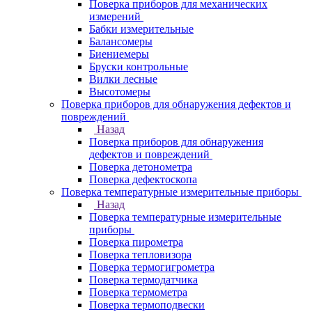
Поверка приборов для механических
измерений
Бабки измерительные
Балансомеры
Биениемеры
Бруски контрольные
Вилки лесные
Высотомеры
Поверка приборов для обнаружения дефектов и
повреждений
Назад
Поверка приборов для обнаружения
дефектов и повреждений
Поверка детонометра
Поверка дефектоскопа
Поверка температурные измерительные приборы
Назад
Поверка температурные измерительные
приборы
Поверка пирометра
Поверка тепловизора
Поверка термогигрометра
Поверка термодатчика
Поверка термометра
Поверка термоподвески