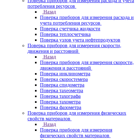
Поверка приборов для измерения расхода и учета
потребления ресурсов
Назад
Поверка приборов для измерения расхода и
учета потребления ресурсов
Поверка счетчика жидкости
Поверка теплосчетчика
Поверка узлов учета нефтепродуктов
Поверка приборов для измерения скорости,
движения и расстояний
Назад
Поверка приборов для измерения скорости,
движения и расстояний
Поверка инклинометра
Поверка скоростемера
Поверка спидометра
Поверка тахеометра
Поверка тахографа
Поверка тахометра
Поверка фазометра
Поверка приборов для измерения физических
свойств материалов
Назад
Поверка приборов для измерения
физических свойств материалов