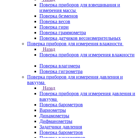
Поверка приборов для взвешивания и
измерения массы
Поверка безменов
Поверка весов
Поверка гири
Поверка граммометра
Поверка датчиков весоизмерительных
Поверка приборов для измерения влажности
Назад
Поверка приборов для измерения влажности
Поверка влагомера
Поверка гигрометра
Поверка приборов для измерения давления и
вакуума
Назад
Поверка приборов для измерения давления и
вакуума
Поверка барометров
Вариометры
Динамометры
Дифманометры
Задатчики давления
Поверка барометров
Поверка вакууметров