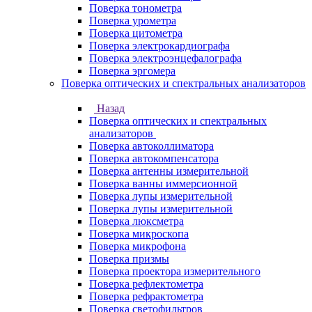
Поверка тонометра
Поверка урометра
Поверка цитометра
Поверка электрокардиографа
Поверка электроэнцефалографа
Поверка эргомера
Поверка оптических и спектральных анализаторов
Назад
Поверка оптических и спектральных
анализаторов
Поверка автоколлиматора
Поверка автокомпенсатора
Поверка антенны измерительной
Поверка ванны иммерсионной
Поверка лупы измерительной
Поверка лупы измерительной
Поверка люксметра
Поверка микроскопа
Поверка микрофона
Поверка призмы
Поверка проектора измерительного
Поверка рефлектометра
Поверка рефрактометра
Поверка светофильтров