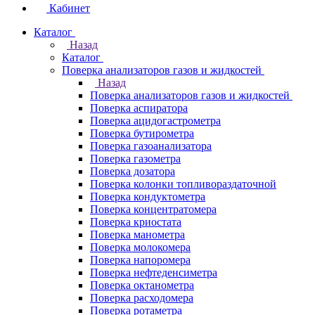
Кабинет
Каталог
Назад
Каталог
Поверка анализаторов газов и жидкостей
Назад
Поверка анализаторов газов и жидкостей
Поверка аспиратора
Поверка ацидогастрометра
Поверка бутирометра
Поверка газоанализатора
Поверка газометра
Поверка дозатора
Поверка колонки топливораздаточной
Поверка кондуктометра
Поверка концентратомера
Поверка криостата
Поверка манометра
Поверка молокомера
Поверка напоромера
Поверка нефтеденсиметра
Поверка октанометра
Поверка расходомера
Поверка ротаметра