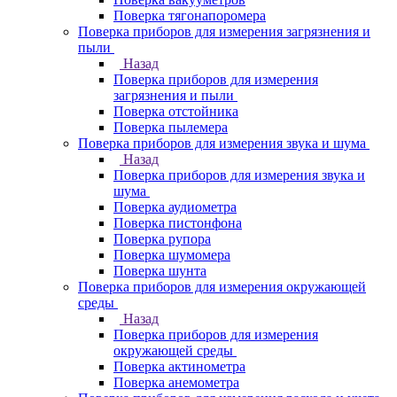
Поверка тягонапоромера
Поверка приборов для измерения загрязнения и
пыли
Назад
Поверка приборов для измерения
загрязнения и пыли
Поверка отстойника
Поверка пылемера
Поверка приборов для измерения звука и шума
Назад
Поверка приборов для измерения звука и
шума
Поверка аудиометра
Поверка пистонфона
Поверка рупора
Поверка шумомера
Поверка шунта
Поверка приборов для измерения окружающей
среды
Назад
Поверка приборов для измерения
окружающей среды
Поверка актинометра
Поверка анемометра