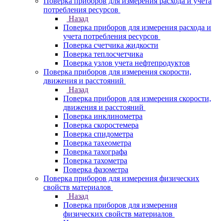
Поверка приборов для измерения расхода и учета
потребления ресурсов
Назад
Поверка приборов для измерения расхода и
учета потребления ресурсов
Поверка счетчика жидкости
Поверка теплосчетчика
Поверка узлов учета нефтепродуктов
Поверка приборов для измерения скорости,
движения и расстояний
Назад
Поверка приборов для измерения скорости,
движения и расстояний
Поверка инклинометра
Поверка скоростемера
Поверка спидометра
Поверка тахеометра
Поверка тахографа
Поверка тахометра
Поверка фазометра
Поверка приборов для измерения физических
свойств материалов
Назад
Поверка приборов для измерения
физических свойств материалов