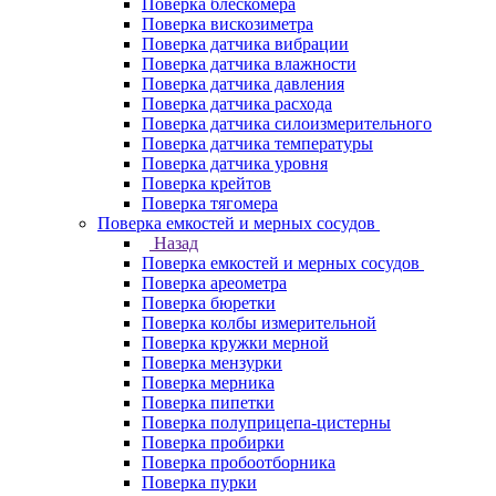
Поверка блескомера
Поверка вискозиметра
Поверка датчика вибрации
Поверка датчика влажности
Поверка датчика давления
Поверка датчика расхода
Поверка датчика силоизмерительного
Поверка датчика температуры
Поверка датчика уровня
Поверка крейтов
Поверка тягомера
Поверка емкостей и мерных сосудов
Назад
Поверка емкостей и мерных сосудов
Поверка ареометра
Поверка бюретки
Поверка колбы измерительной
Поверка кружки мерной
Поверка мензурки
Поверка мерника
Поверка пипетки
Поверка полуприцепа-цистерны
Поверка пробирки
Поверка пробоотборника
Поверка пурки