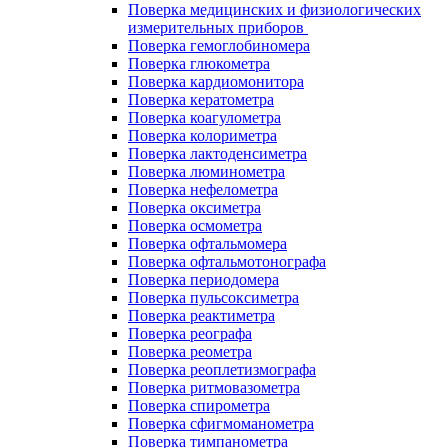
Поверка медицинских и физиологических
измерительных приборов
Поверка гемоглобиномера
Поверка глюкометра
Поверка кардиомонитора
Поверка кератометра
Поверка коагулометра
Поверка колориметра
Поверка лактоденсиметра
Поверка люминометра
Поверка нефелометра
Поверка оксиметра
Поверка осмометра
Поверка офтальмомера
Поверка офтальмотонографа
Поверка периодомера
Поверка пульсоксиметра
Поверка реактиметра
Поверка реографа
Поверка реометра
Поверка реоплетизмографа
Поверка ритмовазометра
Поверка спирометра
Поверка сфигмоманометра
Поверка тимпанометра