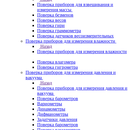
Поверка приборов для взвешивания и
измерения массы
Поверка безменов
Поверка весов
Поверка гири
Поверка граммометра
Поверка датчиков весоизмерительных
Поверка приборов для измерения влажности
Назад
Поверка приборов для измерения влажности
Поверка влагомера
Поверка гигрометра
Поверка приборов для измерения давления и
вакуума
Назад
Поверка приборов для измерения давления и
вакуума
Поверка барометров
Вариометры
Динамометры
Дифманометры
Задатчики давления
Поверка барометров
Поверка вакууметров