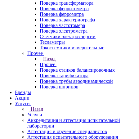
Поверка трансформатора
Поверка ферритометра
Поверка феррометра
Поверка характериографа
Поверка частотомера
Поверка электрометра
Счетчики электроэнергии
Тесламетры
Токосъемники измерительные
Прочее
Назад
Прочее
Поверка станков балансировочных
Поверка тарификатора
Поверка трубы аэродинамической
Поверка шприцов
Бренды
Акции
Услуги
Назад
Услуги
Аккредитация и аттестация испытательной
лаборатории
Аттестация и обучение специалистов
Аттестация испытательного оборудования