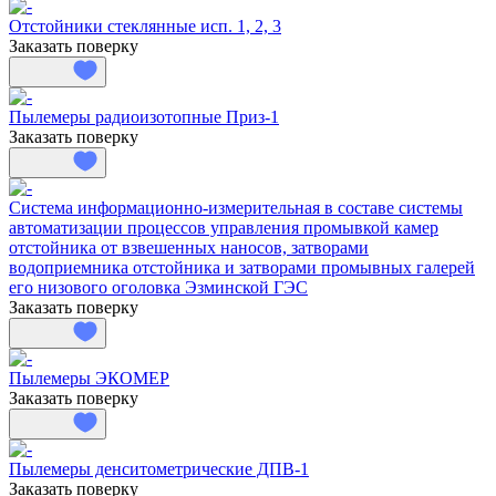
Отстойники стеклянные исп. 1, 2, 3
Заказать поверку
Пылемеры радиоизотопные Приз-1
Заказать поверку
Система информационно-измерительная в составе системы
автоматизации процессов управления промывкой камер
отстойника от взвешенных наносов, затворами
водоприемника отстойника и затворами промывных галерей
его низового оголовка Эзминской ГЭС
Заказать поверку
Пылемеры ЭКОМЕР
Заказать поверку
Пылемеры денситометрические ДПВ-1
Заказать поверку