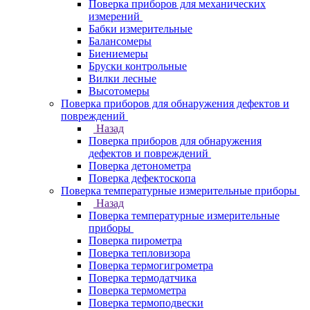
Поверка приборов для механических
измерений
Бабки измерительные
Балансомеры
Биениемеры
Бруски контрольные
Вилки лесные
Высотомеры
Поверка приборов для обнаружения дефектов и
повреждений
Назад
Поверка приборов для обнаружения
дефектов и повреждений
Поверка детонометра
Поверка дефектоскопа
Поверка температурные измерительные приборы
Назад
Поверка температурные измерительные
приборы
Поверка пирометра
Поверка тепловизора
Поверка термогигрометра
Поверка термодатчика
Поверка термометра
Поверка термоподвески