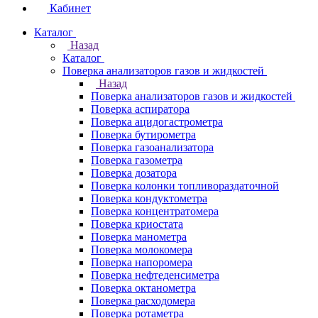
Кабинет
Каталог
Назад
Каталог
Поверка анализаторов газов и жидкостей
Назад
Поверка анализаторов газов и жидкостей
Поверка аспиратора
Поверка ацидогастрометра
Поверка бутирометра
Поверка газоанализатора
Поверка газометра
Поверка дозатора
Поверка колонки топливораздаточной
Поверка кондуктометра
Поверка концентратомера
Поверка криостата
Поверка манометра
Поверка молокомера
Поверка напоромера
Поверка нефтеденсиметра
Поверка октанометра
Поверка расходомера
Поверка ротаметра