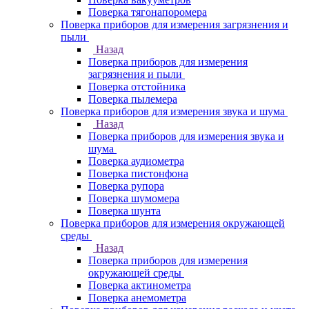
Поверка тягонапоромера
Поверка приборов для измерения загрязнения и
пыли
Назад
Поверка приборов для измерения
загрязнения и пыли
Поверка отстойника
Поверка пылемера
Поверка приборов для измерения звука и шума
Назад
Поверка приборов для измерения звука и
шума
Поверка аудиометра
Поверка пистонфона
Поверка рупора
Поверка шумомера
Поверка шунта
Поверка приборов для измерения окружающей
среды
Назад
Поверка приборов для измерения
окружающей среды
Поверка актинометра
Поверка анемометра