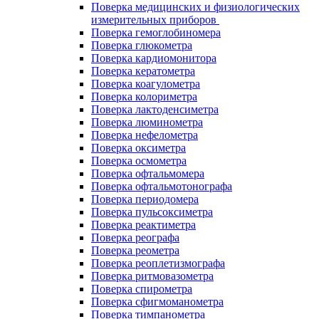
Поверка медицинских и физиологических
измерительных приборов
Поверка гемоглобиномера
Поверка глюкометра
Поверка кардиомонитора
Поверка кератометра
Поверка коагулометра
Поверка колориметра
Поверка лактоденсиметра
Поверка люминометра
Поверка нефелометра
Поверка оксиметра
Поверка осмометра
Поверка офтальмомера
Поверка офтальмотонографа
Поверка периодомера
Поверка пульсоксиметра
Поверка реактиметра
Поверка реографа
Поверка реометра
Поверка реоплетизмографа
Поверка ритмовазометра
Поверка спирометра
Поверка сфигмоманометра
Поверка тимпанометра