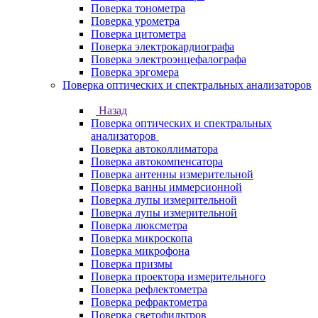
Поверка тонометра
Поверка урометра
Поверка цитометра
Поверка электрокардиографа
Поверка электроэнцефалографа
Поверка эргомера
Поверка оптических и спектральных анализаторов
Назад
Поверка оптических и спектральных
анализаторов
Поверка автоколлиматора
Поверка автокомпенсатора
Поверка антенны измерительной
Поверка ванны иммерсионной
Поверка лупы измерительной
Поверка лупы измерительной
Поверка люксметра
Поверка микроскопа
Поверка микрофона
Поверка призмы
Поверка проектора измерительного
Поверка рефлектометра
Поверка рефрактометра
Поверка светофильтров