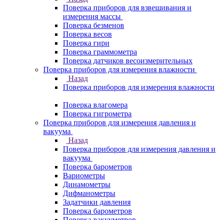
Поверка приборов для взвешивания и
измерения массы
Поверка безменов
Поверка весов
Поверка гири
Поверка граммометра
Поверка датчиков весоизмерительных
Поверка приборов для измерения влажности
Назад
Поверка приборов для измерения влажности
Поверка влагомера
Поверка гигрометра
Поверка приборов для измерения давления и
вакуума
Назад
Поверка приборов для измерения давления и
вакуума
Поверка барометров
Вариометры
Динамометры
Дифманометры
Задатчики давления
Поверка барометров
Поверка вакууметров