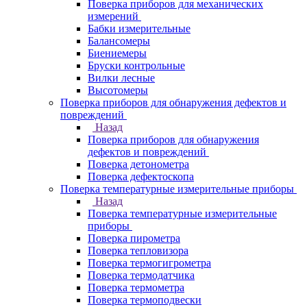
Поверка приборов для механических
измерений
Бабки измерительные
Балансомеры
Биениемеры
Бруски контрольные
Вилки лесные
Высотомеры
Поверка приборов для обнаружения дефектов и
повреждений
Назад
Поверка приборов для обнаружения
дефектов и повреждений
Поверка детонометра
Поверка дефектоскопа
Поверка температурные измерительные приборы
Назад
Поверка температурные измерительные
приборы
Поверка пирометра
Поверка тепловизора
Поверка термогигрометра
Поверка термодатчика
Поверка термометра
Поверка термоподвески