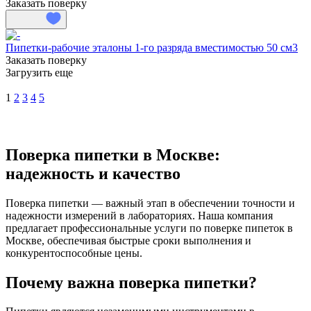
Заказать поверку
Пипетки-рабочие эталоны 1-го разряда вместимостью 50 см3
Заказать поверку
Загрузить еще
1
2
3
4
5
Поверка пипетки в Москве:
надежность и качество
Поверка пипетки — важный этап в обеспечении точности и
надежности измерений в лабораториях. Наша компания
предлагает профессиональные услуги по поверке пипеток в
Москве, обеспечивая быстрые сроки выполнения и
конкурентоспособные цены.
Почему важна поверка пипетки?