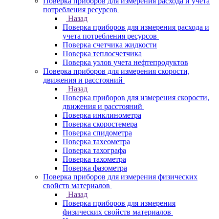
Поверка приборов для измерения расхода и учета
потребления ресурсов
Назад
Поверка приборов для измерения расхода и
учета потребления ресурсов
Поверка счетчика жидкости
Поверка теплосчетчика
Поверка узлов учета нефтепродуктов
Поверка приборов для измерения скорости,
движения и расстояний
Назад
Поверка приборов для измерения скорости,
движения и расстояний
Поверка инклинометра
Поверка скоростемера
Поверка спидометра
Поверка тахеометра
Поверка тахографа
Поверка тахометра
Поверка фазометра
Поверка приборов для измерения физических
свойств материалов
Назад
Поверка приборов для измерения
физических свойств материалов