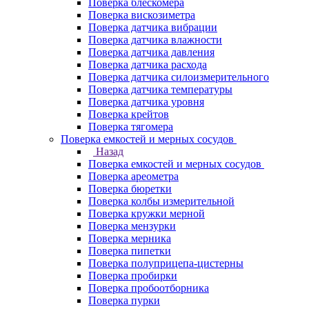
Поверка блескомера
Поверка вискозиметра
Поверка датчика вибрации
Поверка датчика влажности
Поверка датчика давления
Поверка датчика расхода
Поверка датчика силоизмерительного
Поверка датчика температуры
Поверка датчика уровня
Поверка крейтов
Поверка тягомера
Поверка емкостей и мерных сосудов
Назад
Поверка емкостей и мерных сосудов
Поверка ареометра
Поверка бюретки
Поверка колбы измерительной
Поверка кружки мерной
Поверка мензурки
Поверка мерника
Поверка пипетки
Поверка полуприцепа-цистерны
Поверка пробирки
Поверка пробоотборника
Поверка пурки