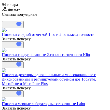
94 товара
Фильтр
Сначала популярные
Пипетки с одной отметкой 1-го и 2-го класса точности
Заказать поверку
Пипетки градуированные 2-го класса точности Klin
Заказать поверку
Пипетки-дозаторы одноканальные и многоканальные с
фиксированным и регулируемым объемом доз TopPette,
MicroPette и MicroPette Plus
Заказать поверку
Пипетки мерные лабораторные стеклянные Labo
Заказать поверку