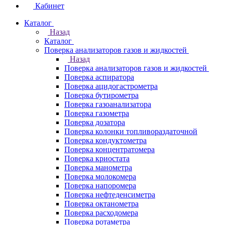
Кабинет
Каталог
Назад
Каталог
Поверка анализаторов газов и жидкостей
Назад
Поверка анализаторов газов и жидкостей
Поверка аспиратора
Поверка ацидогастрометра
Поверка бутирометра
Поверка газоанализатора
Поверка газометра
Поверка дозатора
Поверка колонки топливораздаточной
Поверка кондуктометра
Поверка концентратомера
Поверка криостата
Поверка манометра
Поверка молокомера
Поверка напоромера
Поверка нефтеденсиметра
Поверка октанометра
Поверка расходомера
Поверка ротаметра