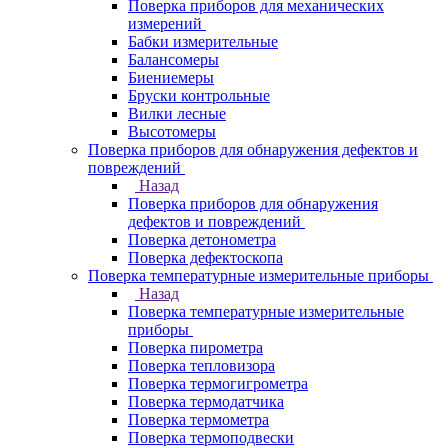
Поверка приборов для механических
измерений
Бабки измерительные
Балансомеры
Биениемеры
Бруски контрольные
Вилки лесные
Высотомеры
Поверка приборов для обнаружения дефектов и
повреждений
Назад
Поверка приборов для обнаружения
дефектов и повреждений
Поверка детонометра
Поверка дефектоскопа
Поверка температурные измерительные приборы
Назад
Поверка температурные измерительные
приборы
Поверка пирометра
Поверка тепловизора
Поверка термогигрометра
Поверка термодатчика
Поверка термометра
Поверка термоподвески