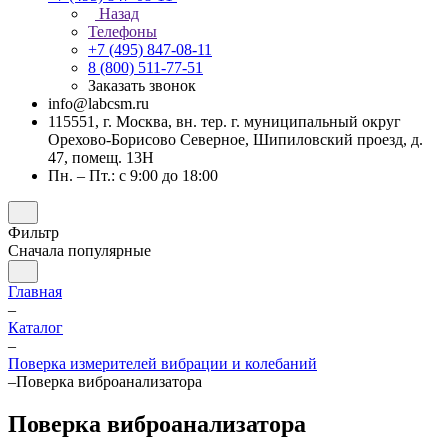
Назад
Телефоны
+7 (495) 847-08-11
8 (800) 511-77-51
Заказать звонок
info@labcsm.ru
115551, г. Москва, вн. тер. г. муниципальный округ
Орехово-Борисово Северное, Шипиловский проезд, д.
47, помещ. 13Н
Пн. – Пт.: с 9:00 до 18:00
Фильтр
Сначала популярные
Главная
–
Каталог
–
Поверка измерителей вибрации и колебаний
–
Поверка виброанализатора
Поверка виброанализатора