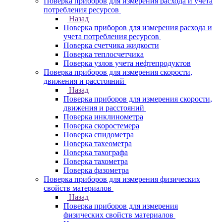
Поверка приборов для измерения расхода и учета
потребления ресурсов
Назад
Поверка приборов для измерения расхода и
учета потребления ресурсов
Поверка счетчика жидкости
Поверка теплосчетчика
Поверка узлов учета нефтепродуктов
Поверка приборов для измерения скорости,
движения и расстояний
Назад
Поверка приборов для измерения скорости,
движения и расстояний
Поверка инклинометра
Поверка скоростемера
Поверка спидометра
Поверка тахеометра
Поверка тахографа
Поверка тахометра
Поверка фазометра
Поверка приборов для измерения физических
свойств материалов
Назад
Поверка приборов для измерения
физических свойств материалов