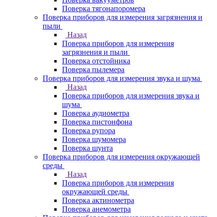
Поверка тягонапоромера
Поверка приборов для измерения загрязнения и
пыли
Назад
Поверка приборов для измерения
загрязнения и пыли
Поверка отстойника
Поверка пылемера
Поверка приборов для измерения звука и шума
Назад
Поверка приборов для измерения звука и
шума
Поверка аудиометра
Поверка пистонфона
Поверка рупора
Поверка шумомера
Поверка шунта
Поверка приборов для измерения окружающей
среды
Назад
Поверка приборов для измерения
окружающей среды
Поверка актинометра
Поверка анемометра