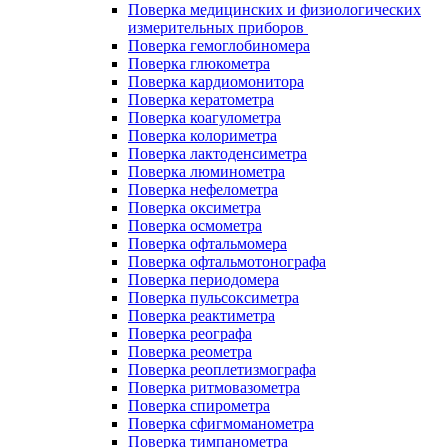
Поверка медицинских и физиологических
измерительных приборов
Поверка гемоглобиномера
Поверка глюкометра
Поверка кардиомонитора
Поверка кератометра
Поверка коагулометра
Поверка колориметра
Поверка лактоденсиметра
Поверка люминометра
Поверка нефелометра
Поверка оксиметра
Поверка осмометра
Поверка офтальмомера
Поверка офтальмотонографа
Поверка периодомера
Поверка пульсоксиметра
Поверка реактиметра
Поверка реографа
Поверка реометра
Поверка реоплетизмографа
Поверка ритмовазометра
Поверка спирометра
Поверка сфигмоманометра
Поверка тимпанометра