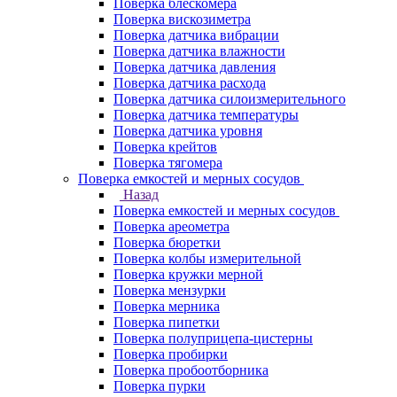
Поверка блескомера
Поверка вискозиметра
Поверка датчика вибрации
Поверка датчика влажности
Поверка датчика давления
Поверка датчика расхода
Поверка датчика силоизмерительного
Поверка датчика температуры
Поверка датчика уровня
Поверка крейтов
Поверка тягомера
Поверка емкостей и мерных сосудов
Назад
Поверка емкостей и мерных сосудов
Поверка ареометра
Поверка бюретки
Поверка колбы измерительной
Поверка кружки мерной
Поверка мензурки
Поверка мерника
Поверка пипетки
Поверка полуприцепа-цистерны
Поверка пробирки
Поверка пробоотборника
Поверка пурки