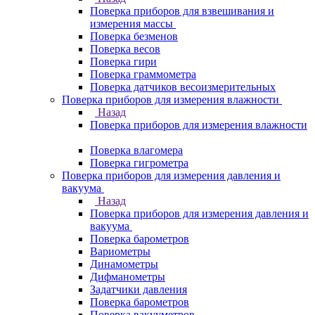
Поверка приборов для взвешивания и
измерения массы
Поверка безменов
Поверка весов
Поверка гири
Поверка граммометра
Поверка датчиков весоизмерительных
Поверка приборов для измерения влажности
Назад
Поверка приборов для измерения влажности
Поверка влагомера
Поверка гигрометра
Поверка приборов для измерения давления и
вакуума
Назад
Поверка приборов для измерения давления и
вакуума
Поверка барометров
Вариометры
Динамометры
Дифманометры
Задатчики давления
Поверка барометров
Поверка вакууметров