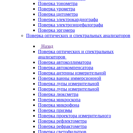
Поверка тонометра
Поверка урометра
Поверка цитометра
Поверка электрокардиографа
Поверка электроэнцефалографа
Поверка эргомера
Поверка оптических и спектральных анализаторов
Назад
Поверка оптических и спектральных
анализаторов
Поверка автоколлиматора
Поверка автокомпенсатора
Поверка антенны измерительной
Поверка ванны иммерсионной
Поверка лупы измерительной
Поверка лупы измерительной
Поверка люксметра
Поверка микроскопа
Поверка микрофона
Поверка призмы
Поверка проектора измерительного
Поверка рефлектометра
Поверка рефрактометра
Поверка светофильтров