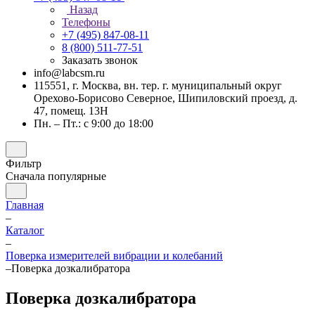
Назад
Телефоны
+7 (495) 847-08-11
8 (800) 511-77-51
Заказать звонок
info@labcsm.ru
115551, г. Москва, вн. тер. г. муниципальный округ
Орехово-Борисово Северное, Шипиловский проезд, д.
47, помещ. 13Н
Пн. – Пт.: с 9:00 до 18:00
Фильтр
Сначала популярные
Главная
–
Каталог
–
Поверка измерителей вибрации и колебаний
–
Поверка дозкалибратора
Поверка дозкалибратора