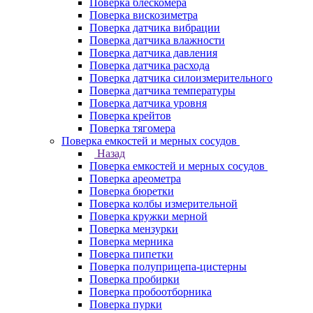
Поверка блескомера
Поверка вискозиметра
Поверка датчика вибрации
Поверка датчика влажности
Поверка датчика давления
Поверка датчика расхода
Поверка датчика силоизмерительного
Поверка датчика температуры
Поверка датчика уровня
Поверка крейтов
Поверка тягомера
Поверка емкостей и мерных сосудов
Назад
Поверка емкостей и мерных сосудов
Поверка ареометра
Поверка бюретки
Поверка колбы измерительной
Поверка кружки мерной
Поверка мензурки
Поверка мерника
Поверка пипетки
Поверка полуприцепа-цистерны
Поверка пробирки
Поверка пробоотборника
Поверка пурки