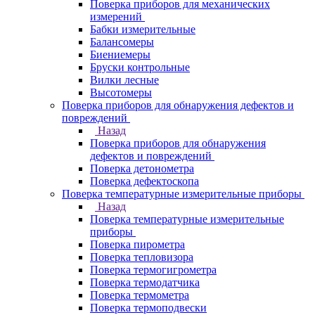
Поверка приборов для механических
измерений
Бабки измерительные
Балансомеры
Биениемеры
Бруски контрольные
Вилки лесные
Высотомеры
Поверка приборов для обнаружения дефектов и
повреждений
Назад
Поверка приборов для обнаружения
дефектов и повреждений
Поверка детонометра
Поверка дефектоскопа
Поверка температурные измерительные приборы
Назад
Поверка температурные измерительные
приборы
Поверка пирометра
Поверка тепловизора
Поверка термогигрометра
Поверка термодатчика
Поверка термометра
Поверка термоподвески