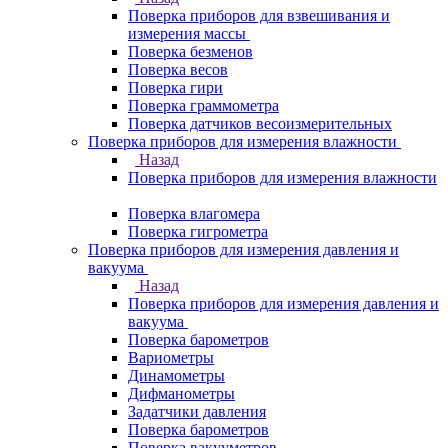
Поверка приборов для взвешивания и
измерения массы
Поверка безменов
Поверка весов
Поверка гири
Поверка граммометра
Поверка датчиков весоизмерительных
Поверка приборов для измерения влажности
Назад
Поверка приборов для измерения влажности
Поверка влагомера
Поверка гигрометра
Поверка приборов для измерения давления и
вакуума
Назад
Поверка приборов для измерения давления и
вакуума
Поверка барометров
Вариометры
Динамометры
Дифманометры
Задатчики давления
Поверка барометров
Поверка вакууметров