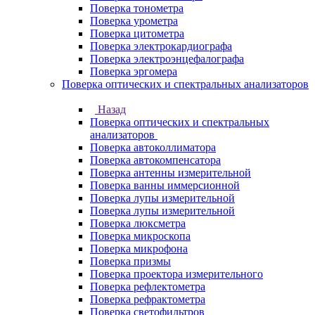
Поверка тонометра
Поверка урометра
Поверка цитометра
Поверка электрокардиографа
Поверка электроэнцефалографа
Поверка эргомера
Поверка оптических и спектральных анализаторов
Назад
Поверка оптических и спектральных
анализаторов
Поверка автоколлиматора
Поверка автокомпенсатора
Поверка антенны измерительной
Поверка ванны иммерсионной
Поверка лупы измерительной
Поверка лупы измерительной
Поверка люксметра
Поверка микроскопа
Поверка микрофона
Поверка призмы
Поверка проектора измерительного
Поверка рефлектометра
Поверка рефрактометра
Поверка светофильтров