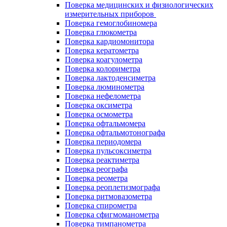
Поверка медицинских и физиологических
измерительных приборов
Поверка гемоглобиномера
Поверка глюкометра
Поверка кардиомонитора
Поверка кератометра
Поверка коагулометра
Поверка колориметра
Поверка лактоденсиметра
Поверка люминометра
Поверка нефелометра
Поверка оксиметра
Поверка осмометра
Поверка офтальмомера
Поверка офтальмотонографа
Поверка периодомера
Поверка пульсоксиметра
Поверка реактиметра
Поверка реографа
Поверка реометра
Поверка реоплетизмографа
Поверка ритмовазометра
Поверка спирометра
Поверка сфигмоманометра
Поверка тимпанометра