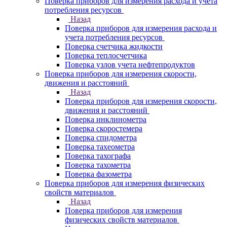
Поверка приборов для измерения расхода и учета
потребления ресурсов
Назад
Поверка приборов для измерения расхода и
учета потребления ресурсов
Поверка счетчика жидкости
Поверка теплосчетчика
Поверка узлов учета нефтепродуктов
Поверка приборов для измерения скорости,
движения и расстояний
Назад
Поверка приборов для измерения скорости,
движения и расстояний
Поверка инклинометра
Поверка скоростемера
Поверка спидометра
Поверка тахеометра
Поверка тахографа
Поверка тахометра
Поверка фазометра
Поверка приборов для измерения физических
свойств материалов
Назад
Поверка приборов для измерения
физических свойств материалов