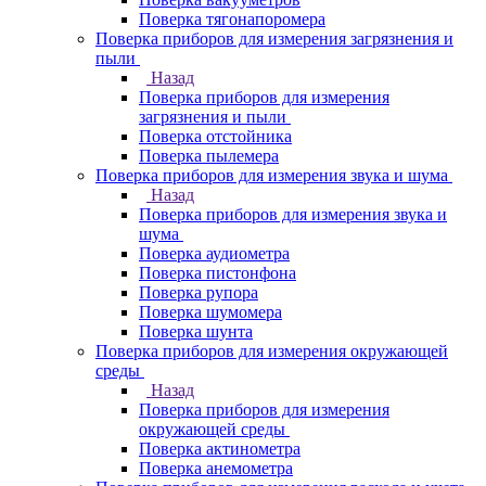
Поверка тягонапоромера
Поверка приборов для измерения загрязнения и
пыли
Назад
Поверка приборов для измерения
загрязнения и пыли
Поверка отстойника
Поверка пылемера
Поверка приборов для измерения звука и шума
Назад
Поверка приборов для измерения звука и
шума
Поверка аудиометра
Поверка пистонфона
Поверка рупора
Поверка шумомера
Поверка шунта
Поверка приборов для измерения окружающей
среды
Назад
Поверка приборов для измерения
окружающей среды
Поверка актинометра
Поверка анемометра