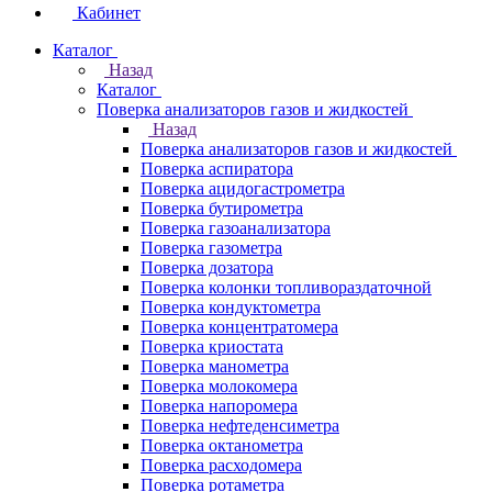
Кабинет
Каталог
Назад
Каталог
Поверка анализаторов газов и жидкостей
Назад
Поверка анализаторов газов и жидкостей
Поверка аспиратора
Поверка ацидогастрометра
Поверка бутирометра
Поверка газоанализатора
Поверка газометра
Поверка дозатора
Поверка колонки топливораздаточной
Поверка кондуктометра
Поверка концентратомера
Поверка криостата
Поверка манометра
Поверка молокомера
Поверка напоромера
Поверка нефтеденсиметра
Поверка октанометра
Поверка расходомера
Поверка ротаметра