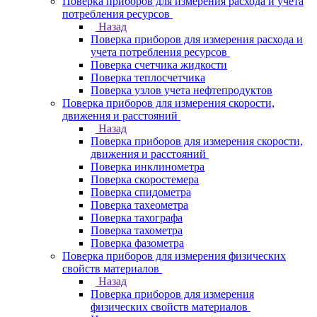
Поверка приборов для измерения расхода и учета
потребления ресурсов
Назад
Поверка приборов для измерения расхода и
учета потребления ресурсов
Поверка счетчика жидкости
Поверка теплосчетчика
Поверка узлов учета нефтепродуктов
Поверка приборов для измерения скорости,
движения и расстояний
Назад
Поверка приборов для измерения скорости,
движения и расстояний
Поверка инклинометра
Поверка скоростемера
Поверка спидометра
Поверка тахеометра
Поверка тахографа
Поверка тахометра
Поверка фазометра
Поверка приборов для измерения физических
свойств материалов
Назад
Поверка приборов для измерения
физических свойств материалов