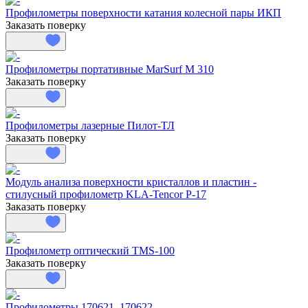
Профилометры поверхности катания колесной пары ИКП
Заказать поверку
Профилометры портативные MarSurf М 310
Заказать поверку
Профилометры лазерные Пилот-ТЛ
Заказать поверку
Модуль анализа поверхности кристаллов и пластин -
стилусный профилометр KLA-Tencor P-17
Заказать поверку
Профилометр оптический TMS-100
Заказать поверку
Профилометры 170621, 170622