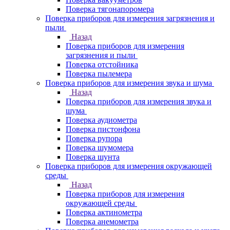
Поверка тягонапоромера
Поверка приборов для измерения загрязнения и
пыли
Назад
Поверка приборов для измерения
загрязнения и пыли
Поверка отстойника
Поверка пылемера
Поверка приборов для измерения звука и шума
Назад
Поверка приборов для измерения звука и
шума
Поверка аудиометра
Поверка пистонфона
Поверка рупора
Поверка шумомера
Поверка шунта
Поверка приборов для измерения окружающей
среды
Назад
Поверка приборов для измерения
окружающей среды
Поверка актинометра
Поверка анемометра