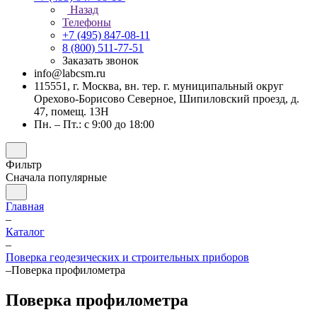
Назад
Телефоны
+7 (495) 847-08-11
8 (800) 511-77-51
Заказать звонок
info@labcsm.ru
115551, г. Москва, вн. тер. г. муниципальный округ
Орехово-Борисово Северное, Шипиловский проезд, д.
47, помещ. 13Н
Пн. – Пт.: с 9:00 до 18:00
Фильтр
Сначала популярные
Главная
–
Каталог
–
Поверка геодезических и строительных приборов
–
Поверка профилометра
Поверка профилометра