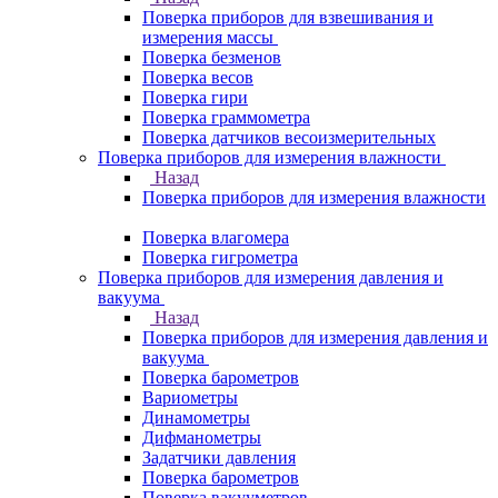
Поверка приборов для взвешивания и
измерения массы
Поверка безменов
Поверка весов
Поверка гири
Поверка граммометра
Поверка датчиков весоизмерительных
Поверка приборов для измерения влажности
Назад
Поверка приборов для измерения влажности
Поверка влагомера
Поверка гигрометра
Поверка приборов для измерения давления и
вакуума
Назад
Поверка приборов для измерения давления и
вакуума
Поверка барометров
Вариометры
Динамометры
Дифманометры
Задатчики давления
Поверка барометров
Поверка вакууметров