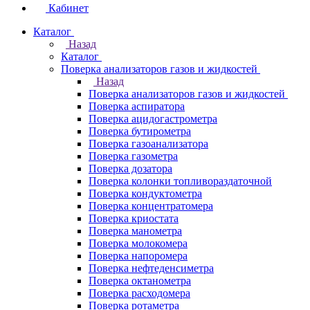
Кабинет
Каталог
Назад
Каталог
Поверка анализаторов газов и жидкостей
Назад
Поверка анализаторов газов и жидкостей
Поверка аспиратора
Поверка ацидогастрометра
Поверка бутирометра
Поверка газоанализатора
Поверка газометра
Поверка дозатора
Поверка колонки топливораздаточной
Поверка кондуктометра
Поверка концентратомера
Поверка криостата
Поверка манометра
Поверка молокомера
Поверка напоромера
Поверка нефтеденсиметра
Поверка октанометра
Поверка расходомера
Поверка ротаметра