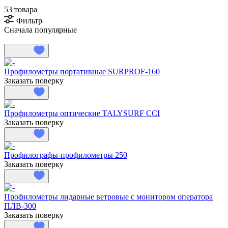
53 товара
Фильтр
Сначала популярные
Профилометры портативные SURPROF-160
Заказать поверку
Профилометры оптические TALYSURF CCI
Заказать поверку
Профилографы-профилометры 250
Заказать поверку
Профилометры лидарные ветровые с монитором оператора
ПЛВ-300
Заказать поверку