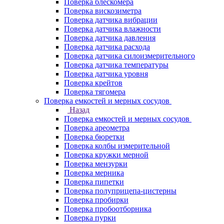
Поверка блескомера
Поверка вискозиметра
Поверка датчика вибрации
Поверка датчика влажности
Поверка датчика давления
Поверка датчика расхода
Поверка датчика силоизмерительного
Поверка датчика температуры
Поверка датчика уровня
Поверка крейтов
Поверка тягомера
Поверка емкостей и мерных сосудов
Назад
Поверка емкостей и мерных сосудов
Поверка ареометра
Поверка бюретки
Поверка колбы измерительной
Поверка кружки мерной
Поверка мензурки
Поверка мерника
Поверка пипетки
Поверка полуприцепа-цистерны
Поверка пробирки
Поверка пробоотборника
Поверка пурки