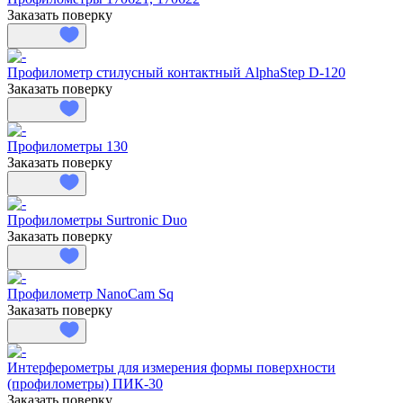
Заказать поверку
Профилометр стилусный контактный AlphaStep D-120
Заказать поверку
Профилометры 130
Заказать поверку
Профилометры Surtronic Duo
Заказать поверку
Профилометр NanoCam Sq
Заказать поверку
Интерферометры для измерения формы поверхности
(профилометры) ПИК-30
Заказать поверку