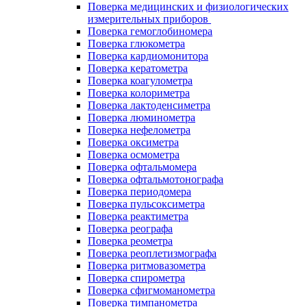
Поверка медицинских и физиологических
измерительных приборов
Поверка гемоглобиномера
Поверка глюкометра
Поверка кардиомонитора
Поверка кератометра
Поверка коагулометра
Поверка колориметра
Поверка лактоденсиметра
Поверка люминометра
Поверка нефелометра
Поверка оксиметра
Поверка осмометра
Поверка офтальмомера
Поверка офтальмотонографа
Поверка периодомера
Поверка пульсоксиметра
Поверка реактиметра
Поверка реографа
Поверка реометра
Поверка реоплетизмографа
Поверка ритмовазометра
Поверка спирометра
Поверка сфигмоманометра
Поверка тимпанометра