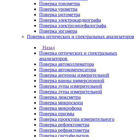
Поверка тонометра
Поверка урометра
Поверка цитометра
Поверка электрокардиографа
Поверка электроэнцефалографа
Поверка эргомера
Поверка оптических и спектральных анализаторов
Назад
Поверка оптических и спектральных
анализаторов
Поверка автоколлиматора
Поверка автокомпенсатора
Поверка антенны измерительной
Поверка ванны иммерсионной
Поверка лупы измерительной
Поверка лупы измерительной
Поверка люксметра
Поверка микроскопа
Поверка микрофона
Поверка призмы
Поверка проектора измерительного
Поверка рефлектометра
Поверка рефрактометра
Поверка светофильтров