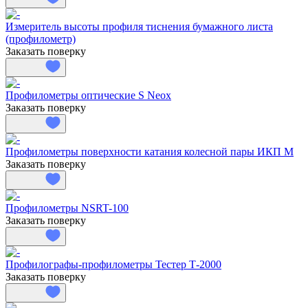
Измеритель высоты профиля тиснения бумажного листа
(профилометр)
Заказать поверку
Профилометры оптические S Neox
Заказать поверку
Профилометры поверхности катания колесной пары ИКП М
Заказать поверку
Профилометры NSRT-100
Заказать поверку
Профилографы-профилометры Тестер Т-2000
Заказать поверку