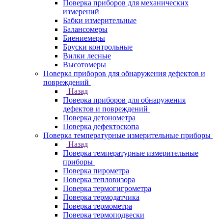
Поверка приборов для механических
измерений
Бабки измерительные
Балансомеры
Биениемеры
Бруски контрольные
Вилки лесные
Высотомеры
Поверка приборов для обнаружения дефектов и
повреждений
Назад
Поверка приборов для обнаружения
дефектов и повреждений
Поверка детонометра
Поверка дефектоскопа
Поверка температурные измерительные приборы
Назад
Поверка температурные измерительные
приборы
Поверка пирометра
Поверка тепловизора
Поверка термогигрометра
Поверка термодатчика
Поверка термометра
Поверка термоподвески