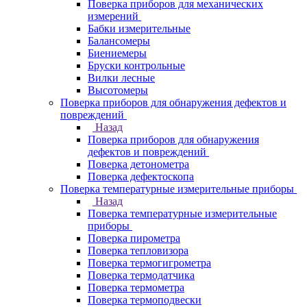
Поверка приборов для механических
измерений
Бабки измерительные
Балансомеры
Биениемеры
Бруски контрольные
Вилки лесные
Высотомеры
Поверка приборов для обнаружения дефектов и
повреждений
Назад
Поверка приборов для обнаружения
дефектов и повреждений
Поверка детонометра
Поверка дефектоскопа
Поверка температурные измерительные приборы
Назад
Поверка температурные измерительные
приборы
Поверка пирометра
Поверка тепловизора
Поверка термогигрометра
Поверка термодатчика
Поверка термометра
Поверка термоподвески