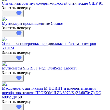
Сигнализаторы-мутномеры жидкостей оптические СШР-91
Заказать поверку
Мутномеры промышленные Cosmos
Заказать поверку
Установка поверочная передвижная на базе массомеров
УППМ
Заказать поверку
Мутномеры SIGRIST мод. DualScat, LabScat
Заказать поверку
Массомеры с датчиками М-ПОИНТ и измерительными
преобразователями ПРОКОМ II ZL 6072/Z (ZL6070/ Z) DQ
600/Z Ду 50
Заказать поверку