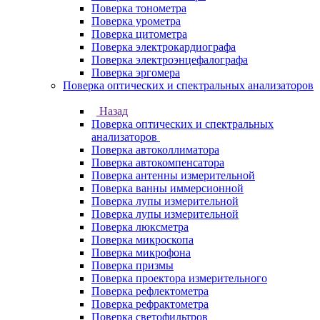
Поверка тонометра
Поверка урометра
Поверка цитометра
Поверка электрокардиографа
Поверка электроэнцефалографа
Поверка эргомера
Поверка оптических и спектральных анализаторов
Назад
Поверка оптических и спектральных
анализаторов
Поверка автоколлиматора
Поверка автокомпенсатора
Поверка антенны измерительной
Поверка ванны иммерсионной
Поверка лупы измерительной
Поверка лупы измерительной
Поверка люксметра
Поверка микроскопа
Поверка микрофона
Поверка призмы
Поверка проектора измерительного
Поверка рефлектометра
Поверка рефрактометра
Поверка светофильтров