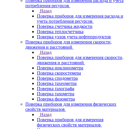
Поверка приборов для измерения расхода и учета
потребления ресурсов
Назад
Поверка приборов для измерения расхода и
учета потребления ресурсов
Поверка счетчика жидкости
Поверка теплосчетчика
Поверка узлов учета нефтепродуктов
Поверка приборов для измерения скорости,
движения и расстояний
Назад
Поверка приборов для измерения скорости,
движения и расстояний
Поверка инклинометра
Поверка скоростемера
Поверка спидометра
Поверка тахеометра
Поверка тахографа
Поверка тахометра
Поверка фазометра
Поверка приборов для измерения физических
свойств материалов
Назад
Поверка приборов для измерения
физических свойств материалов