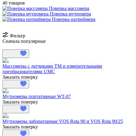
40 товаров
Поверка массомера
Поверка мутномера
Поверка натриймера
Фильтр
Сначала популярные
Массомеры с датчиками ТМ и измерительными
преобразователями UMC
Заказать поверку
Мутномеры портативные WT-07
Заказать поверку
Мутномеры лабораторные VOS Rota 90 и VOS Rota 90/25
Заказать поверку