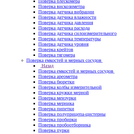
Поверка блескомера
Поверка вискозиметра
Поверка датчика вибрации
Поверка датчика влажности
Поверка датчика давления
Поверка датчика расхода
Поверка датчика силоизмерительного
Поверка датчика температуры
Поверка датчика уровня
Поверка крейтов
Поверка тягомера
Поверка емкостей и мерных сосудов
Назад
Поверка емкостей и мерных сосудов
Поверка ареометра
Поверка бюретки
Поверка колбы измерительной
Поверка кружки мерной
Поверка мензурки
Поверка мерника
Поверка пипетки
Поверка полуприцепа-цистерны
Поверка пробирки
Поверка пробоотборника
Поверка пурки