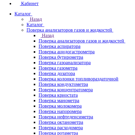
Кабинет
Каталог
Назад
Каталог
Поверка анализаторов газов и жидкостей
Назад
Поверка анализаторов газов и жидкостей
Поверка аспиратора
Поверка ацидогастрометра
Поверка бутирометра
Поверка газоанализатора
Поверка газометра
Поверка дозатора
Поверка колонки топливораздаточной
Поверка кондуктометра
Поверка концентратомера
Поверка криостата
Поверка манометра
Поверка молокомера
Поверка напоромера
Поверка нефтеденсиметра
Поверка октанометра
Поверка расходомера
Поверка ротаметра