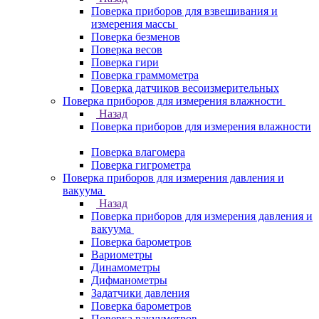
Поверка приборов для взвешивания и
измерения массы
Поверка безменов
Поверка весов
Поверка гири
Поверка граммометра
Поверка датчиков весоизмерительных
Поверка приборов для измерения влажности
Назад
Поверка приборов для измерения влажности
Поверка влагомера
Поверка гигрометра
Поверка приборов для измерения давления и
вакуума
Назад
Поверка приборов для измерения давления и
вакуума
Поверка барометров
Вариометры
Динамометры
Дифманометры
Задатчики давления
Поверка барометров
Поверка вакууметров