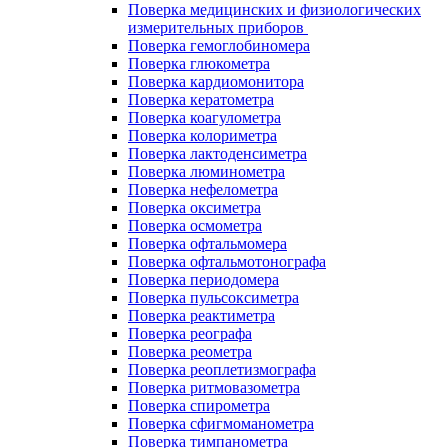
Поверка медицинских и физиологических
измерительных приборов
Поверка гемоглобиномера
Поверка глюкометра
Поверка кардиомонитора
Поверка кератометра
Поверка коагулометра
Поверка колориметра
Поверка лактоденсиметра
Поверка люминометра
Поверка нефелометра
Поверка оксиметра
Поверка осмометра
Поверка офтальмомера
Поверка офтальмотонографа
Поверка периодомера
Поверка пульсоксиметра
Поверка реактиметра
Поверка реографа
Поверка реометра
Поверка реоплетизмографа
Поверка ритмовазометра
Поверка спирометра
Поверка сфигмоманометра
Поверка тимпанометра