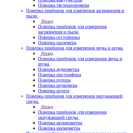
Поверка тягонапоромера
Поверка приборов для измерения загрязнения и
пыли
Назад
Поверка приборов для измерения
загрязнения и пыли
Поверка отстойника
Поверка пылемера
Поверка приборов для измерения звука и шума
Назад
Поверка приборов для измерения звука и
шума
Поверка аудиометра
Поверка пистонфона
Поверка рупора
Поверка шумомера
Поверка шунта
Поверка приборов для измерения окружающей
среды
Назад
Поверка приборов для измерения
окружающей среды
Поверка актинометра
Поверка анемометра