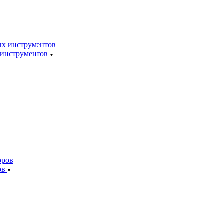
 инструментов
ов