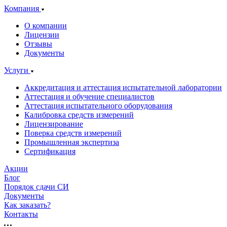
Компания
О компании
Лицензии
Отзывы
Документы
Услуги
Аккредитация и аттестация испытательной лаборатории
Аттестация и обучение специалистов
Аттестация испытательного оборудования
Калибровка средств измерений
Лицензирование
Поверка средств измерений
Промышленная экспертиза
Сертификация
Акции
Блог
Порядок сдачи СИ
Документы
Как заказать?
Контакты