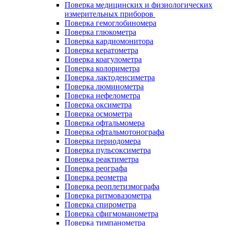
Поверка медицинских и физиологических
измерительных приборов
Поверка гемоглобиномера
Поверка глюкометра
Поверка кардиомонитора
Поверка кератометра
Поверка коагулометра
Поверка колориметра
Поверка лактоденсиметра
Поверка люминометра
Поверка нефелометра
Поверка оксиметра
Поверка осмометра
Поверка офтальмомера
Поверка офтальмотонографа
Поверка периодомера
Поверка пульсоксиметра
Поверка реактиметра
Поверка реографа
Поверка реометра
Поверка реоплетизмографа
Поверка ритмовазометра
Поверка спирометра
Поверка сфигмоманометра
Поверка тимпанометра