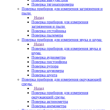
Поверка тягонапоромера
Поверка приборов для измерения загрязнения и
пыли
Назад
Поверка приборов для измерения
загрязнения и пыли
Поверка отстойника
Поверка пылемера
Поверка приборов для измерения звука и шума
Назад
Поверка приборов для измерения звука и
шума
Поверка аудиометра
Поверка пистонфона
Поверка рупора
Поверка шумомера
Поверка шунта
Поверка приборов для измерения окружающей
среды
Назад
Поверка приборов для измерения
окружающей среды
Поверка актинометра
Поверка анемометра