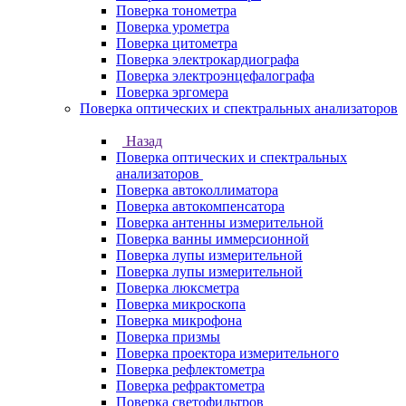
Поверка тонометра
Поверка урометра
Поверка цитометра
Поверка электрокардиографа
Поверка электроэнцефалографа
Поверка эргомера
Поверка оптических и спектральных анализаторов
Назад
Поверка оптических и спектральных
анализаторов
Поверка автоколлиматора
Поверка автокомпенсатора
Поверка антенны измерительной
Поверка ванны иммерсионной
Поверка лупы измерительной
Поверка лупы измерительной
Поверка люксметра
Поверка микроскопа
Поверка микрофона
Поверка призмы
Поверка проектора измерительного
Поверка рефлектометра
Поверка рефрактометра
Поверка светофильтров