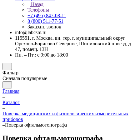
Назад
Телефоны
+7 (495) 847-08-11
8 (800) 511-77-51
Заказать звонок
info@labcsm.ru
115551, г. Москва, вн. тер. г. муниципальный округ
Орехово-Борисово Северное, Шипиловский проезд, д.
47, помещ. 13Н
Пн. – Пт.: с 9:00 до 18:00
Фильтр
Сначала популярные
Главная
–
Каталог
–
Поверка медицинских и физиологических измерительных
приборов
–
Поверка офтальмотонографа
Поверка офтальмотонографа