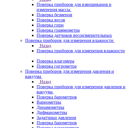
Поверка приборов для взвешивания и
измерения массы
Поверка безменов
Поверка весов
Поверка гири
Поверка граммометра
Поверка датчиков весоизмерительных
Поверка приборов для измерения влажности
Назад
Поверка приборов для измерения влажности
Поверка влагомера
Поверка гигрометра
Поверка приборов для измерения давления и
вакуума
Назад
Поверка приборов для измерения давления и
вакуума
Поверка барометров
Вариометры
Динамометры
Дифманометры
Задатчики давления
Поверка барометров
Поверка вакууметров