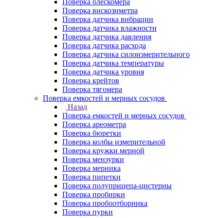
Поверка блескомера
Поверка вискозиметра
Поверка датчика вибрации
Поверка датчика влажности
Поверка датчика давления
Поверка датчика расхода
Поверка датчика силоизмерительного
Поверка датчика температуры
Поверка датчика уровня
Поверка крейтов
Поверка тягомера
Поверка емкостей и мерных сосудов
Назад
Поверка емкостей и мерных сосудов
Поверка ареометра
Поверка бюретки
Поверка колбы измерительной
Поверка кружки мерной
Поверка мензурки
Поверка мерника
Поверка пипетки
Поверка полуприцепа-цистерны
Поверка пробирки
Поверка пробоотборника
Поверка пурки