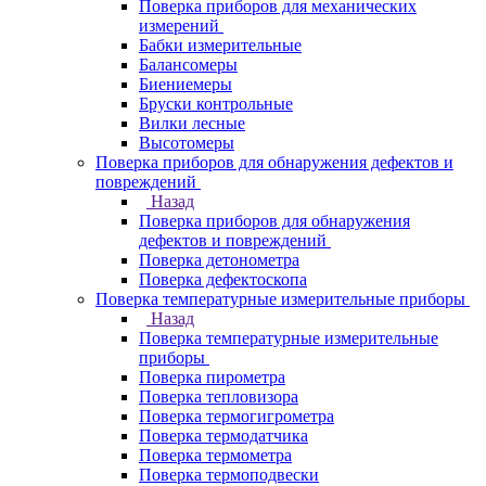
Поверка приборов для механических
измерений
Бабки измерительные
Балансомеры
Биениемеры
Бруски контрольные
Вилки лесные
Высотомеры
Поверка приборов для обнаружения дефектов и
повреждений
Назад
Поверка приборов для обнаружения
дефектов и повреждений
Поверка детонометра
Поверка дефектоскопа
Поверка температурные измерительные приборы
Назад
Поверка температурные измерительные
приборы
Поверка пирометра
Поверка тепловизора
Поверка термогигрометра
Поверка термодатчика
Поверка термометра
Поверка термоподвески