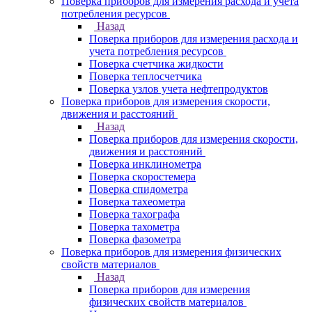
Поверка приборов для измерения расхода и учета
потребления ресурсов
Назад
Поверка приборов для измерения расхода и
учета потребления ресурсов
Поверка счетчика жидкости
Поверка теплосчетчика
Поверка узлов учета нефтепродуктов
Поверка приборов для измерения скорости,
движения и расстояний
Назад
Поверка приборов для измерения скорости,
движения и расстояний
Поверка инклинометра
Поверка скоростемера
Поверка спидометра
Поверка тахеометра
Поверка тахографа
Поверка тахометра
Поверка фазометра
Поверка приборов для измерения физических
свойств материалов
Назад
Поверка приборов для измерения
физических свойств материалов