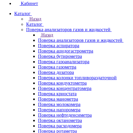
Кабинет
Каталог
Назад
Каталог
Поверка анализаторов газов и жидкостей
Назад
Поверка анализаторов газов и жидкостей
Поверка аспиратора
Поверка ацидогастрометра
Поверка бутирометра
Поверка газоанализатора
Поверка газометра
Поверка дозатора
Поверка колонки топливораздаточной
Поверка кондуктометра
Поверка концентратомера
Поверка криостата
Поверка манометра
Поверка молокомера
Поверка напоромера
Поверка нефтеденсиметра
Поверка октанометра
Поверка расходомера
Поверка ротаметра