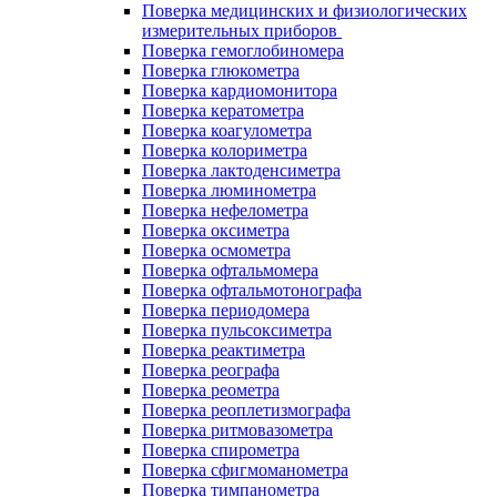
Поверка медицинских и физиологических
измерительных приборов
Поверка гемоглобиномера
Поверка глюкометра
Поверка кардиомонитора
Поверка кератометра
Поверка коагулометра
Поверка колориметра
Поверка лактоденсиметра
Поверка люминометра
Поверка нефелометра
Поверка оксиметра
Поверка осмометра
Поверка офтальмомера
Поверка офтальмотонографа
Поверка периодомера
Поверка пульсоксиметра
Поверка реактиметра
Поверка реографа
Поверка реометра
Поверка реоплетизмографа
Поверка ритмовазометра
Поверка спирометра
Поверка сфигмоманометра
Поверка тимпанометра