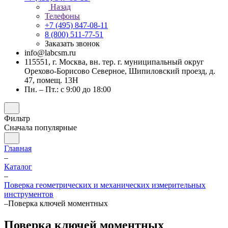
Назад
Телефоны
+7 (495) 847-08-11
8 (800) 511-77-51
Заказать звонок
info@labcsm.ru
115551, г. Москва, вн. тер. г. муниципальный округ
Орехово-Борисово Северное, Шипиловский проезд, д.
47, помещ. 13Н
Пн. – Пт.: с 9:00 до 18:00
Фильтр
Сначала популярные
Главная
–
Каталог
–
Поверка геометрических и механических измерительных
инструментов
–
Поверка ключей моментных
Поверка ключей моментных