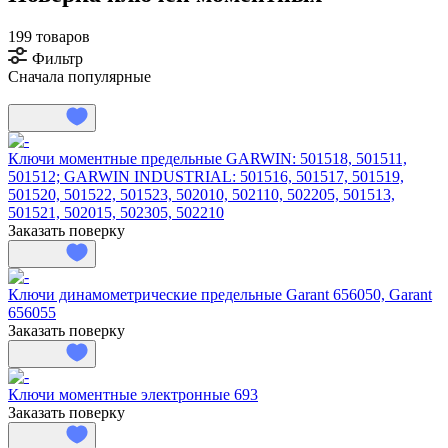
199 товаров
Фильтр
Сначала популярные
Ключи моментные предельные GARWIN: 501518, 501511,
501512; GARWIN INDUSTRIAL: 501516, 501517, 501519,
501520, 501522, 501523, 502010, 502110, 502205, 501513,
501521, 502015, 502305, 502210
Заказать поверку
Ключи динамометрические предельные Garant 656050, Garant
656055
Заказать поверку
Ключи моментные электронные 693
Заказать поверку