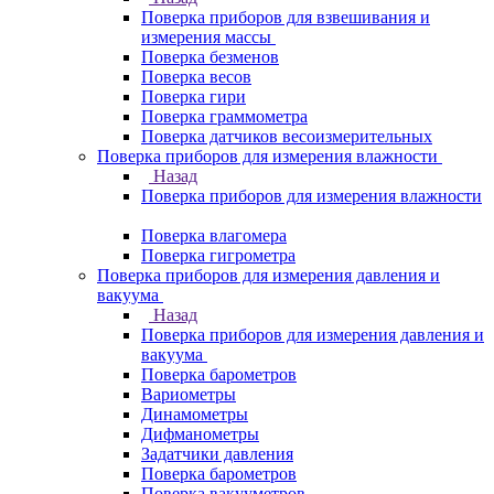
Поверка приборов для взвешивания и
измерения массы
Поверка безменов
Поверка весов
Поверка гири
Поверка граммометра
Поверка датчиков весоизмерительных
Поверка приборов для измерения влажности
Назад
Поверка приборов для измерения влажности
Поверка влагомера
Поверка гигрометра
Поверка приборов для измерения давления и
вакуума
Назад
Поверка приборов для измерения давления и
вакуума
Поверка барометров
Вариометры
Динамометры
Дифманометры
Задатчики давления
Поверка барометров
Поверка вакууметров