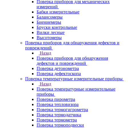
Поверка приборов для механических
измерений
Бабки измерительные
Балансомеры
Биениемеры
Бруски контрольные
Вилки лесные
Высотомеры
Поверка приборов для обнаружения дефектов и
повреждений
Назад
Поверка приборов для обнаружения
дефектов и повреждений
Поверка детонометра
Поверка дефектоскопа
Поверка температурные измерительные приборы
Назад
Поверка температурные измерительные
приборы
Поверка пирометра
Поверка тепловизора
Поверка термогигрометра
Поверка термодатчика
Поверка термометра
Поверка термоподвески