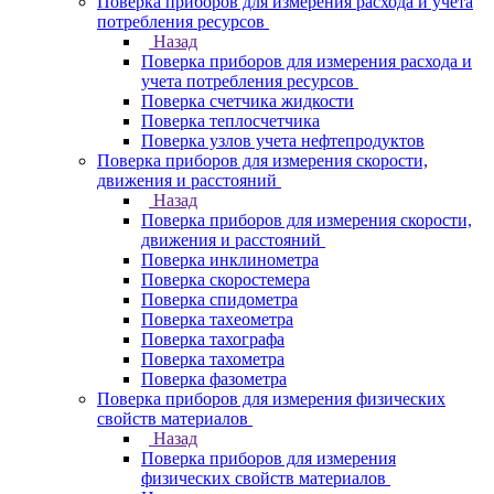
Поверка приборов для измерения расхода и учета
потребления ресурсов
Назад
Поверка приборов для измерения расхода и
учета потребления ресурсов
Поверка счетчика жидкости
Поверка теплосчетчика
Поверка узлов учета нефтепродуктов
Поверка приборов для измерения скорости,
движения и расстояний
Назад
Поверка приборов для измерения скорости,
движения и расстояний
Поверка инклинометра
Поверка скоростемера
Поверка спидометра
Поверка тахеометра
Поверка тахографа
Поверка тахометра
Поверка фазометра
Поверка приборов для измерения физических
свойств материалов
Назад
Поверка приборов для измерения
физических свойств материалов