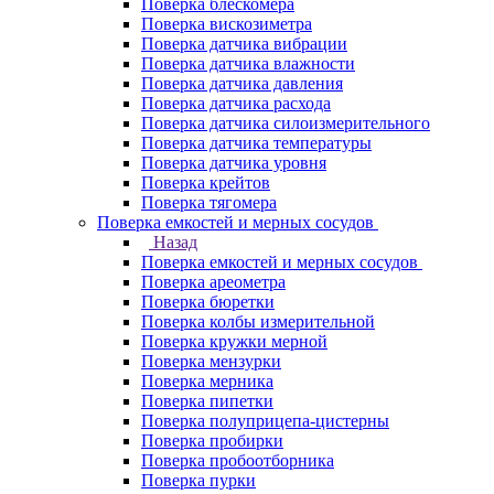
Поверка блескомера
Поверка вискозиметра
Поверка датчика вибрации
Поверка датчика влажности
Поверка датчика давления
Поверка датчика расхода
Поверка датчика силоизмерительного
Поверка датчика температуры
Поверка датчика уровня
Поверка крейтов
Поверка тягомера
Поверка емкостей и мерных сосудов
Назад
Поверка емкостей и мерных сосудов
Поверка ареометра
Поверка бюретки
Поверка колбы измерительной
Поверка кружки мерной
Поверка мензурки
Поверка мерника
Поверка пипетки
Поверка полуприцепа-цистерны
Поверка пробирки
Поверка пробоотборника
Поверка пурки