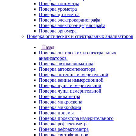
Поверка тонометра
Поверка урометра
Поверка цитометра
Поверка электрокардиографа
Поверка электроэнцефалографа
Поверка эргомера
Поверка оптических и спектральных анализаторов
Назад
Поверка оптических и спектральных
анализаторов
Поверка автоколлиматора
Поверка автокомпенсатора
Поверка антенны измерительной
Поверка ванны иммерсионной
Поверка лупы измерительной
Поверка лупы измерительной
Поверка люксметра
Поверка микроскопа
Поверка микрофона
Поверка призмы
Поверка проектора измерительного
Поверка рефлектометра
Поверка рефрактометра
Поверка светофильтров