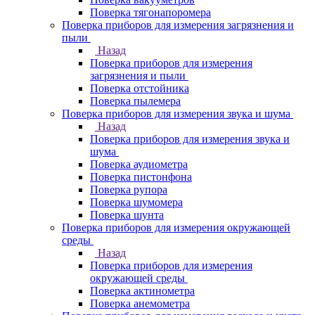
Поверка тягонапоромера
Поверка приборов для измерения загрязнения и
пыли
Назад
Поверка приборов для измерения
загрязнения и пыли
Поверка отстойника
Поверка пылемера
Поверка приборов для измерения звука и шума
Назад
Поверка приборов для измерения звука и
шума
Поверка аудиометра
Поверка пистонфона
Поверка рупора
Поверка шумомера
Поверка шунта
Поверка приборов для измерения окружающей
среды
Назад
Поверка приборов для измерения
окружающей среды
Поверка актинометра
Поверка анемометра