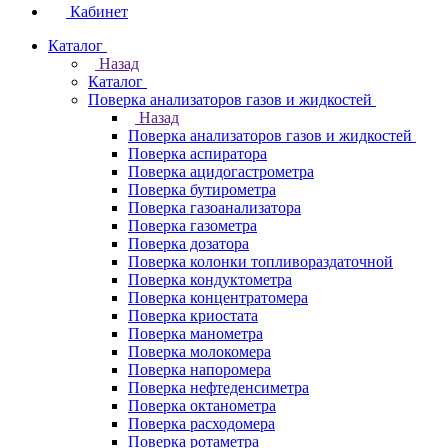
Кабинет
Каталог
Назад
Каталог
Поверка анализаторов газов и жидкостей
Назад
Поверка анализаторов газов и жидкостей
Поверка аспиратора
Поверка ацидогастрометра
Поверка бутирометра
Поверка газоанализатора
Поверка газометра
Поверка дозатора
Поверка колонки топливораздаточной
Поверка кондуктометра
Поверка концентратомера
Поверка криостата
Поверка манометра
Поверка молокомера
Поверка напоромера
Поверка нефтеденсиметра
Поверка октанометра
Поверка расходомера
Поверка ротаметра