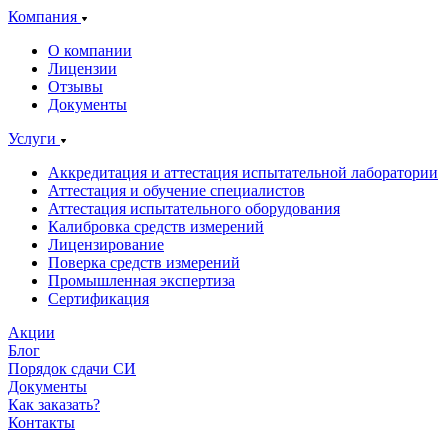
Компания
О компании
Лицензии
Отзывы
Документы
Услуги
Аккредитация и аттестация испытательной лаборатории
Аттестация и обучение специалистов
Аттестация испытательного оборудования
Калибровка средств измерений
Лицензирование
Поверка средств измерений
Промышленная экспертиза
Сертификация
Акции
Блог
Порядок сдачи СИ
Документы
Как заказать?
Контакты