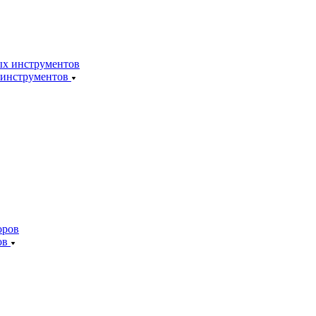
 инструментов
ов