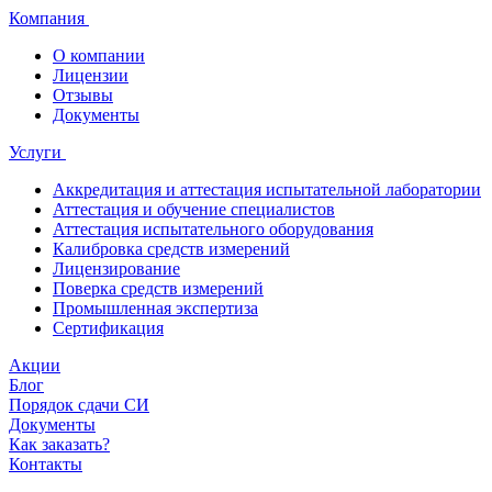
Компания
О компании
Лицензии
Отзывы
Документы
Услуги
Аккредитация и аттестация испытательной лаборатории
Аттестация и обучение специалистов
Аттестация испытательного оборудования
Калибровка средств измерений
Лицензирование
Поверка средств измерений
Промышленная экспертиза
Сертификация
Акции
Блог
Порядок сдачи СИ
Документы
Как заказать?
Контакты