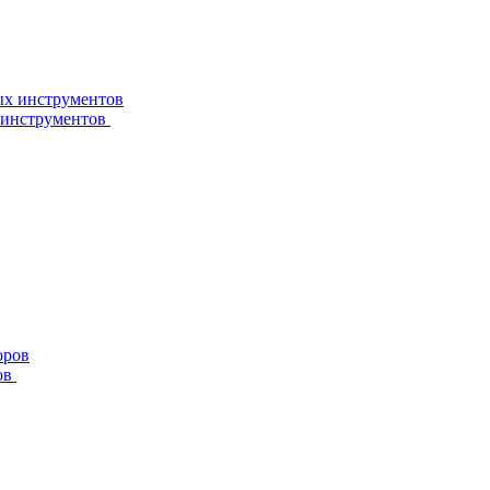
 инструментов
ов