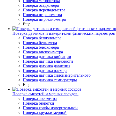
Поверка метроштока
Поверка осадкомера
Поверка перепадометра
Поверка пиранометра
Поверка пиргелиометра
Еще
Поверка датчиков и измерителей физических параметров
Поверка белизномера
Поверка белкомера
Поверка блескомера
Поверка вискозиметра
Поверка датчика вибрации
Поверка датчика влажности
Поверка датчика давления
Поверка датчика расхода
Поверка датчика силоизмерительного
Поверка датчика температуры
Еще
Поверка емкостей и мерных сосудов
Поверка ареометра
Поверка бюретки
Поверка колбы измерительной
Поверка кружки мерной