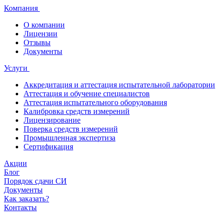
Компания
О компании
Лицензии
Отзывы
Документы
Услуги
Аккредитация и аттестация испытательной лаборатории
Аттестация и обучение специалистов
Аттестация испытательного оборудования
Калибровка средств измерений
Лицензирование
Поверка средств измерений
Промышленная экспертиза
Сертификация
Акции
Блог
Порядок сдачи СИ
Документы
Как заказать?
Контакты