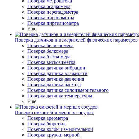
Поверка метроштока
Поверка осадкомера
Поверка перепадометра
Поверка пиранометра
Поверка пиргелиометра
Еще
Поверка датчиков и измерителей физических параметров
Поверка белизномера
Поверка белкомера
Поверка блескомера
Поверка вискозиметра
Поверка датчика вибрации
Поверка датчика влажности
Поверка датчика давления
Поверка датчика расхода
Поверка датчика силоизмерительного
Поверка датчика температуры
Еще
Поверка емкостей и мерных сосудов
Поверка ареометра
Поверка бюретки
Поверка колбы измерительной
Поверка кружки мерной