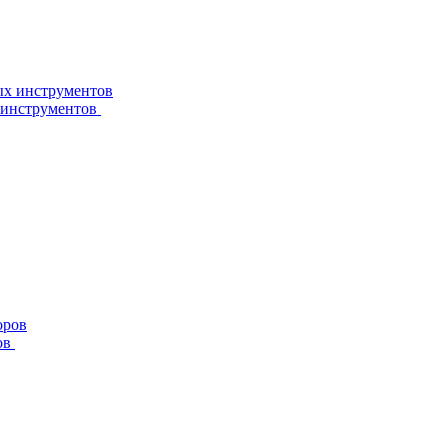
 инструментов
ов