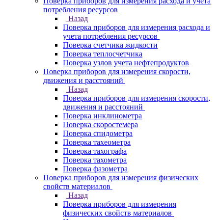
Поверка приборов для измерения расхода и учета
потребления ресурсов
Назад
Поверка приборов для измерения расхода и
учета потребления ресурсов
Поверка счетчика жидкости
Поверка теплосчетчика
Поверка узлов учета нефтепродуктов
Поверка приборов для измерения скорости,
движения и расстояний
Назад
Поверка приборов для измерения скорости,
движения и расстояний
Поверка инклинометра
Поверка скоростемера
Поверка спидометра
Поверка тахеометра
Поверка тахографа
Поверка тахометра
Поверка фазометра
Поверка приборов для измерения физических
свойств материалов
Назад
Поверка приборов для измерения
физических свойств материалов