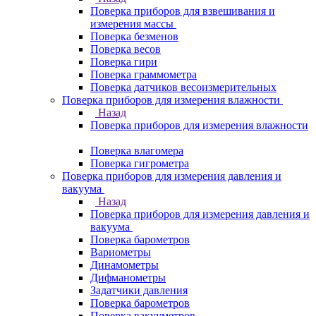
Поверка приборов для взвешивания и
измерения массы
Поверка безменов
Поверка весов
Поверка гири
Поверка граммометра
Поверка датчиков весоизмерительных
Поверка приборов для измерения влажности
Назад
Поверка приборов для измерения влажности
Поверка влагомера
Поверка гигрометра
Поверка приборов для измерения давления и
вакуума
Назад
Поверка приборов для измерения давления и
вакуума
Поверка барометров
Вариометры
Динамометры
Дифманометры
Задатчики давления
Поверка барометров
Поверка вакууметров