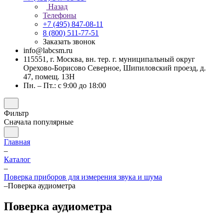
Назад
Телефоны
+7 (495) 847-08-11
8 (800) 511-77-51
Заказать звонок
info@labcsm.ru
115551, г. Москва, вн. тер. г. муниципальный округ
Орехово-Борисово Северное, Шипиловский проезд, д.
47, помещ. 13Н
Пн. – Пт.: с 9:00 до 18:00
Фильтр
Сначала популярные
Главная
–
Каталог
–
Поверка приборов для измерения звука и шума
–
Поверка аудиометра
Поверка аудиометра