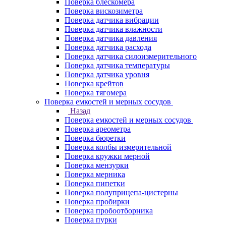
Поверка блескомера
Поверка вискозиметра
Поверка датчика вибрации
Поверка датчика влажности
Поверка датчика давления
Поверка датчика расхода
Поверка датчика силоизмерительного
Поверка датчика температуры
Поверка датчика уровня
Поверка крейтов
Поверка тягомера
Поверка емкостей и мерных сосудов
Назад
Поверка емкостей и мерных сосудов
Поверка ареометра
Поверка бюретки
Поверка колбы измерительной
Поверка кружки мерной
Поверка мензурки
Поверка мерника
Поверка пипетки
Поверка полуприцепа-цистерны
Поверка пробирки
Поверка пробоотборника
Поверка пурки