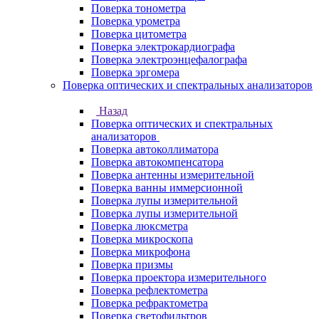
Поверка тонометра
Поверка урометра
Поверка цитометра
Поверка электрокардиографа
Поверка электроэнцефалографа
Поверка эргомера
Поверка оптических и спектральных анализаторов
Назад
Поверка оптических и спектральных
анализаторов
Поверка автоколлиматора
Поверка автокомпенсатора
Поверка антенны измерительной
Поверка ванны иммерсионной
Поверка лупы измерительной
Поверка лупы измерительной
Поверка люксметра
Поверка микроскопа
Поверка микрофона
Поверка призмы
Поверка проектора измерительного
Поверка рефлектометра
Поверка рефрактометра
Поверка светофильтров