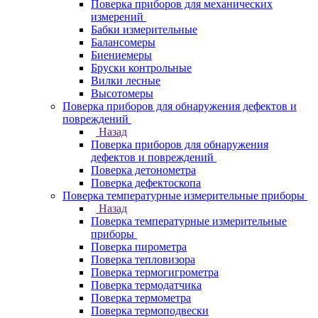
Поверка приборов для механических
измерений
Бабки измерительные
Балансомеры
Биениемеры
Бруски контрольные
Вилки лесные
Высотомеры
Поверка приборов для обнаружения дефектов и
повреждений
Назад
Поверка приборов для обнаружения
дефектов и повреждений
Поверка детонометра
Поверка дефектоскопа
Поверка температурные измерительные приборы
Назад
Поверка температурные измерительные
приборы
Поверка пирометра
Поверка тепловизора
Поверка термогигрометра
Поверка термодатчика
Поверка термометра
Поверка термоподвески