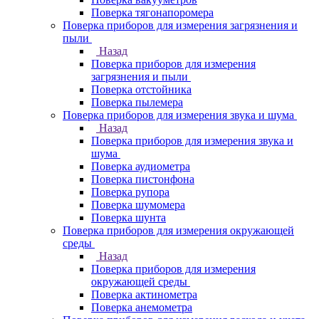
Поверка тягонапоромера
Поверка приборов для измерения загрязнения и
пыли
Назад
Поверка приборов для измерения
загрязнения и пыли
Поверка отстойника
Поверка пылемера
Поверка приборов для измерения звука и шума
Назад
Поверка приборов для измерения звука и
шума
Поверка аудиометра
Поверка пистонфона
Поверка рупора
Поверка шумомера
Поверка шунта
Поверка приборов для измерения окружающей
среды
Назад
Поверка приборов для измерения
окружающей среды
Поверка актинометра
Поверка анемометра