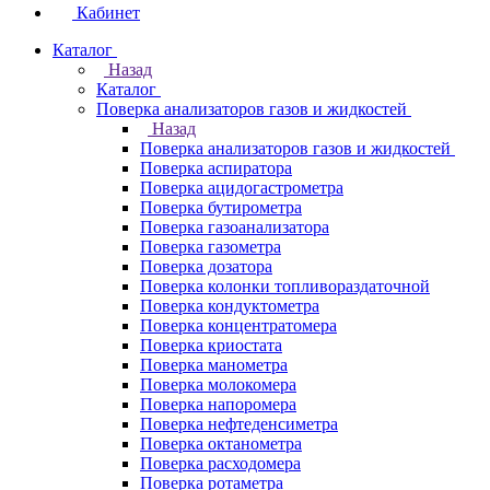
Кабинет
Каталог
Назад
Каталог
Поверка анализаторов газов и жидкостей
Назад
Поверка анализаторов газов и жидкостей
Поверка аспиратора
Поверка ацидогастрометра
Поверка бутирометра
Поверка газоанализатора
Поверка газометра
Поверка дозатора
Поверка колонки топливораздаточной
Поверка кондуктометра
Поверка концентратомера
Поверка криостата
Поверка манометра
Поверка молокомера
Поверка напоромера
Поверка нефтеденсиметра
Поверка октанометра
Поверка расходомера
Поверка ротаметра