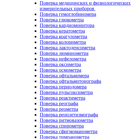
Поверка медицинских и физиологических
измерительных приборов
Поверка гемоглобиномера
Поверка глюкометра
Поверка кардиомонитора
Поверка кератометра
Поверка коагулометра
Поверка колориметра
Поверка лактоденсиметра
Поверка люминометра
Поверка нефелометра
Поверка оксиметра
Поверка осмометра
Поверка офтальмомера
Поверка офтальмотонографа
Поверка периодомера
Поверка пульсоксиметра
Поверка реактиметра
Поверка реографа
Поверка реометра
Поверка реоплетизмографа
Поверка ритмовазометра
Поверка спирометра
Поверка сфигмоманометра
Поверка тимпанометра