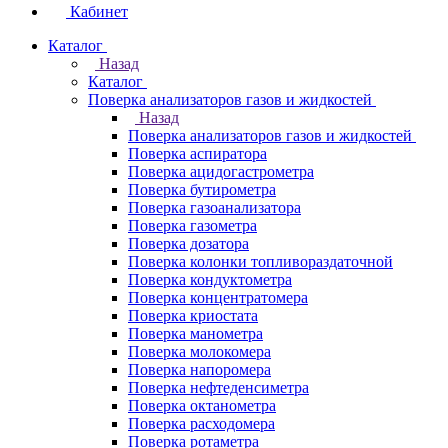
Кабинет
Каталог
Назад
Каталог
Поверка анализаторов газов и жидкостей
Назад
Поверка анализаторов газов и жидкостей
Поверка аспиратора
Поверка ацидогастрометра
Поверка бутирометра
Поверка газоанализатора
Поверка газометра
Поверка дозатора
Поверка колонки топливораздаточной
Поверка кондуктометра
Поверка концентратомера
Поверка криостата
Поверка манометра
Поверка молокомера
Поверка напоромера
Поверка нефтеденсиметра
Поверка октанометра
Поверка расходомера
Поверка ротаметра