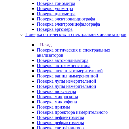
Поверка тонометра
Поверка урометра
Поверка цитометра
Поверка электрокардиографа
Поверка электроэнцефалографа
Поверка эргомера
Поверка оптических и спектральных анализаторов
Назад
Поверка оптических и спектральных
анализаторов
Поверка автоколлиматора
Поверка автокомпенсатора
Поверка антенны измерительной
Поверка ванны иммерсионной
Поверка лупы измерительной
Поверка лупы измерительной
Поверка люксметра
Поверка микроскопа
Поверка микрофона
Поверка призмы
Поверка проектора измерительного
Поверка рефлектометра
Поверка рефрактометра
Поверка светофильтров