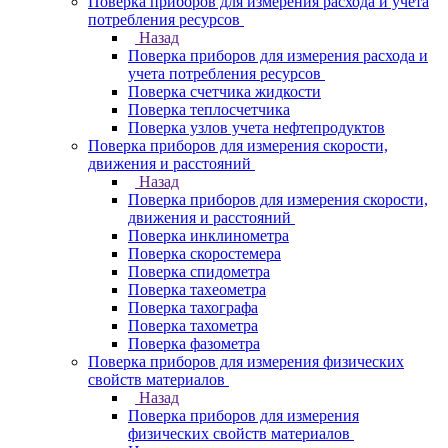
Поверка приборов для измерения расхода и учета
потребления ресурсов
Назад
Поверка приборов для измерения расхода и
учета потребления ресурсов
Поверка счетчика жидкости
Поверка теплосчетчика
Поверка узлов учета нефтепродуктов
Поверка приборов для измерения скорости,
движения и расстояний
Назад
Поверка приборов для измерения скорости,
движения и расстояний
Поверка инклинометра
Поверка скоростемера
Поверка спидометра
Поверка тахеометра
Поверка тахографа
Поверка тахометра
Поверка фазометра
Поверка приборов для измерения физических
свойств материалов
Назад
Поверка приборов для измерения
физических свойств материалов