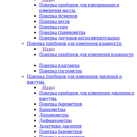
Поверка приборов для взвешивания и
измерения массы
Поверка безменов
Поверка весов
Поверка гири
Поверка граммометра
Поверка датчиков весоизмерительных
Поверка приборов для измерения влажности
Назад
Поверка приборов для измерения влажности
Поверка влагомера
Поверка гигрометра
Поверка приборов для измерения давления и
вакуума
Назад
Поверка приборов для измерения давления и
вакуума
Поверка барометров
Вариометры
Динамометры
Дифманометры
Задатчики давления
Поверка барометров
Поверка вакууметров