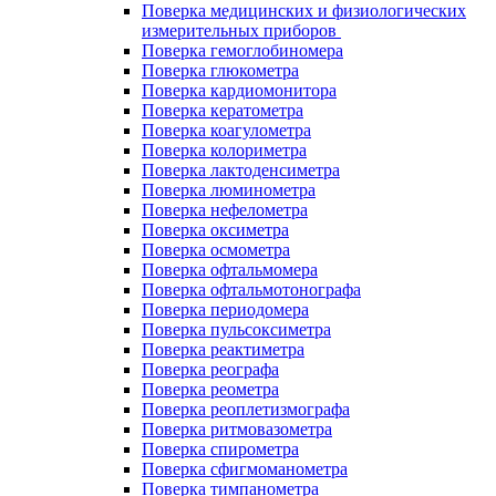
Поверка медицинских и физиологических
измерительных приборов
Поверка гемоглобиномера
Поверка глюкометра
Поверка кардиомонитора
Поверка кератометра
Поверка коагулометра
Поверка колориметра
Поверка лактоденсиметра
Поверка люминометра
Поверка нефелометра
Поверка оксиметра
Поверка осмометра
Поверка офтальмомера
Поверка офтальмотонографа
Поверка периодомера
Поверка пульсоксиметра
Поверка реактиметра
Поверка реографа
Поверка реометра
Поверка реоплетизмографа
Поверка ритмовазометра
Поверка спирометра
Поверка сфигмоманометра
Поверка тимпанометра