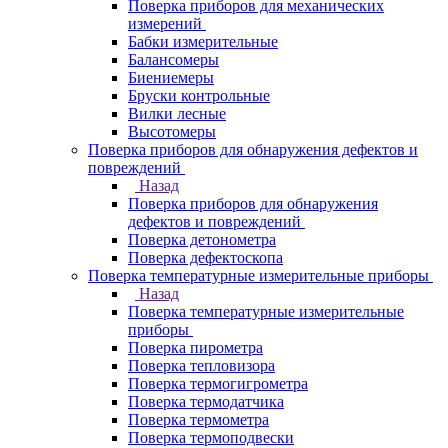
Поверка приборов для механических
измерений
Бабки измерительные
Балансомеры
Биениемеры
Бруски контрольные
Вилки лесные
Высотомеры
Поверка приборов для обнаружения дефектов и
повреждений
Назад
Поверка приборов для обнаружения
дефектов и повреждений
Поверка детонометра
Поверка дефектоскопа
Поверка температурные измерительные приборы
Назад
Поверка температурные измерительные
приборы
Поверка пирометра
Поверка тепловизора
Поверка термогигрометра
Поверка термодатчика
Поверка термометра
Поверка термоподвески