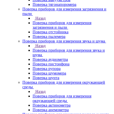
Поверка тягонапоромера
Поверка приборов для измерения загрязнения и
пыли
Назад
Поверка приборов для измерения
загрязнения и пыли
Поверка отстойника
Поверка пылемера
Поверка приборов для измерения звука и шума
Назад
Поверка приборов для измерения звука и
шума
Поверка аудиометра
Поверка пистонфона
Поверка рупора
Поверка шумомера
Поверка шунта
Поверка приборов для измерения окружающей
среды
Назад
Поверка приборов для измерения
окружающей среды
Поверка актинометра
Поверка анемометра