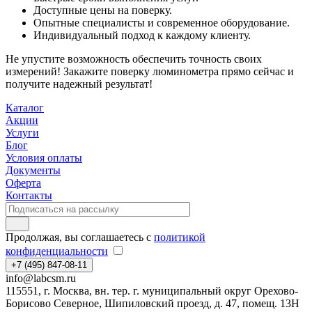
Доступные цены на поверку.
Опытные специалисты и современное оборудование.
Индивидуальный подход к каждому клиенту.
Не упустите возможность обеспечить точность своих
измерений! Закажите поверку люминометра прямо сейчас и
получите надежный результат!
Каталог
Акции
Услуги
Блог
Условия оплаты
Документы
Оферта
Контакты
Продолжая, вы соглашаетесь с
политикой
конфиденциальности
+7 (495) 847-08-11
info@labcsm.ru
115551, г. Москва, вн. тер. г. муниципальный округ Орехово-
Борисово Северное, Шипиловский проезд, д. 47, помещ. 13Н