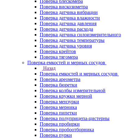
Поверка блескомера
Поверка вискозиметра
Поверка датчика вибрации
Поверка датчика влажности
Поверка датчика давления
Поверка датчика расхода
Поверка датчика силоизмерительного
Поверка датчика температуры
Поверка датчика уровня
Поверка крейтов
Поверка тягомера
Поверка емкостей и мерных сосудов
Назад
Поверка емкостей и мерных сосудов
Поверка ареометра
Поверка бюретки
Поверка колбы измерительной
Поверка кружки мерной
Поверка мензурки
Поверка мерника
Поверка пипетки
Поверка полуприцепа-цистерны
Поверка пробирки
Поверка пробоотборника
Поверка пурки