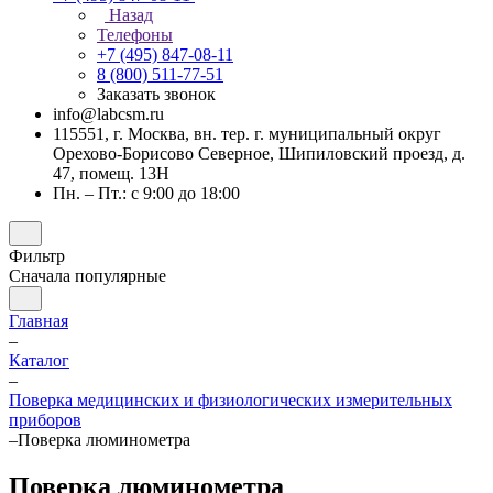
Назад
Телефоны
+7 (495) 847-08-11
8 (800) 511-77-51
Заказать звонок
info@labcsm.ru
115551, г. Москва, вн. тер. г. муниципальный округ
Орехово-Борисово Северное, Шипиловский проезд, д.
47, помещ. 13Н
Пн. – Пт.: с 9:00 до 18:00
Фильтр
Сначала популярные
Главная
–
Каталог
–
Поверка медицинских и физиологических измерительных
приборов
–
Поверка люминометра
Поверка люминометра