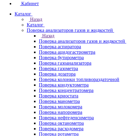
Кабинет
Каталог
Назад
Каталог
Поверка анализаторов газов и жидкостей
Назад
Поверка анализаторов газов и жидкостей
Поверка аспиратора
Поверка ацидогастрометра
Поверка бутирометра
Поверка газоанализатора
Поверка газометра
Поверка дозатора
Поверка колонки топливораздаточной
Поверка кондуктометра
Поверка концентратомера
Поверка криостата
Поверка манометра
Поверка молокомера
Поверка напоромера
Поверка нефтеденсиметра
Поверка октанометра
Поверка расходомера
Поверка ротаметра