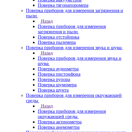
Поверка тягонапоромера
Поверка приборов для измерения загрязнения и
пыли
Назад
Поверка приборов для измерения
загрязнения и пыли
Поверка отстойника
Поверка пылемера
Поверка приборов для измерения звука и шума
Назад
Поверка приборов для измерения звука и
шума
Поверка аудиометра
Поверка пистонфона
Поверка рупора
Поверка шумомера
Поверка шунта
Поверка приборов для измерения окружающей
среды
Назад
Поверка приборов для измерения
окружающей среды
Поверка актинометра
Поверка анемометра