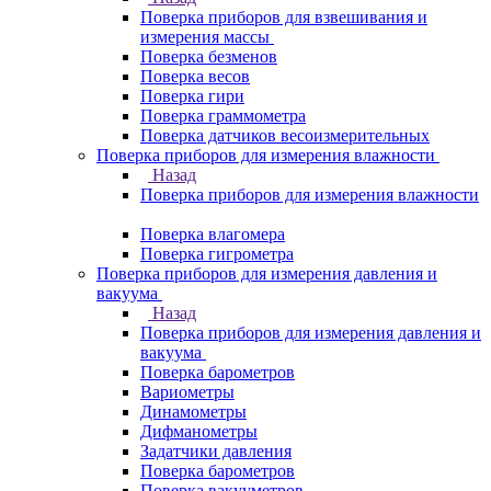
Поверка приборов для взвешивания и
измерения массы
Поверка безменов
Поверка весов
Поверка гири
Поверка граммометра
Поверка датчиков весоизмерительных
Поверка приборов для измерения влажности
Назад
Поверка приборов для измерения влажности
Поверка влагомера
Поверка гигрометра
Поверка приборов для измерения давления и
вакуума
Назад
Поверка приборов для измерения давления и
вакуума
Поверка барометров
Вариометры
Динамометры
Дифманометры
Задатчики давления
Поверка барометров
Поверка вакууметров