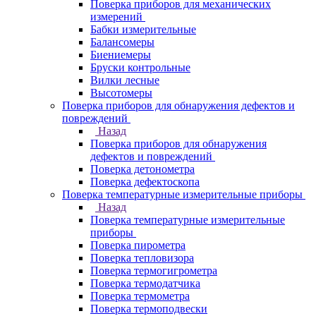
Поверка приборов для механических
измерений
Бабки измерительные
Балансомеры
Биениемеры
Бруски контрольные
Вилки лесные
Высотомеры
Поверка приборов для обнаружения дефектов и
повреждений
Назад
Поверка приборов для обнаружения
дефектов и повреждений
Поверка детонометра
Поверка дефектоскопа
Поверка температурные измерительные приборы
Назад
Поверка температурные измерительные
приборы
Поверка пирометра
Поверка тепловизора
Поверка термогигрометра
Поверка термодатчика
Поверка термометра
Поверка термоподвески