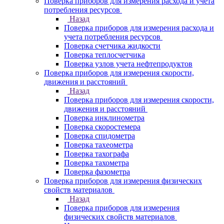
Поверка приборов для измерения расхода и учета
потребления ресурсов
Назад
Поверка приборов для измерения расхода и
учета потребления ресурсов
Поверка счетчика жидкости
Поверка теплосчетчика
Поверка узлов учета нефтепродуктов
Поверка приборов для измерения скорости,
движения и расстояний
Назад
Поверка приборов для измерения скорости,
движения и расстояний
Поверка инклинометра
Поверка скоростемера
Поверка спидометра
Поверка тахеометра
Поверка тахографа
Поверка тахометра
Поверка фазометра
Поверка приборов для измерения физических
свойств материалов
Назад
Поверка приборов для измерения
физических свойств материалов