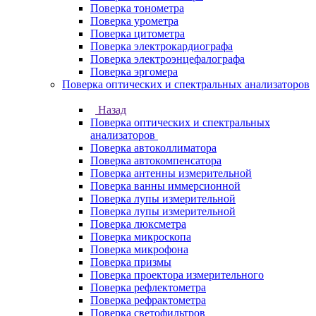
Поверка тонометра
Поверка урометра
Поверка цитометра
Поверка электрокардиографа
Поверка электроэнцефалографа
Поверка эргомера
Поверка оптических и спектральных анализаторов
Назад
Поверка оптических и спектральных
анализаторов
Поверка автоколлиматора
Поверка автокомпенсатора
Поверка антенны измерительной
Поверка ванны иммерсионной
Поверка лупы измерительной
Поверка лупы измерительной
Поверка люксметра
Поверка микроскопа
Поверка микрофона
Поверка призмы
Поверка проектора измерительного
Поверка рефлектометра
Поверка рефрактометра
Поверка светофильтров