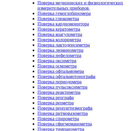
Поверка медицинских и физиологических
измерительных приборов
Поверка гемоглобиномера
Поверка глюкометра
Поверка кардиомонитора
Поверка кератометра
Поверка коагулометра
Поверка колориметра
Поверка лактоденсиметра
Поверка люминометра
Поверка нефелометра
Поверка оксиметра
Поверка осмометра
Поверка офтальмомера
Поверка офтальмотонографа
Поверка периодомера
Поверка пульсоксиметра
Поверка реактиметра
Поверка реографа
Поверка реометра
Поверка реоплетизмографа
Поверка ритмовазометра
Поверка спирометра
Поверка сфигмоманометра
Поверка тимпанометра