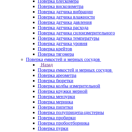
Поверка блескомера
Поверка вискозиметра
Поверка датчика вибрации
Поверка датчика влажности
Поверка датчика давления
Поверка датчика расхода
Поверка датчика силоизмерительного
Поверка датчика температуры
Поверка датчика уровня
Поверка крейтов
Поверка тягомера
Поверка емкостей и мерных сосудов
Назад
Поверка емкостей и мерных сосудов
Поверка ареометра
Поверка бюретки
Поверка колбы измерительной
Поверка кружки мерной
Поверка мензурки
Поверка мерника
Поверка пипетки
Поверка полуприцепа-цистерны
Поверка пробирки
Поверка пробоотборника
Поверка пурки