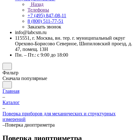
Назад
Телефоны
+7 (495) 847-08-11
8 (800) 511-77-51
Заказать звонок
info@labcsm.ru
115551, г. Москва, вн. тер. г. муниципальный округ
Орехово-Борисово Северное, Шипиловский проезд, д.
47, помещ. 13Н
Пн. – Пт.: с 9:00 до 18:00
Фильтр
Сначала популярные
Главная
–
Каталог
–
Поверка приборов для механических и структурных
измерений
–
Поверка диоптриметра
Поверка диоптриметра