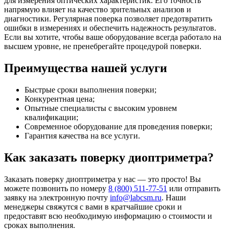
для измерения оптических характеристик. Его точность
напрямую влияет на качество зрительных анализов и
диагностики. Регулярная поверка позволяет предотвратить
ошибки в измерениях и обеспечить надежность результатов.
Если вы хотите, чтобы ваше оборудование всегда работало на
высшем уровне, не пренебрегайте процедурой поверки.
Преимущества нашей услуги
Быстрые сроки выполнения поверки;
Конкурентная цена;
Опытные специалисты с высоким уровнем
квалификации;
Современное оборудование для проведения поверки;
Гарантия качества на все услуги.
Как заказать поверку диоптриметра?
Заказать поверку диоптриметра у нас — это просто! Вы
можете позвонить по номеру
8 (800) 511-77-51
или отправить
заявку на электронную почту
info@labcsm.ru
. Наши
менеджеры свяжутся с вами в кратчайшие сроки и
предоставят всю необходимую информацию о стоимости и
сроках выполнения.