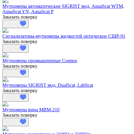
Мутномеры автоматические SIGRIST мод. AquaScat WTM,
AquaScat YN, AquaScat P
Заказать поверку
Сигнализаторы-мутномеры жидкостей оптические СШР-91
Заказать поверку
Мутномеры промышленные Cosmos
Заказать поверку
Мутномеры SIGRIST мод. DualScat, LabScat
Заказать поверку
Мутномеры вина МВМ-210
Заказать поверку