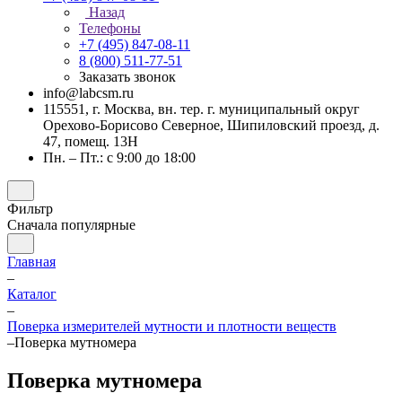
Назад
Телефоны
+7 (495) 847-08-11
8 (800) 511-77-51
Заказать звонок
info@labcsm.ru
115551, г. Москва, вн. тер. г. муниципальный округ
Орехово-Борисово Северное, Шипиловский проезд, д.
47, помещ. 13Н
Пн. – Пт.: с 9:00 до 18:00
Фильтр
Сначала популярные
Главная
–
Каталог
–
Поверка измерителей мутности и плотности веществ
–
Поверка мутномера
Поверка мутномера