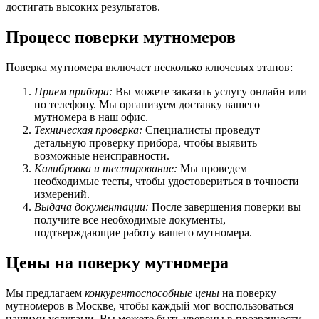
достигать высоких результатов.
Процесс поверки мутномеров
Поверка мутномера включает несколько ключевых этапов:
Прием прибора:
Вы можете заказать услугу онлайн или
по телефону. Мы организуем доставку вашего
мутномера в наш офис.
Техническая проверка:
Специалисты проведут
детальную проверку прибора, чтобы выявить
возможные неисправности.
Калибровка и тестирование:
Мы проведем
необходимые тесты, чтобы удостовериться в точности
измерений.
Выдача документации:
После завершения поверки вы
получите все необходимые документы,
подтверждающие работу вашего мутномера.
Цены на поверку мутномера
Мы предлагаем
конкурентоспособные цены
на поверку
мутномеров в Москве, чтобы каждый мог воспользоваться
нашими услугами. Вы можете быть уверены в прозрачности