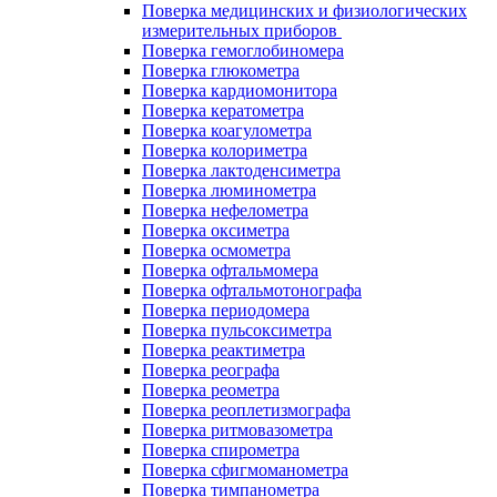
Поверка медицинских и физиологических
измерительных приборов
Поверка гемоглобиномера
Поверка глюкометра
Поверка кардиомонитора
Поверка кератометра
Поверка коагулометра
Поверка колориметра
Поверка лактоденсиметра
Поверка люминометра
Поверка нефелометра
Поверка оксиметра
Поверка осмометра
Поверка офтальмомера
Поверка офтальмотонографа
Поверка периодомера
Поверка пульсоксиметра
Поверка реактиметра
Поверка реографа
Поверка реометра
Поверка реоплетизмографа
Поверка ритмовазометра
Поверка спирометра
Поверка сфигмоманометра
Поверка тимпанометра