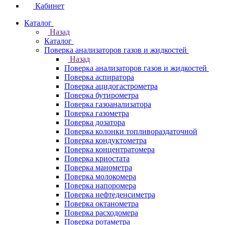
Кабинет
Каталог
Назад
Каталог
Поверка анализаторов газов и жидкостей
Назад
Поверка анализаторов газов и жидкостей
Поверка аспиратора
Поверка ацидогастрометра
Поверка бутирометра
Поверка газоанализатора
Поверка газометра
Поверка дозатора
Поверка колонки топливораздаточной
Поверка кондуктометра
Поверка концентратомера
Поверка криостата
Поверка манометра
Поверка молокомера
Поверка напоромера
Поверка нефтеденсиметра
Поверка октанометра
Поверка расходомера
Поверка ротаметра