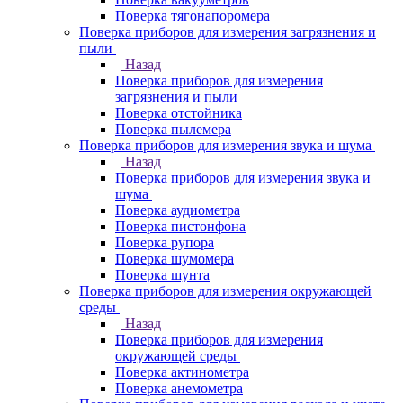
Поверка тягонапоромера
Поверка приборов для измерения загрязнения и
пыли
Назад
Поверка приборов для измерения
загрязнения и пыли
Поверка отстойника
Поверка пылемера
Поверка приборов для измерения звука и шума
Назад
Поверка приборов для измерения звука и
шума
Поверка аудиометра
Поверка пистонфона
Поверка рупора
Поверка шумомера
Поверка шунта
Поверка приборов для измерения окружающей
среды
Назад
Поверка приборов для измерения
окружающей среды
Поверка актинометра
Поверка анемометра