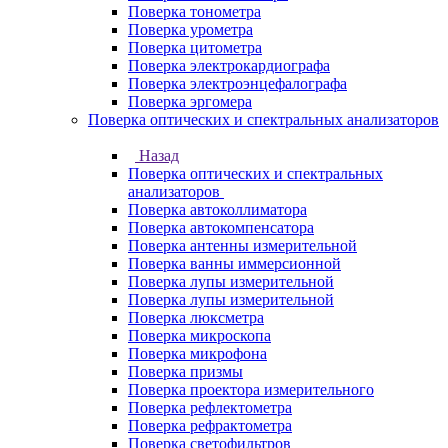
Поверка тонометра
Поверка урометра
Поверка цитометра
Поверка электрокардиографа
Поверка электроэнцефалографа
Поверка эргомера
Поверка оптических и спектральных анализаторов
Назад
Поверка оптических и спектральных
анализаторов
Поверка автоколлиматора
Поверка автокомпенсатора
Поверка антенны измерительной
Поверка ванны иммерсионной
Поверка лупы измерительной
Поверка лупы измерительной
Поверка люксметра
Поверка микроскопа
Поверка микрофона
Поверка призмы
Поверка проектора измерительного
Поверка рефлектометра
Поверка рефрактометра
Поверка светофильтров