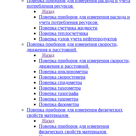
Поверка приборов для измерения расхода и учета
потребления ресурсов
Назад
Поверка приборов для измерения расхода и
учета потребления ресурсов
Поверка счетчика жидкости
Поверка теплосчетчика
Поверка узлов учета нефтепродуктов
Поверка приборов для измерения скорости,
движения и расстояний
Назад
Поверка приборов для измерения скорости,
движения и расстояний
Поверка инклинометра
Поверка скоростемера
Поверка спидометра
Поверка тахеометра
Поверка тахографа
Поверка тахометра
Поверка фазометра
Поверка приборов для измерения физических
свойств материалов
Назад
Поверка приборов для измерения
физических свойств материалов