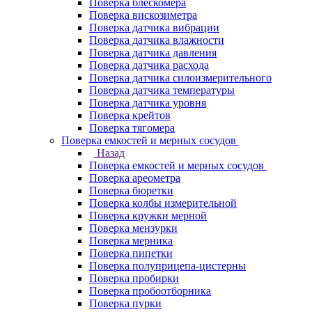
Поверка блескомера
Поверка вискозиметра
Поверка датчика вибрации
Поверка датчика влажности
Поверка датчика давления
Поверка датчика расхода
Поверка датчика силоизмерительного
Поверка датчика температуры
Поверка датчика уровня
Поверка крейтов
Поверка тягомера
Поверка емкостей и мерных сосудов
Назад
Поверка емкостей и мерных сосудов
Поверка ареометра
Поверка бюретки
Поверка колбы измерительной
Поверка кружки мерной
Поверка мензурки
Поверка мерника
Поверка пипетки
Поверка полуприцепа-цистерны
Поверка пробирки
Поверка пробоотборника
Поверка пурки