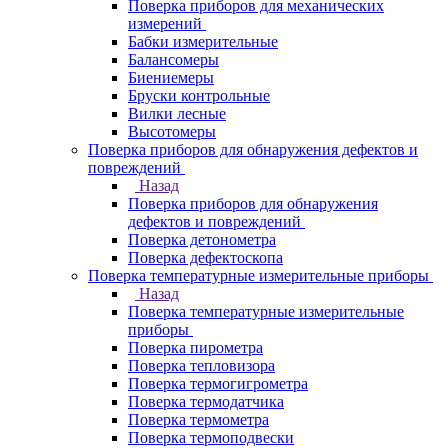
Поверка приборов для механических
измерений
Бабки измерительные
Балансомеры
Биениемеры
Бруски контрольные
Вилки лесные
Высотомеры
Поверка приборов для обнаружения дефектов и
повреждений
Назад
Поверка приборов для обнаружения
дефектов и повреждений
Поверка детонометра
Поверка дефектоскопа
Поверка температурные измерительные приборы
Назад
Поверка температурные измерительные
приборы
Поверка пирометра
Поверка тепловизора
Поверка термогигрометра
Поверка термодатчика
Поверка термометра
Поверка термоподвески