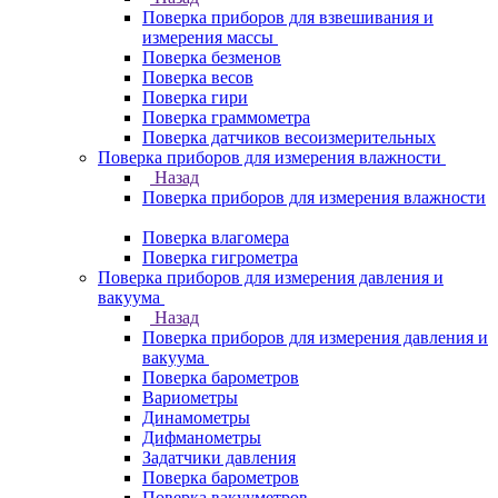
Поверка приборов для взвешивания и
измерения массы
Поверка безменов
Поверка весов
Поверка гири
Поверка граммометра
Поверка датчиков весоизмерительных
Поверка приборов для измерения влажности
Назад
Поверка приборов для измерения влажности
Поверка влагомера
Поверка гигрометра
Поверка приборов для измерения давления и
вакуума
Назад
Поверка приборов для измерения давления и
вакуума
Поверка барометров
Вариометры
Динамометры
Дифманометры
Задатчики давления
Поверка барометров
Поверка вакууметров