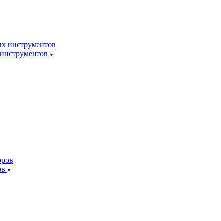
 инструментов
ов