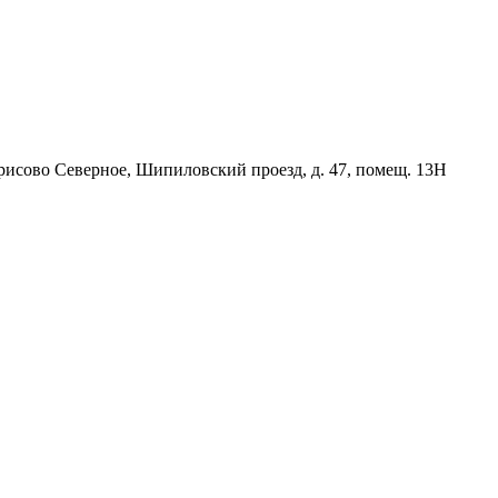
орисово Северное, Шипиловский проезд, д. 47, помещ. 13Н