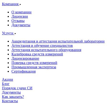
Компания
О компании
Лицензии
Отзывы
Документы
Услуги
Аккредитация и аттестация испытательной лаборатории
Аттестация и обучение специалистов
Аттестация испытательного оборудования
Калибровка средств измерений
Лицензирование
Поверка средств измерений
Промышленная экспертиза
Сертификация
Акции
Блог
Порядок сдачи СИ
Документы
Как заказать?
Контакты