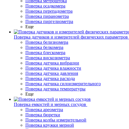
Поверка метроштока
Поверка осадкомера
Поверка перепадометра
Поверка пиранометра
Поверка пиргелиометра
Еще
Поверка датчиков и измерителей физических параметров
Поверка белизномера
Поверка белкомера
Поверка блескомера
Поверка вискозиметра
Поверка датчика вибрации
Поверка датчика влажности
Поверка датчика давления
Поверка датчика расхода
Поверка датчика силоизмерительного
Поверка датчика температуры
Еще
Поверка емкостей и мерных сосудов
Поверка ареометра
Поверка бюретки
Поверка колбы измерительной
Поверка кружки мерной