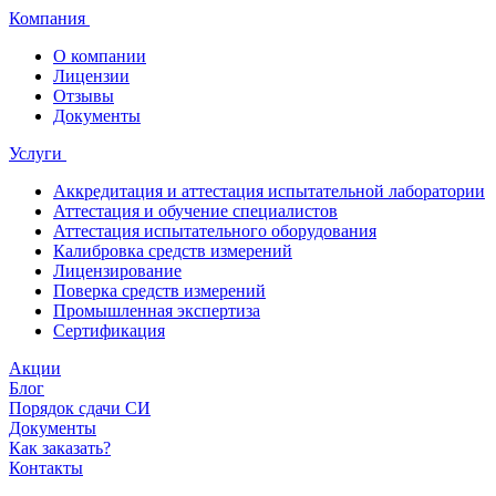
Компания
О компании
Лицензии
Отзывы
Документы
Услуги
Аккредитация и аттестация испытательной лаборатории
Аттестация и обучение специалистов
Аттестация испытательного оборудования
Калибровка средств измерений
Лицензирование
Поверка средств измерений
Промышленная экспертиза
Сертификация
Акции
Блог
Порядок сдачи СИ
Документы
Как заказать?
Контакты