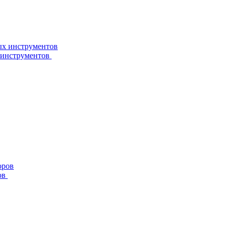
 инструментов
ов