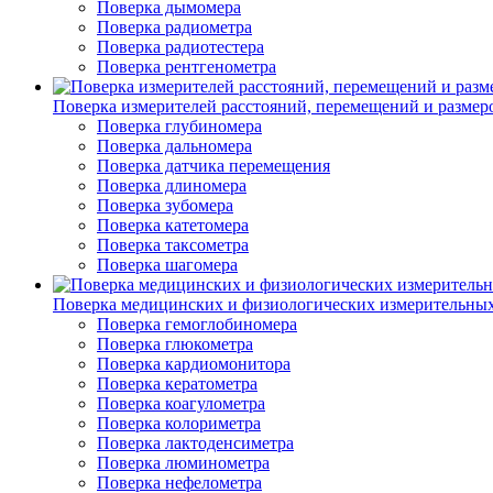
Поверка дымомера
Поверка радиометра
Поверка радиотестера
Поверка рентгенометра
Поверка измерителей расстояний, перемещений и размер
Поверка глубиномера
Поверка дальномера
Поверка датчика перемещения
Поверка длиномера
Поверка зубомера
Поверка катетомера
Поверка таксометра
Поверка шагомера
Поверка медицинских и физиологических измерительны
Поверка гемоглобиномера
Поверка глюкометра
Поверка кардиомонитора
Поверка кератометра
Поверка коагулометра
Поверка колориметра
Поверка лактоденсиметра
Поверка люминометра
Поверка нефелометра