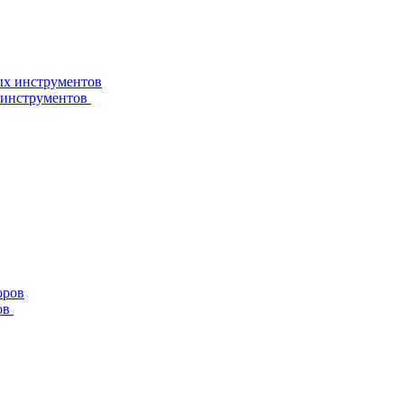
 инструментов
ов