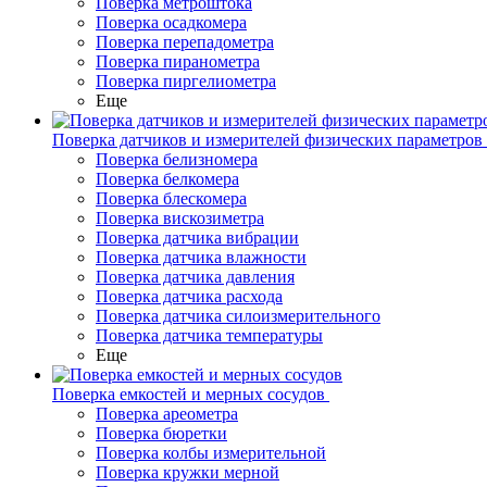
Поверка метроштока
Поверка осадкомера
Поверка перепадометра
Поверка пиранометра
Поверка пиргелиометра
Еще
Поверка датчиков и измерителей физических параметров
Поверка белизномера
Поверка белкомера
Поверка блескомера
Поверка вискозиметра
Поверка датчика вибрации
Поверка датчика влажности
Поверка датчика давления
Поверка датчика расхода
Поверка датчика силоизмерительного
Поверка датчика температуры
Еще
Поверка емкостей и мерных сосудов
Поверка ареометра
Поверка бюретки
Поверка колбы измерительной
Поверка кружки мерной