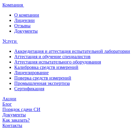
Компания
О компании
Лицензии
Отзывы
Документы
Услуги
Аккредитация и аттестация испытательной лаборатории
Аттестация и обучение специалистов
Аттестация испытательного оборудования
Калибровка средств измерений
Лицензирование
Поверка средств измерений
Промышленная экспертиза
Сертификация
Акции
Блог
Порядок сдачи СИ
Документы
Как заказать?
Контакты