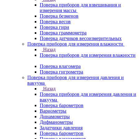
Поверка приборов для взвешивания и
измерения массы
Поверка безменов
Поверка весов
Поверка гири
Поверка граммометра
Поверка датчиков весоизмерительных
Поверка приборов для измерения влажности
Назад
Поверка приборов для измерения влажности
Поверка влагомера
Поверка гигрометра
Поверка приборов для измерения давления и
вакуума
Назад
Поверка приборов для измерения давления и
вакуума
Поверка барометров
Вариометры
Динамометры
Дифманометры
Задатчики давления
Поверка барометров
Поверка вакууметров