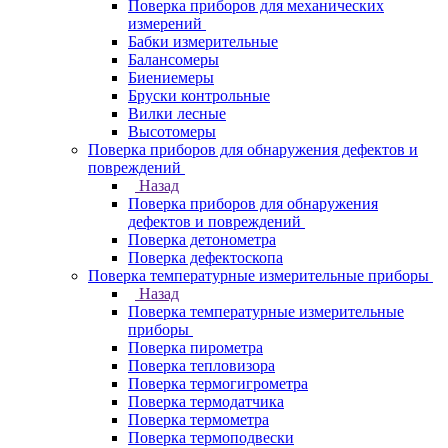
Поверка приборов для механических
измерений
Бабки измерительные
Балансомеры
Биениемеры
Бруски контрольные
Вилки лесные
Высотомеры
Поверка приборов для обнаружения дефектов и
повреждений
Назад
Поверка приборов для обнаружения
дефектов и повреждений
Поверка детонометра
Поверка дефектоскопа
Поверка температурные измерительные приборы
Назад
Поверка температурные измерительные
приборы
Поверка пирометра
Поверка тепловизора
Поверка термогигрометра
Поверка термодатчика
Поверка термометра
Поверка термоподвески