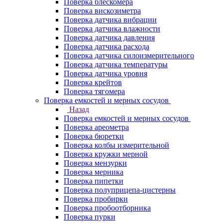
Поверка блескомера
Поверка вискозиметра
Поверка датчика вибрации
Поверка датчика влажности
Поверка датчика давления
Поверка датчика расхода
Поверка датчика силоизмерительного
Поверка датчика температуры
Поверка датчика уровня
Поверка крейтов
Поверка тягомера
Поверка емкостей и мерных сосудов
Назад
Поверка емкостей и мерных сосудов
Поверка ареометра
Поверка бюретки
Поверка колбы измерительной
Поверка кружки мерной
Поверка мензурки
Поверка мерника
Поверка пипетки
Поверка полуприцепа-цистерны
Поверка пробирки
Поверка пробоотборника
Поверка пурки