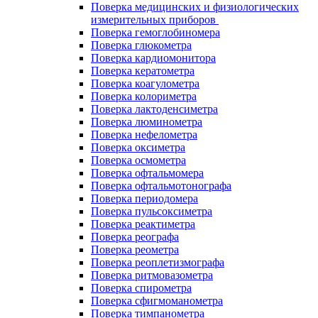
Поверка медицинских и физиологических
измерительных приборов
Поверка гемоглобиномера
Поверка глюкометра
Поверка кардиомонитора
Поверка кератометра
Поверка коагулометра
Поверка колориметра
Поверка лактоденсиметра
Поверка люминометра
Поверка нефелометра
Поверка оксиметра
Поверка осмометра
Поверка офтальмомера
Поверка офтальмотонографа
Поверка периодомера
Поверка пульсоксиметра
Поверка реактиметра
Поверка реографа
Поверка реометра
Поверка реоплетизмографа
Поверка ритмовазометра
Поверка спирометра
Поверка сфигмоманометра
Поверка тимпанометра