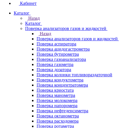
Кабинет
Каталог
Назад
Каталог
Поверка анализаторов газов и жидкостей
Назад
Поверка анализаторов газов и жидкостей
Поверка аспиратора
Поверка ацидогастрометра
Поверка бутирометра
Поверка газоанализатора
Поверка газометра
Поверка дозатора
Поверка колонки топливораздаточной
Поверка кондуктометра
Поверка концентратомера
Поверка криостата
Поверка манометра
Поверка молокомера
Поверка напоромера
Поверка нефтеденсиметра
Поверка октанометра
Поверка расходомера
Поверка ротаметра