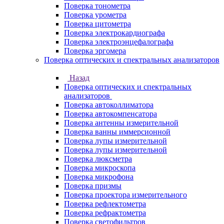
Поверка тонометра
Поверка урометра
Поверка цитометра
Поверка электрокардиографа
Поверка электроэнцефалографа
Поверка эргомера
Поверка оптических и спектральных анализаторов
Назад
Поверка оптических и спектральных
анализаторов
Поверка автоколлиматора
Поверка автокомпенсатора
Поверка антенны измерительной
Поверка ванны иммерсионной
Поверка лупы измерительной
Поверка лупы измерительной
Поверка люксметра
Поверка микроскопа
Поверка микрофона
Поверка призмы
Поверка проектора измерительного
Поверка рефлектометра
Поверка рефрактометра
Поверка светофильтров