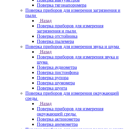
Поверка тягонапоромера
Поверка приборов для измерения загрязнения и
пыли
Назад
Поверка приборов для измерения
загрязнения и пыли
Поверка отстойника
Поверка пылемера
Поверка приборов для измерения звука и шума
Назад
Поверка приборов для измерения звука и
шума
Поверка аудиометра
Поверка пистонфона
Поверка рупора
Поверка шумомера
Поверка шунта
Поверка приборов для измерения окружающей
среды
Назад
Поверка приборов для измерения
окружающей среды
Поверка актинометра
Поверка анемометра