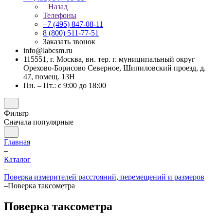
Назад
Телефоны
+7 (495) 847-08-11
8 (800) 511-77-51
Заказать звонок
info@labcsm.ru
115551, г. Москва, вн. тер. г. муниципальный округ
Орехово-Борисово Северное, Шипиловский проезд, д.
47, помещ. 13Н
Пн. – Пт.: с 9:00 до 18:00
Фильтр
Сначала популярные
Главная
–
Каталог
–
Поверка измерителей расстояний, перемещений и размеров
–
Поверка таксометра
Поверка таксометра