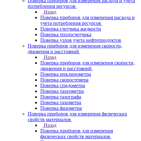
Поверка приборов для измерения расхода и учета
потребления ресурсов
Назад
Поверка приборов для измерения расхода и
учета потребления ресурсов
Поверка счетчика жидкости
Поверка теплосчетчика
Поверка узлов учета нефтепродуктов
Поверка приборов для измерения скорости,
движения и расстояний
Назад
Поверка приборов для измерения скорости,
движения и расстояний
Поверка инклинометра
Поверка скоростемера
Поверка спидометра
Поверка тахеометра
Поверка тахографа
Поверка тахометра
Поверка фазометра
Поверка приборов для измерения физических
свойств материалов
Назад
Поверка приборов для измерения
физических свойств материалов