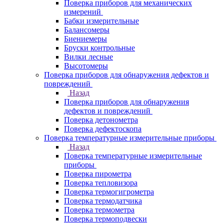
Поверка приборов для механических
измерений
Бабки измерительные
Балансомеры
Биениемеры
Бруски контрольные
Вилки лесные
Высотомеры
Поверка приборов для обнаружения дефектов и
повреждений
Назад
Поверка приборов для обнаружения
дефектов и повреждений
Поверка детонометра
Поверка дефектоскопа
Поверка температурные измерительные приборы
Назад
Поверка температурные измерительные
приборы
Поверка пирометра
Поверка тепловизора
Поверка термогигрометра
Поверка термодатчика
Поверка термометра
Поверка термоподвески