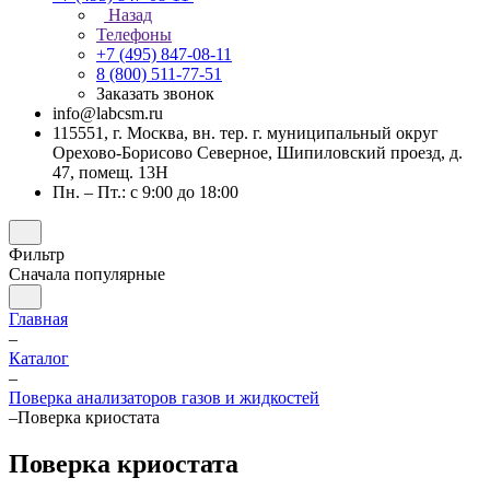
Назад
Телефоны
+7 (495) 847-08-11
8 (800) 511-77-51
Заказать звонок
info@labcsm.ru
115551, г. Москва, вн. тер. г. муниципальный округ
Орехово-Борисово Северное, Шипиловский проезд, д.
47, помещ. 13Н
Пн. – Пт.: с 9:00 до 18:00
Фильтр
Сначала популярные
Главная
–
Каталог
–
Поверка анализаторов газов и жидкостей
–
Поверка криостата
Поверка криостата