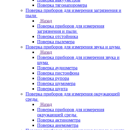
Поверка тягонапоромера
Поверка приборов для измерения загрязнения и
пыли
Назад
Поверка приборов для измерения
загрязнения и пыли
Поверка отстойника
Поверка пылемера
Поверка приборов для измерения звука и шума
Назад
Поверка приборов для измерения звука и
шума
Поверка аудиометра
Поверка пистонфона
Поверка рупора
Поверка шумомера
Поверка шунта
Поверка приборов для измерения окружающей
среды
Назад
Поверка приборов для измерения
окружающей среды
Поверка актинометра
Поверка анемометра