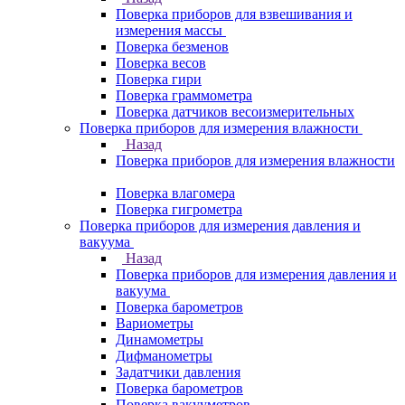
Поверка приборов для взвешивания и
измерения массы
Поверка безменов
Поверка весов
Поверка гири
Поверка граммометра
Поверка датчиков весоизмерительных
Поверка приборов для измерения влажности
Назад
Поверка приборов для измерения влажности
Поверка влагомера
Поверка гигрометра
Поверка приборов для измерения давления и
вакуума
Назад
Поверка приборов для измерения давления и
вакуума
Поверка барометров
Вариометры
Динамометры
Дифманометры
Задатчики давления
Поверка барометров
Поверка вакууметров