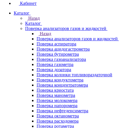
Кабинет
Каталог
Назад
Каталог
Поверка анализаторов газов и жидкостей
Назад
Поверка анализаторов газов и жидкостей
Поверка аспиратора
Поверка ацидогастрометра
Поверка бутирометра
Поверка газоанализатора
Поверка газометра
Поверка дозатора
Поверка колонки топливораздаточной
Поверка кондуктометра
Поверка концентратомера
Поверка криостата
Поверка манометра
Поверка молокомера
Поверка напоромера
Поверка нефтеденсиметра
Поверка октанометра
Поверка расходомера
Поверка ротаметра