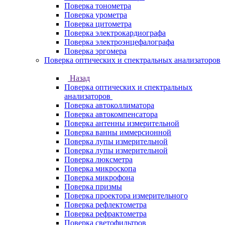
Поверка тонометра
Поверка урометра
Поверка цитометра
Поверка электрокардиографа
Поверка электроэнцефалографа
Поверка эргомера
Поверка оптических и спектральных анализаторов
Назад
Поверка оптических и спектральных
анализаторов
Поверка автоколлиматора
Поверка автокомпенсатора
Поверка антенны измерительной
Поверка ванны иммерсионной
Поверка лупы измерительной
Поверка лупы измерительной
Поверка люксметра
Поверка микроскопа
Поверка микрофона
Поверка призмы
Поверка проектора измерительного
Поверка рефлектометра
Поверка рефрактометра
Поверка светофильтров