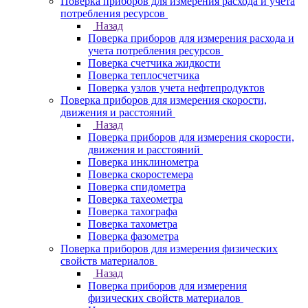
Поверка приборов для измерения расхода и учета
потребления ресурсов
Назад
Поверка приборов для измерения расхода и
учета потребления ресурсов
Поверка счетчика жидкости
Поверка теплосчетчика
Поверка узлов учета нефтепродуктов
Поверка приборов для измерения скорости,
движения и расстояний
Назад
Поверка приборов для измерения скорости,
движения и расстояний
Поверка инклинометра
Поверка скоростемера
Поверка спидометра
Поверка тахеометра
Поверка тахографа
Поверка тахометра
Поверка фазометра
Поверка приборов для измерения физических
свойств материалов
Назад
Поверка приборов для измерения
физических свойств материалов