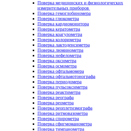
Поверка медицинских и физиологических
измерительных приборов
Поверка гемоглобиномера
Поверка глюкометра
Поверка кардиомонитора
Поверка кератометра
Поверка коагулометра
Поверка колориметра
Поверка лактоденсиметра
Поверка люминометра
Поверка нефелометра
Поверка оксиметра
Поверка осмометра
Поверка офтальмомера
Поверка офтальмотонографа
Поверка периодомера
Поверка пульсоксиметра
Поверка реактиметра
Поверка реографа
Поверка реометра
Поверка реоплетизмографа
Поверка ритмовазометра
Поверка спирометра
Поверка сфигмоманометра
Поверка тимпанометра