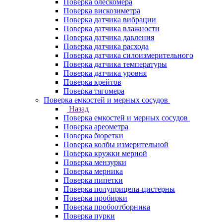
Поверка блескомера
Поверка вискозиметра
Поверка датчика вибрации
Поверка датчика влажности
Поверка датчика давления
Поверка датчика расхода
Поверка датчика силоизмерительного
Поверка датчика температуры
Поверка датчика уровня
Поверка крейтов
Поверка тягомера
Поверка емкостей и мерных сосудов
Назад
Поверка емкостей и мерных сосудов
Поверка ареометра
Поверка бюретки
Поверка колбы измерительной
Поверка кружки мерной
Поверка мензурки
Поверка мерника
Поверка пипетки
Поверка полуприцепа-цистерны
Поверка пробирки
Поверка пробоотборника
Поверка пурки