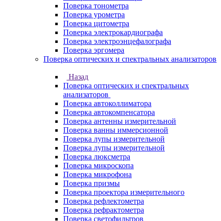
Поверка тонометра
Поверка урометра
Поверка цитометра
Поверка электрокардиографа
Поверка электроэнцефалографа
Поверка эргомера
Поверка оптических и спектральных анализаторов
Назад
Поверка оптических и спектральных
анализаторов
Поверка автоколлиматора
Поверка автокомпенсатора
Поверка антенны измерительной
Поверка ванны иммерсионной
Поверка лупы измерительной
Поверка лупы измерительной
Поверка люксметра
Поверка микроскопа
Поверка микрофона
Поверка призмы
Поверка проектора измерительного
Поверка рефлектометра
Поверка рефрактометра
Поверка светофильтров