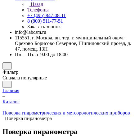
Назад
Телефоны
+7 (495) 847-08-11
8 (800) 511-77-51
Заказать звонок
info@labcsm.ru
115551, г. Москва, вн. тер. г. муниципальный округ
Орехово-Борисово Северное, Шипиловский проезд, д.
47, помещ. 13Н
Пн. – Пт.: с 9:00 до 18:00
Фильтр
Сначала популярные
Главная
–
Каталог
–
Поверка гидрометрических и метеорологических приборов
–
Поверка пиранометра
Поверка пиранометра