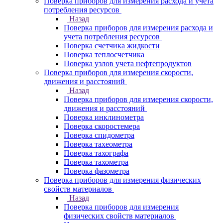
Поверка приборов для измерения расхода и учета
потребления ресурсов
Назад
Поверка приборов для измерения расхода и
учета потребления ресурсов
Поверка счетчика жидкости
Поверка теплосчетчика
Поверка узлов учета нефтепродуктов
Поверка приборов для измерения скорости,
движения и расстояний
Назад
Поверка приборов для измерения скорости,
движения и расстояний
Поверка инклинометра
Поверка скоростемера
Поверка спидометра
Поверка тахеометра
Поверка тахографа
Поверка тахометра
Поверка фазометра
Поверка приборов для измерения физических
свойств материалов
Назад
Поверка приборов для измерения
физических свойств материалов