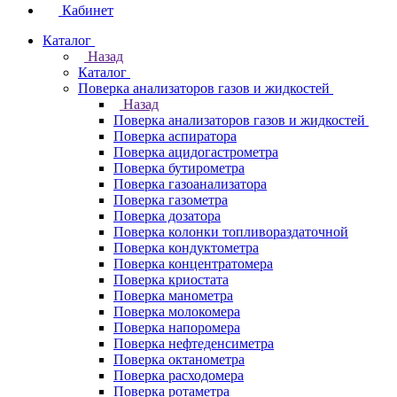
Кабинет
Каталог
Назад
Каталог
Поверка анализаторов газов и жидкостей
Назад
Поверка анализаторов газов и жидкостей
Поверка аспиратора
Поверка ацидогастрометра
Поверка бутирометра
Поверка газоанализатора
Поверка газометра
Поверка дозатора
Поверка колонки топливораздаточной
Поверка кондуктометра
Поверка концентратомера
Поверка криостата
Поверка манометра
Поверка молокомера
Поверка напоромера
Поверка нефтеденсиметра
Поверка октанометра
Поверка расходомера
Поверка ротаметра