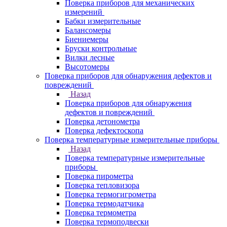
Поверка приборов для механических
измерений
Бабки измерительные
Балансомеры
Биениемеры
Бруски контрольные
Вилки лесные
Высотомеры
Поверка приборов для обнаружения дефектов и
повреждений
Назад
Поверка приборов для обнаружения
дефектов и повреждений
Поверка детонометра
Поверка дефектоскопа
Поверка температурные измерительные приборы
Назад
Поверка температурные измерительные
приборы
Поверка пирометра
Поверка тепловизора
Поверка термогигрометра
Поверка термодатчика
Поверка термометра
Поверка термоподвески