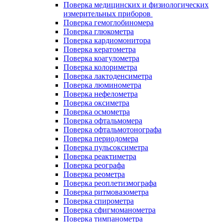
Поверка медицинских и физиологических
измерительных приборов
Поверка гемоглобиномера
Поверка глюкометра
Поверка кардиомонитора
Поверка кератометра
Поверка коагулометра
Поверка колориметра
Поверка лактоденсиметра
Поверка люминометра
Поверка нефелометра
Поверка оксиметра
Поверка осмометра
Поверка офтальмомера
Поверка офтальмотонографа
Поверка периодомера
Поверка пульсоксиметра
Поверка реактиметра
Поверка реографа
Поверка реометра
Поверка реоплетизмографа
Поверка ритмовазометра
Поверка спирометра
Поверка сфигмоманометра
Поверка тимпанометра