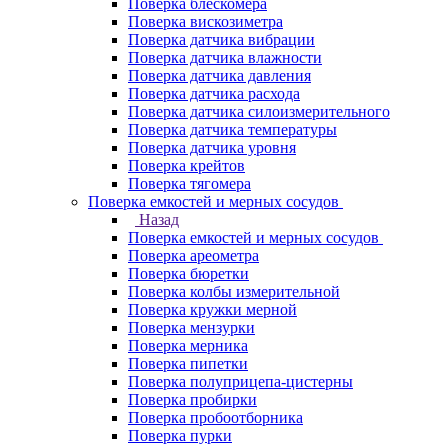
Поверка блескомера
Поверка вискозиметра
Поверка датчика вибрации
Поверка датчика влажности
Поверка датчика давления
Поверка датчика расхода
Поверка датчика силоизмерительного
Поверка датчика температуры
Поверка датчика уровня
Поверка крейтов
Поверка тягомера
Поверка емкостей и мерных сосудов
Назад
Поверка емкостей и мерных сосудов
Поверка ареометра
Поверка бюретки
Поверка колбы измерительной
Поверка кружки мерной
Поверка мензурки
Поверка мерника
Поверка пипетки
Поверка полуприцепа-цистерны
Поверка пробирки
Поверка пробоотборника
Поверка пурки