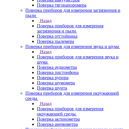
Поверка тягонапоромера
Поверка приборов для измерения загрязнения и
пыли
Назад
Поверка приборов для измерения
загрязнения и пыли
Поверка отстойника
Поверка пылемера
Поверка приборов для измерения звука и шума
Назад
Поверка приборов для измерения звука и
шума
Поверка аудиометра
Поверка пистонфона
Поверка рупора
Поверка шумомера
Поверка шунта
Поверка приборов для измерения окружающей
среды
Назад
Поверка приборов для измерения
окружающей среды
Поверка актинометра
Поверка анемометра