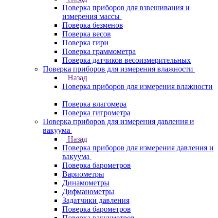
Поверка приборов для взвешивания и
измерения массы
Поверка безменов
Поверка весов
Поверка гири
Поверка граммометра
Поверка датчиков весоизмерительных
Поверка приборов для измерения влажности
Назад
Поверка приборов для измерения влажности
Поверка влагомера
Поверка гигрометра
Поверка приборов для измерения давления и
вакуума
Назад
Поверка приборов для измерения давления и
вакуума
Поверка барометров
Вариометры
Динамометры
Дифманометры
Задатчики давления
Поверка барометров
Поверка вакууметров