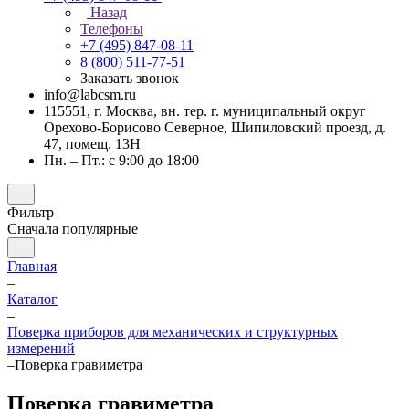
Назад
Телефоны
+7 (495) 847-08-11
8 (800) 511-77-51
Заказать звонок
info@labcsm.ru
115551, г. Москва, вн. тер. г. муниципальный округ
Орехово-Борисово Северное, Шипиловский проезд, д.
47, помещ. 13Н
Пн. – Пт.: с 9:00 до 18:00
Фильтр
Сначала популярные
Главная
–
Каталог
–
Поверка приборов для механических и структурных
измерений
–
Поверка гравиметра
Поверка гравиметра