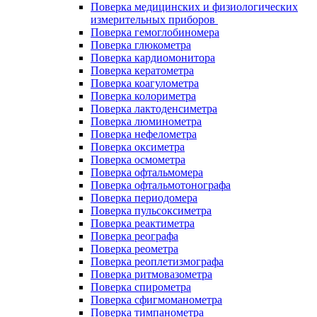
Поверка медицинских и физиологических
измерительных приборов
Поверка гемоглобиномера
Поверка глюкометра
Поверка кардиомонитора
Поверка кератометра
Поверка коагулометра
Поверка колориметра
Поверка лактоденсиметра
Поверка люминометра
Поверка нефелометра
Поверка оксиметра
Поверка осмометра
Поверка офтальмомера
Поверка офтальмотонографа
Поверка периодомера
Поверка пульсоксиметра
Поверка реактиметра
Поверка реографа
Поверка реометра
Поверка реоплетизмографа
Поверка ритмовазометра
Поверка спирометра
Поверка сфигмоманометра
Поверка тимпанометра