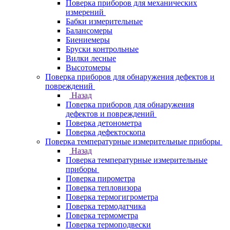
Поверка приборов для механических
измерений
Бабки измерительные
Балансомеры
Биениемеры
Бруски контрольные
Вилки лесные
Высотомеры
Поверка приборов для обнаружения дефектов и
повреждений
Назад
Поверка приборов для обнаружения
дефектов и повреждений
Поверка детонометра
Поверка дефектоскопа
Поверка температурные измерительные приборы
Назад
Поверка температурные измерительные
приборы
Поверка пирометра
Поверка тепловизора
Поверка термогигрометра
Поверка термодатчика
Поверка термометра
Поверка термоподвески