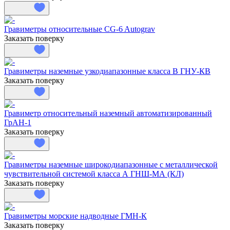
Гравиметры относительные СG-6 Autograv
Заказать поверку
Гравиметры наземные узкодиапазонные класса В ГНУ-КВ
Заказать поверку
Гравиметр относительный наземный автоматизированный
ГрАН-1
Заказать поверку
Гравиметры наземные широкодиапазонные с металлической
чувствительной системой класса А ГНШ-МА (КЛ)
Заказать поверку
Гравиметры морские надводные ГМН-К
Заказать поверку