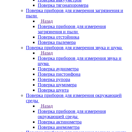
Поверка тягонапоромера
Поверка приборов для измерения загрязнения и
пыли
Назад
Поверка приборов для измерения
загрязнения и пыли
Поверка отстойника
Поверка пылемера
Поверка приборов для измерения звука и шума
Назад
Поверка приборов для измерения звука и
шума
Поверка аудиометра
Поверка пистонфона
Поверка рупора
Поверка шумомера
Поверка шунта
Поверка приборов для измерения окружающей
среды
Назад
Поверка приборов для измерения
окружающей среды
Поверка актинометра
Поверка анемометра