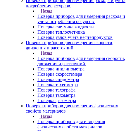
Поверка приборов для измерения расхода и учета
потребления ресурсов
Назад
Поверка приборов для измерения расхода и
учета потребления ресурсов
Поверка счетчика жидкости
Поверка теплосчетчика
Поверка узлов учета нефтепродуктов
Поверка приборов для измерения скорости,
движения и расстояний
Назад
Поверка приборов для измерения скорости,
движения и расстояний
Поверка инклинометра
Поверка скоростемера
Поверка спидометра
Поверка тахеометра
Поверка тахографа
Поверка тахометра
Поверка фазометра
Поверка приборов для измерения физических
свойств материалов
Назад
Поверка приборов для измерения
физических свойств материалов