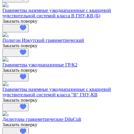
Гравиметры наземные узкодиапазонные с кварцевой
чувствительной системой класса В ГНУ-КВ (Б)
Заказать поверку
Полигон Иркутский гравиметрический
Заказать поверку
Гравиметры узкодиапазонные ГР/К2
Заказать поверку
Гравиметры наземные узкодиапазонные с кварцевой
чувствительной системой класса "B" ГНУ-КВ
Заказать поверку
Дилюторы гравиметрические DiluCult
Заказать поверку