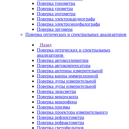
Поверка тонометра
Поверка урометра
Поверка цитометра
Поверка электрокардиографа
Поверка электроэнцефалографа
Поверка эргомера
Поверка оптических и спектральных анализаторов
Назад
Поверка оптических и спектральных
анализаторов
Поверка автоколлиматора
Поверка автокомпенсатора
Поверка антенны измерительной
Поверка ванны иммерсионной
Поверка лупы измерительной
Поверка лупы измерительной
Поверка люксметра
Поверка микроскопа
Поверка микрофона
Поверка призмы
Поверка проектора измерительного
Поверка рефлектометра
Поверка рефрактометра
Поверка светофильтров