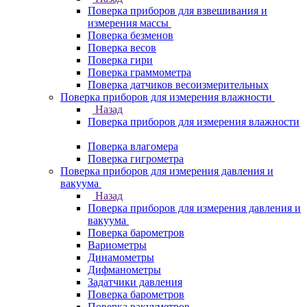
Поверка приборов для взвешивания и
измерения массы
Поверка безменов
Поверка весов
Поверка гири
Поверка граммометра
Поверка датчиков весоизмерительных
Поверка приборов для измерения влажности
Назад
Поверка приборов для измерения влажности
Поверка влагомера
Поверка гигрометра
Поверка приборов для измерения давления и
вакуума
Назад
Поверка приборов для измерения давления и
вакуума
Поверка барометров
Вариометры
Динамометры
Дифманометры
Задатчики давления
Поверка барометров
Поверка вакууметров