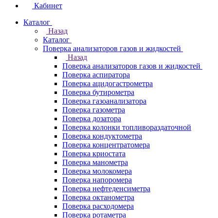
Кабинет
Каталог
Назад
Каталог
Поверка анализаторов газов и жидкостей
Назад
Поверка анализаторов газов и жидкостей
Поверка аспиратора
Поверка ацидогастрометра
Поверка бутирометра
Поверка газоанализатора
Поверка газометра
Поверка дозатора
Поверка колонки топливораздаточной
Поверка кондуктометра
Поверка концентратомера
Поверка криостата
Поверка манометра
Поверка молокомера
Поверка напоромера
Поверка нефтеденсиметра
Поверка октанометра
Поверка расходомера
Поверка ротаметра