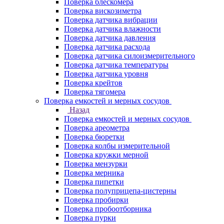
Поверка блескомера
Поверка вискозиметра
Поверка датчика вибрации
Поверка датчика влажности
Поверка датчика давления
Поверка датчика расхода
Поверка датчика силоизмерительного
Поверка датчика температуры
Поверка датчика уровня
Поверка крейтов
Поверка тягомера
Поверка емкостей и мерных сосудов
Назад
Поверка емкостей и мерных сосудов
Поверка ареометра
Поверка бюретки
Поверка колбы измерительной
Поверка кружки мерной
Поверка мензурки
Поверка мерника
Поверка пипетки
Поверка полуприцепа-цистерны
Поверка пробирки
Поверка пробоотборника
Поверка пурки