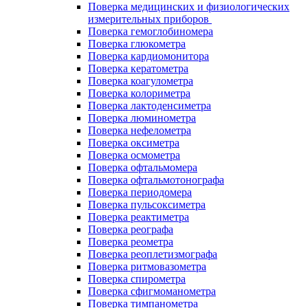
Поверка медицинских и физиологических
измерительных приборов
Поверка гемоглобиномера
Поверка глюкометра
Поверка кардиомонитора
Поверка кератометра
Поверка коагулометра
Поверка колориметра
Поверка лактоденсиметра
Поверка люминометра
Поверка нефелометра
Поверка оксиметра
Поверка осмометра
Поверка офтальмомера
Поверка офтальмотонографа
Поверка периодомера
Поверка пульсоксиметра
Поверка реактиметра
Поверка реографа
Поверка реометра
Поверка реоплетизмографа
Поверка ритмовазометра
Поверка спирометра
Поверка сфигмоманометра
Поверка тимпанометра