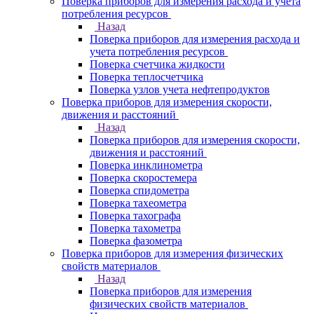
Поверка приборов для измерения расхода и учета
потребления ресурсов
Назад
Поверка приборов для измерения расхода и
учета потребления ресурсов
Поверка счетчика жидкости
Поверка теплосчетчика
Поверка узлов учета нефтепродуктов
Поверка приборов для измерения скорости,
движения и расстояний
Назад
Поверка приборов для измерения скорости,
движения и расстояний
Поверка инклинометра
Поверка скоростемера
Поверка спидометра
Поверка тахеометра
Поверка тахографа
Поверка тахометра
Поверка фазометра
Поверка приборов для измерения физических
свойств материалов
Назад
Поверка приборов для измерения
физических свойств материалов