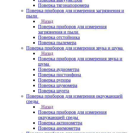
Поверка тягонапоромера
Поверка приборов для измерения загрязнения и
пыли
Назад
Поверка приборов для измерения
загрязнения и пыли
Поверка отстойника
Поверка пылемера
Поверка приборов для измерения звука и шума
Назад
Поверка приборов для измерения звука и
шума
Поверка аудиометра
Поверка пистонфона
Поверка рупора
Поверка шумомера
Поверка шунта
Поверка приборов для измерения окружающей
среды
Назад
Поверка приборов для измерения
окружающей среды
Поверка актинометра
Поверка анемометра