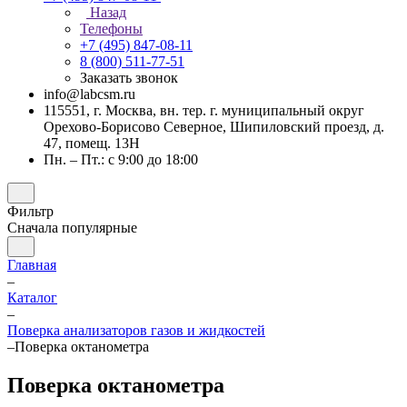
Назад
Телефоны
+7 (495) 847-08-11
8 (800) 511-77-51
Заказать звонок
info@labcsm.ru
115551, г. Москва, вн. тер. г. муниципальный округ
Орехово-Борисово Северное, Шипиловский проезд, д.
47, помещ. 13Н
Пн. – Пт.: с 9:00 до 18:00
Фильтр
Сначала популярные
Главная
–
Каталог
–
Поверка анализаторов газов и жидкостей
–
Поверка октанометра
Поверка октанометра