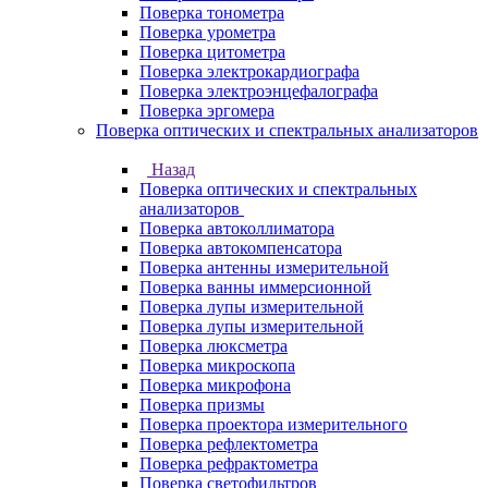
Поверка тонометра
Поверка урометра
Поверка цитометра
Поверка электрокардиографа
Поверка электроэнцефалографа
Поверка эргомера
Поверка оптических и спектральных анализаторов
Назад
Поверка оптических и спектральных
анализаторов
Поверка автоколлиматора
Поверка автокомпенсатора
Поверка антенны измерительной
Поверка ванны иммерсионной
Поверка лупы измерительной
Поверка лупы измерительной
Поверка люксметра
Поверка микроскопа
Поверка микрофона
Поверка призмы
Поверка проектора измерительного
Поверка рефлектометра
Поверка рефрактометра
Поверка светофильтров