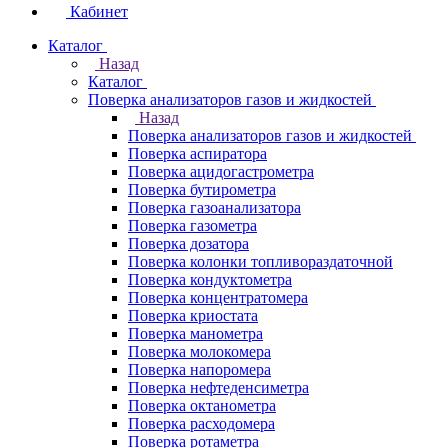
Кабинет
Каталог
Назад
Каталог
Поверка анализаторов газов и жидкостей
Назад
Поверка анализаторов газов и жидкостей
Поверка аспиратора
Поверка ацидогастрометра
Поверка бутирометра
Поверка газоанализатора
Поверка газометра
Поверка дозатора
Поверка колонки топливораздаточной
Поверка кондуктометра
Поверка концентратомера
Поверка криостата
Поверка манометра
Поверка молокомера
Поверка напоромера
Поверка нефтеденсиметра
Поверка октанометра
Поверка расходомера
Поверка ротаметра