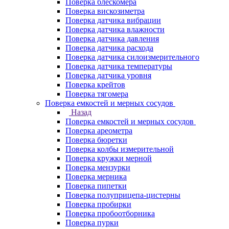
Поверка блескомера
Поверка вискозиметра
Поверка датчика вибрации
Поверка датчика влажности
Поверка датчика давления
Поверка датчика расхода
Поверка датчика силоизмерительного
Поверка датчика температуры
Поверка датчика уровня
Поверка крейтов
Поверка тягомера
Поверка емкостей и мерных сосудов
Назад
Поверка емкостей и мерных сосудов
Поверка ареометра
Поверка бюретки
Поверка колбы измерительной
Поверка кружки мерной
Поверка мензурки
Поверка мерника
Поверка пипетки
Поверка полуприцепа-цистерны
Поверка пробирки
Поверка пробоотборника
Поверка пурки