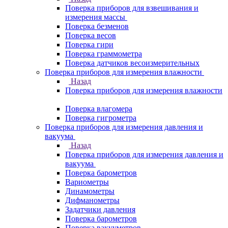
Поверка приборов для взвешивания и
измерения массы
Поверка безменов
Поверка весов
Поверка гири
Поверка граммометра
Поверка датчиков весоизмерительных
Поверка приборов для измерения влажности
Назад
Поверка приборов для измерения влажности
Поверка влагомера
Поверка гигрометра
Поверка приборов для измерения давления и
вакуума
Назад
Поверка приборов для измерения давления и
вакуума
Поверка барометров
Вариометры
Динамометры
Дифманометры
Задатчики давления
Поверка барометров
Поверка вакууметров