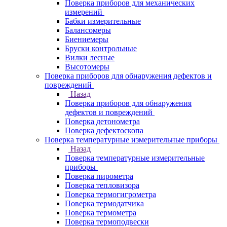
Поверка приборов для механических
измерений
Бабки измерительные
Балансомеры
Биениемеры
Бруски контрольные
Вилки лесные
Высотомеры
Поверка приборов для обнаружения дефектов и
повреждений
Назад
Поверка приборов для обнаружения
дефектов и повреждений
Поверка детонометра
Поверка дефектоскопа
Поверка температурные измерительные приборы
Назад
Поверка температурные измерительные
приборы
Поверка пирометра
Поверка тепловизора
Поверка термогигрометра
Поверка термодатчика
Поверка термометра
Поверка термоподвески